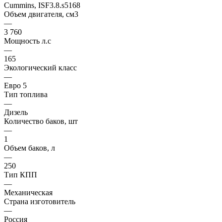
Cummins, ISF3.8.s5168
Объем двигателя, см3
—
3 760
Мощность л.с
—
165
Экологический класс
—
Евро 5
Тип топлива
—
Дизель
Количество баков, шт
—
1
Объем баков, л
—
250
Тип КПП
—
Механическая
Страна изготовитель
—
Россия