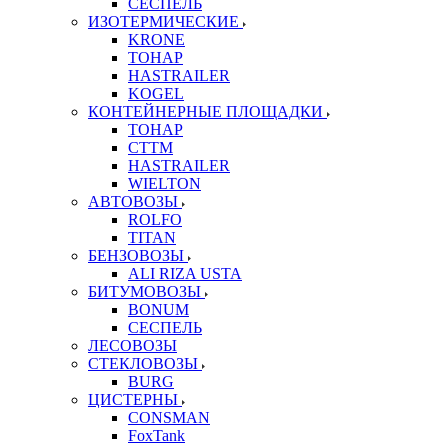
СЕСПЕЛЬ
ИЗОТЕРМИЧЕСКИЕ
KRONE
ТОНАР
HASTRAILER
KOGEL
КОНТЕЙНЕРНЫЕ ПЛОЩАДКИ
ТОНАР
CTTM
HASTRAILER
WIELTON
АВТОВОЗЫ
ROLFO
TITAN
БЕНЗОВОЗЫ
ALI RIZA USTA
БИТУМОВОЗЫ
BONUM
СЕСПЕЛЬ
ЛЕСОВОЗЫ
СТЕКЛОВОЗЫ
BURG
ЦИСТЕРНЫ
CONSMAN
FoxTank