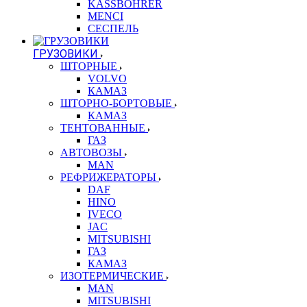
KASSBOHRER
MENCI
СЕСПЕЛЬ
ГРУЗОВИКИ
ШТОРНЫЕ
VOLVO
КАМАЗ
ШТОРНО-БОРТОВЫЕ
КАМАЗ
ТЕНТОВАННЫЕ
ГАЗ
АВТОВОЗЫ
MAN
РЕФРИЖЕРАТОРЫ
DAF
HINO
IVECO
JAC
MITSUBISHI
ГАЗ
КАМАЗ
ИЗОТЕРМИЧЕСКИЕ
MAN
MITSUBISHI