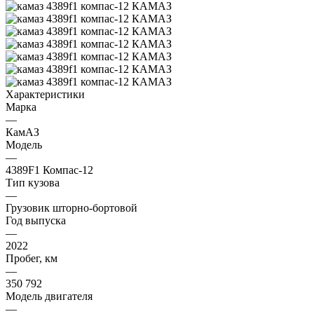
Характеристики
Марка
—
КaмAЗ
Модель
—
4389F1 Компас-12
Тип кузова
—
Грузовик шторно-бортовой
Год выпуска
—
2022
Пробег, км
—
350 792
Модель двигателя
—