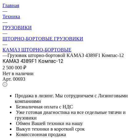
Главная
—
Техника
—
ГРУЗОВИКИ
—
ШТОРНО-БОРТОВЫЕ ГРУЗОВИКИ
—
КАМАЗ ШТОРНО-БОРТОВЫЕ
—
Грузовик шторно-бортовой КАМАЗ 4389F1 Компас-12
КАМАЗ 4389F1 Компас-12
2 500 000
₽
Нет в наличии
Арт.
00693
Продажа в лизинг. Мы сотрудничаем с Лизинговыми
компаниями
Безналичная оплата с НДС
Уже готовая диагностика на все седельные тягачи и
грузовики
Обмен Вашей техники на нашу
Выкуп техники в короткий срок
Комиссионная продажа