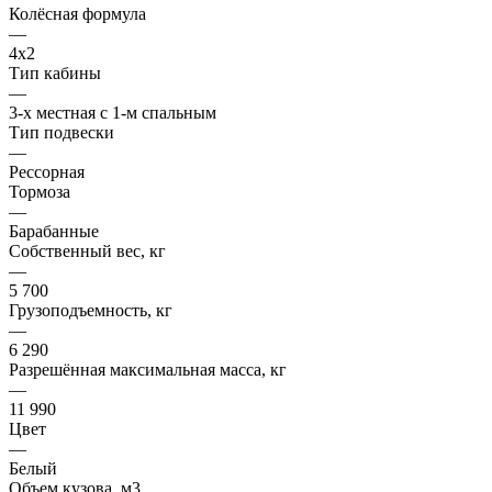
Колёсная формула
—
4x2
Тип кабины
—
3-х местная с 1-м спальным
Тип подвески
—
Рессорная
Тормоза
—
Барабанные
Собственный вес, кг
—
5 700
Грузоподъемность, кг
—
6 290
Разрешённая максимальная масса, кг
—
11 990
Цвет
—
Белый
Объем кузова, м3