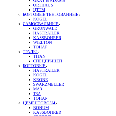
GRAY & ADAMS
ORTHAUS
ЦТТМ
БОРТОВЫЕ ТЕНТОВАННЫЕ
KOGEL
САМОСВАЛЬНЫЕ
GRUNWALD
HASTRAILER
KASSBOHRER
WIELTON
ТОНАР
ТРАЛЫ
TITAN
СПЕЦПРИЦЕП
БОРТОВЫЕ
HASTRAILER
KOGEL
KRONE
SWARZMELLER
МАЗ
ТЗА
ТОНАР
ЦЕМЕНТОВОЗЫ
BONUM
KASSBOHRER