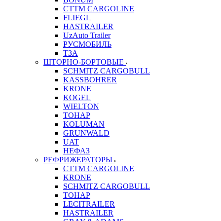
CTTM CARGOLINE
FLIEGL
HASTRAILER
UzAuto Trailer
РУСМОБИЛЬ
ТЗА
ШТОРНО-БОРТОВЫЕ
SCHMITZ CARGOBULL
KASSBOHRER
KRONE
KOGEL
WIELTON
ТОНАР
KOLUMAN
GRUNWALD
UAT
НЕФАЗ
РЕФРИЖЕРАТОРЫ
CTTM CARGOLINE
KRONE
SCHMITZ CARGOBULL
ТОНАР
LECITRAILER
HASTRAILER