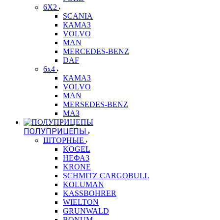
6X2
SCANIA
КАМАЗ
VOLVO
MAN
MERCEDES-BENZ
DAF
6x4
КАМАЗ
VOLVO
MAN
MERSEDES-BENZ
МАЗ
ПОЛУПРИЦЕПЫ
ШТОРНЫЕ
KOGEL
НЕФАЗ
KRONE
SCHMITZ CARGOBULL
KOLUMAN
KASSBOHRER
WIELTON
GRUNWALD
BONUM