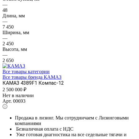
—
48
Длина, мм
—
7 450
Ширина, мм
—
2 450
Высота, мм
—
2 650
Все товары категории
Все товары бренда КАМАЗ
КАМАЗ 4389F1 Компас-12
2 500 000
₽
Нет в наличии
Арт.
00693
Продажа в лизинг. Мы сотрудничаем с Лизинговыми
компаниями
Безналичная оплата с НДС
Уже готовая диагностика на все седельные тягачи и