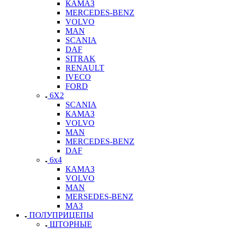
КАМАЗ
MERCEDES-BENZ
VOLVO
MAN
SCANIA
DAF
SITRAK
RENAULT
IVECO
FORD
6X2
SCANIA
КАМАЗ
VOLVO
MAN
MERCEDES-BENZ
DAF
6x4
КАМАЗ
VOLVO
MAN
MERSEDES-BENZ
МАЗ
ПОЛУПРИЦЕПЫ
ШТОРНЫЕ