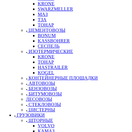
KRONE
SWARZMELLER
МАЗ
ТЗА
ТОНАР
ЦЕМЕНТОВОЗЫ
BONUM
KASSBOHRER
СЕСПЕЛЬ
ИЗОТЕРМИЧЕСКИЕ
KRONE
ТОНАР
HASTRAILER
KOGEL
КОНТЕЙНЕРНЫЕ ПЛОЩАДКИ
АВТОВОЗЫ
БЕНЗОВОЗЫ
БИТУМОВОЗЫ
ЛЕСОВОЗЫ
СТЕКЛОВОЗЫ
ЦИСТЕРНЫ
ГРУЗОВИКИ
ШТОРНЫЕ
VOLVO
КАМАЗ