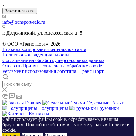
Заказать звонок
info@transport-sale.ru
г. Дзержинский, ул. Алексеевская, д. 5
© ООО «Транс Порт», 2026
Правила копирования материалов сайта
Политика конфиденциальности
Соглашение на обработку персональных данных
Отозвать/Принять согласие на обработку cookie
Регламент использования логотипа "Транс Порт"
Главная
Седельные Тягачи
Полуприцепы
Грузовики
Контакты
Сайт использует файлы cookie, обрабатываемые вашим
браузером. Подробнее об этом вы можете узнать в
Политике
cookie
.
Принять
Настроить
Отклонить