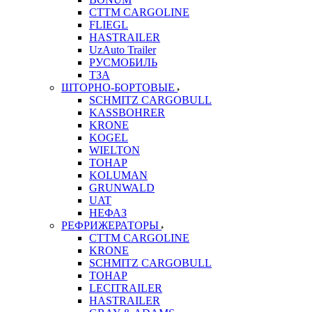
CTTM CARGOLINE
FLIEGL
HASTRAILER
UzAuto Trailer
РУСМОБИЛЬ
ТЗА
ШТОРНО-БОРТОВЫЕ
SCHMITZ CARGOBULL
KASSBOHRER
KRONE
KOGEL
WIELTON
ТОНАР
KOLUMAN
GRUNWALD
UAT
НЕФАЗ
РЕФРИЖЕРАТОРЫ
CTTM CARGOLINE
KRONE
SCHMITZ CARGOBULL
ТОНАР
LECITRAILER
HASTRAILER