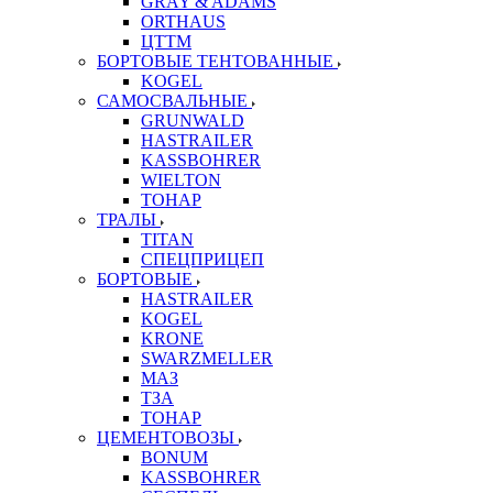
GRAY & ADAMS
ORTHAUS
ЦТТМ
БОРТОВЫЕ ТЕНТОВАННЫЕ
KOGEL
САМОСВАЛЬНЫЕ
GRUNWALD
HASTRAILER
KASSBOHRER
WIELTON
ТОНАР
ТРАЛЫ
TITAN
СПЕЦПРИЦЕП
БОРТОВЫЕ
HASTRAILER
KOGEL
KRONE
SWARZMELLER
МАЗ
ТЗА
ТОНАР
ЦЕМЕНТОВОЗЫ
BONUM
KASSBOHRER