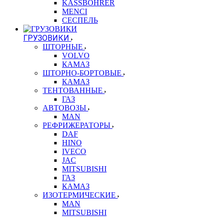
KASSBOHRER
MENCI
СЕСПЕЛЬ
ГРУЗОВИКИ
ШТОРНЫЕ
VOLVO
КАМАЗ
ШТОРНО-БОРТОВЫЕ
КАМАЗ
ТЕНТОВАННЫЕ
ГАЗ
АВТОВОЗЫ
MAN
РЕФРИЖЕРАТОРЫ
DAF
HINO
IVECO
JAC
MITSUBISHI
ГАЗ
КАМАЗ
ИЗОТЕРМИЧЕСКИЕ
MAN
MITSUBISHI