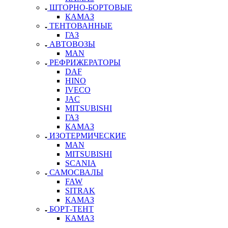
ШТОРНО-БОРТОВЫЕ
КАМАЗ
ТЕНТОВАННЫЕ
ГАЗ
АВТОВОЗЫ
MAN
РЕФРИЖЕРАТОРЫ
DAF
HINO
IVECO
JAC
MITSUBISHI
ГАЗ
КАМАЗ
ИЗОТЕРМИЧЕСКИЕ
MAN
MITSUBISHI
SCANIA
САМОСВАЛЫ
FAW
SITRAK
КАМАЗ
БОРТ-ТЕНТ
КАМАЗ