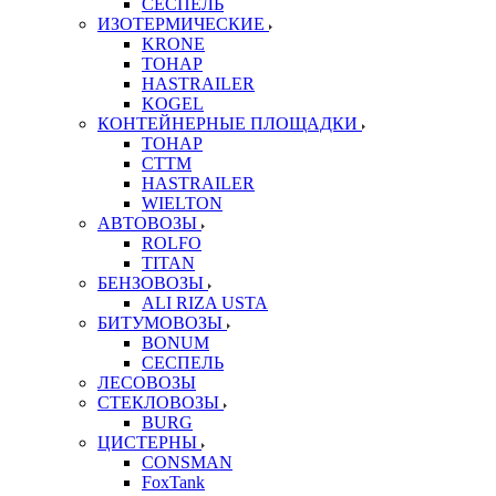
СЕСПЕЛЬ
ИЗОТЕРМИЧЕСКИЕ
KRONE
ТОНАР
HASTRAILER
KOGEL
КОНТЕЙНЕРНЫЕ ПЛОЩАДКИ
ТОНАР
CTTM
HASTRAILER
WIELTON
АВТОВОЗЫ
ROLFO
TITAN
БЕНЗОВОЗЫ
ALI RIZA USTA
БИТУМОВОЗЫ
BONUM
СЕСПЕЛЬ
ЛЕСОВОЗЫ
СТЕКЛОВОЗЫ
BURG
ЦИСТЕРНЫ
CONSMAN
FoxTank