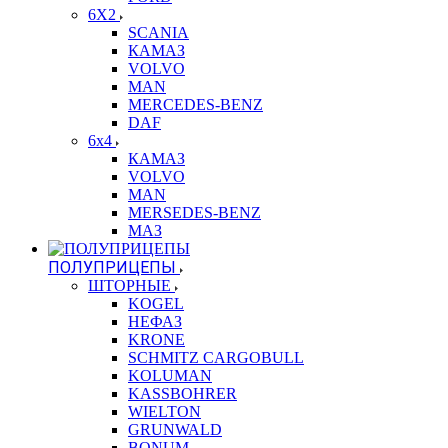
6X2
SCANIA
КАМАЗ
VOLVO
MAN
MERCEDES-BENZ
DAF
6x4
КАМАЗ
VOLVO
MAN
MERSEDES-BENZ
МАЗ
ПОЛУПРИЦЕПЫ
ШТОРНЫЕ
KOGEL
НЕФАЗ
KRONE
SCHMITZ CARGOBULL
KOLUMAN
KASSBOHRER
WIELTON
GRUNWALD
BONUM