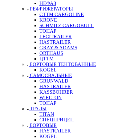
НЕФАЗ
РЕФРИЖЕРАТОРЫ
CTTM CARGOLINE
KRONE
SCHMITZ CARGOBULL
ТОНАР
LECITRAILER
HASTRAILER
GRAY & ADAMS
ORTHAUS
ЦТТМ
БОРТОВЫЕ ТЕНТОВАННЫЕ
KOGEL
САМОСВАЛЬНЫЕ
GRUNWALD
HASTRAILER
KASSBOHRER
WIELTON
ТОНАР
ТРАЛЫ
TITAN
СПЕЦПРИЦЕП
БОРТОВЫЕ
HASTRAILER
KOGEL