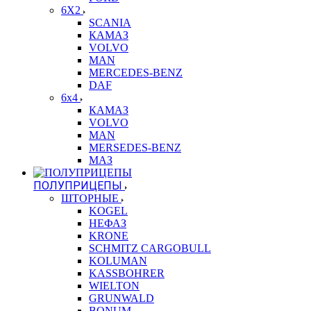
6X2
SCANIA
КАМАЗ
VOLVO
MAN
MERCEDES-BENZ
DAF
6x4
КАМАЗ
VOLVO
MAN
MERSEDES-BENZ
МАЗ
ПОЛУПРИЦЕПЫ
ШТОРНЫЕ
KOGEL
НЕФАЗ
KRONE
SCHMITZ CARGOBULL
KOLUMAN
KASSBOHRER
WIELTON
GRUNWALD
BONUM