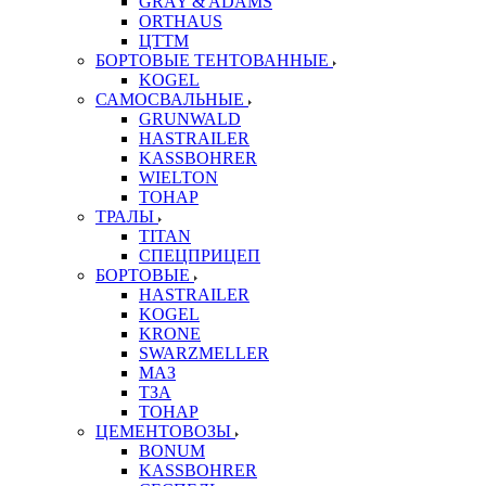
GRAY & ADAMS
ORTHAUS
ЦТТМ
БОРТОВЫЕ ТЕНТОВАННЫЕ
KOGEL
САМОСВАЛЬНЫЕ
GRUNWALD
HASTRAILER
KASSBOHRER
WIELTON
ТОНАР
ТРАЛЫ
TITAN
СПЕЦПРИЦЕП
БОРТОВЫЕ
HASTRAILER
KOGEL
KRONE
SWARZMELLER
МАЗ
ТЗА
ТОНАР
ЦЕМЕНТОВОЗЫ
BONUM
KASSBOHRER