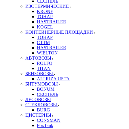
СЕСПЕЛЬ
ИЗОТЕРМИЧЕСКИЕ
KRONE
ТОНАР
HASTRAILER
KOGEL
КОНТЕЙНЕРНЫЕ ПЛОЩАДКИ
ТОНАР
CTTM
HASTRAILER
WIELTON
АВТОВОЗЫ
ROLFO
TITAN
БЕНЗОВОЗЫ
ALI RIZA USTA
БИТУМОВОЗЫ
BONUM
СЕСПЕЛЬ
ЛЕСОВОЗЫ
СТЕКЛОВОЗЫ
BURG
ЦИСТЕРНЫ
CONSMAN
FoxTank