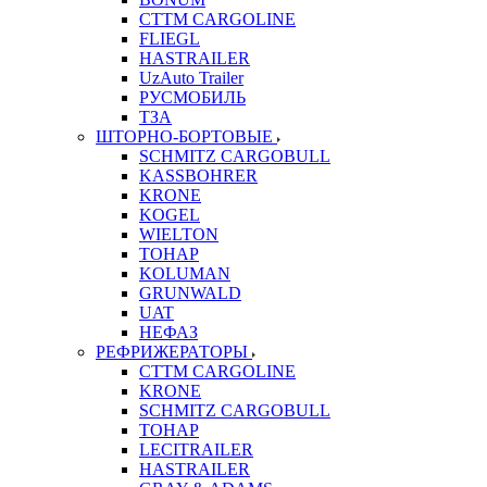
CTTM CARGOLINE
FLIEGL
HASTRAILER
UzAuto Trailer
РУСМОБИЛЬ
ТЗА
ШТОРНО-БОРТОВЫЕ
SCHMITZ CARGOBULL
KASSBOHRER
KRONE
KOGEL
WIELTON
ТОНАР
KOLUMAN
GRUNWALD
UAT
НЕФАЗ
РЕФРИЖЕРАТОРЫ
CTTM CARGOLINE
KRONE
SCHMITZ CARGOBULL
ТОНАР
LECITRAILER
HASTRAILER