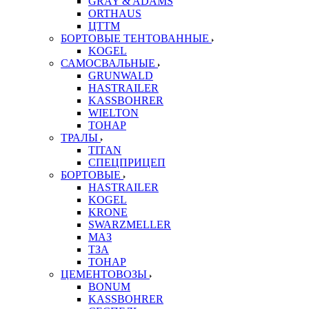
GRAY & ADAMS
ORTHAUS
ЦТТМ
БОРТОВЫЕ ТЕНТОВАННЫЕ
KOGEL
САМОСВАЛЬНЫЕ
GRUNWALD
HASTRAILER
KASSBOHRER
WIELTON
ТОНАР
ТРАЛЫ
TITAN
СПЕЦПРИЦЕП
БОРТОВЫЕ
HASTRAILER
KOGEL
KRONE
SWARZMELLER
МАЗ
ТЗА
ТОНАР
ЦЕМЕНТОВОЗЫ
BONUM
KASSBOHRER