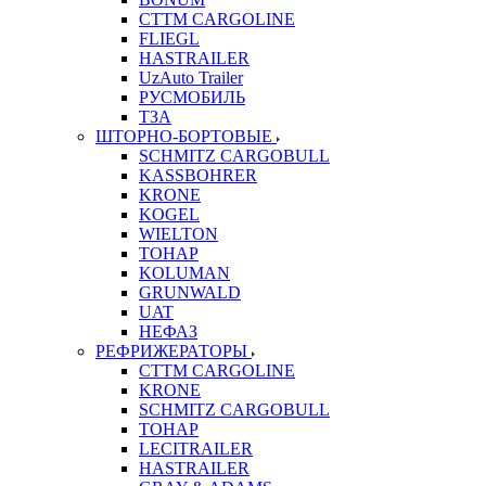
CTTM CARGOLINE
FLIEGL
HASTRAILER
UzAuto Trailer
РУСМОБИЛЬ
ТЗА
ШТОРНО-БОРТОВЫЕ
SCHMITZ CARGOBULL
KASSBOHRER
KRONE
KOGEL
WIELTON
ТОНАР
KOLUMAN
GRUNWALD
UAT
НЕФАЗ
РЕФРИЖЕРАТОРЫ
CTTM CARGOLINE
KRONE
SCHMITZ CARGOBULL
ТОНАР
LECITRAILER
HASTRAILER