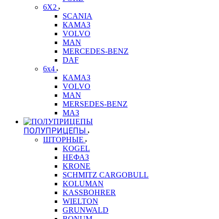
6X2
SCANIA
КАМАЗ
VOLVO
MAN
MERCEDES-BENZ
DAF
6x4
КАМАЗ
VOLVO
MAN
MERSEDES-BENZ
МАЗ
ПОЛУПРИЦЕПЫ
ШТОРНЫЕ
KOGEL
НЕФАЗ
KRONE
SCHMITZ CARGOBULL
KOLUMAN
KASSBOHRER
WIELTON
GRUNWALD
BONUM