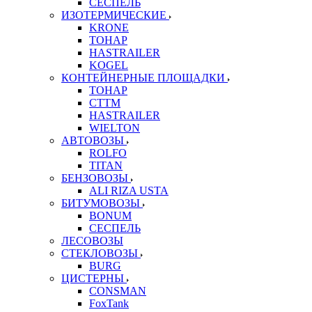
СЕСПЕЛЬ
ИЗОТЕРМИЧЕСКИЕ
KRONE
ТОНАР
HASTRAILER
KOGEL
КОНТЕЙНЕРНЫЕ ПЛОЩАДКИ
ТОНАР
CTTM
HASTRAILER
WIELTON
АВТОВОЗЫ
ROLFO
TITAN
БЕНЗОВОЗЫ
ALI RIZA USTA
БИТУМОВОЗЫ
BONUM
СЕСПЕЛЬ
ЛЕСОВОЗЫ
СТЕКЛОВОЗЫ
BURG
ЦИСТЕРНЫ
CONSMAN
FoxTank