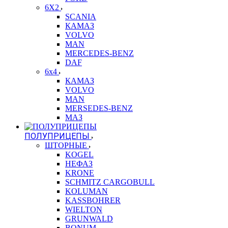
6X2
SCANIA
КАМАЗ
VOLVO
MAN
MERCEDES-BENZ
DAF
6x4
КАМАЗ
VOLVO
MAN
MERSEDES-BENZ
МАЗ
ПОЛУПРИЦЕПЫ
ШТОРНЫЕ
KOGEL
НЕФАЗ
KRONE
SCHMITZ CARGOBULL
KOLUMAN
KASSBOHRER
WIELTON
GRUNWALD
BONUM