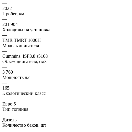
—
2022
Пробег, км
—
201 904
Холодильная установка
—
TMR TMRT-1000H
Модель двигателя
—
Cummins, ISF3.8.s5168
Объем двигателя, см3
—
3 760
Мощность л.с
—
165
Экологический класс
—
Евро 5
Тип топлива
—
Дизель
Количество баков, шт
—