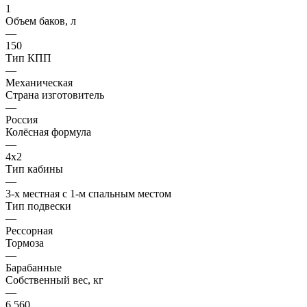
1
Объем баков, л
—
150
Тип КПП
—
Механическая
Страна изготовитель
—
Россия
Колёсная формула
—
4x2
Тип кабины
—
3-х местная с 1-м спальным местом
Тип подвески
—
Рессорная
Тормоза
—
Барабанные
Собственный вес, кг
—
6 560