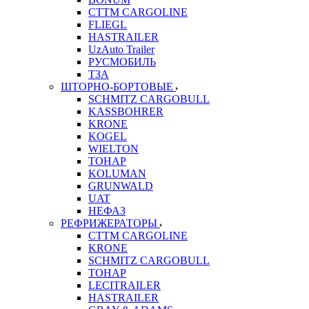
CTTM CARGOLINE
FLIEGL
HASTRAILER
UzAuto Trailer
РУСМОБИЛЬ
ТЗА
ШТОРНО-БОРТОВЫЕ
SCHMITZ CARGOBULL
KASSBOHRER
KRONE
KOGEL
WIELTON
ТОНАР
KOLUMAN
GRUNWALD
UAT
НЕФАЗ
РЕФРИЖЕРАТОРЫ
CTTM CARGOLINE
KRONE
SCHMITZ CARGOBULL
ТОНАР
LECITRAILER
HASTRAILER