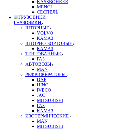
KASSBOHRER
MENCI
СЕСПЕЛЬ
ГРУЗОВИКИ
ШТОРНЫЕ
VOLVO
КАМАЗ
ШТОРНО-БОРТОВЫЕ
КАМАЗ
ТЕНТОВАННЫЕ
ГАЗ
АВТОВОЗЫ
MAN
РЕФРИЖЕРАТОРЫ
DAF
HINO
IVECO
JAC
MITSUBISHI
ГАЗ
КАМАЗ
ИЗОТЕРМИЧЕСКИЕ
MAN
MITSUBISHI