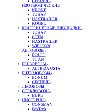
СЕСПЕЛЬ
ИЗОТЕРМИЧЕСКИЕ
KRONE
ТОНАР
HASTRAILER
KOGEL
КОНТЕЙНЕРНЫЕ ПЛОЩАДКИ
ТОНАР
CTTM
HASTRAILER
WIELTON
АВТОВОЗЫ
ROLFO
TITAN
БЕНЗОВОЗЫ
ALI RIZA USTA
БИТУМОВОЗЫ
BONUM
СЕСПЕЛЬ
ЛЕСОВОЗЫ
СТЕКЛОВОЗЫ
BURG
ЦИСТЕРНЫ
CONSMAN
FoxTank