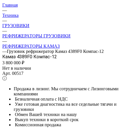
Главная
—
Техника
—
ГРУЗОВИКИ
—
РЕФРИЖЕРАТОРЫ ГРУЗОВИКИ
—
РЕФРИЖЕРАТОРЫ КАМАЗ
—
Грузовик рефрижератор Камаз 4389F0 Компас-12
Камаз 4389F0 Компас-12
3 800 000
₽
Нет в наличии
Арт.
00517
Продажа в лизинг. Мы сотрудничаем с Лизинговыми
компаниями
Безналичная оплата с НДС
Уже готовая диагностика на все седельные тягачи и
грузовики
Обмен Вашей техники на нашу
Выкуп техники в короткий срок
Комиссионная продажа