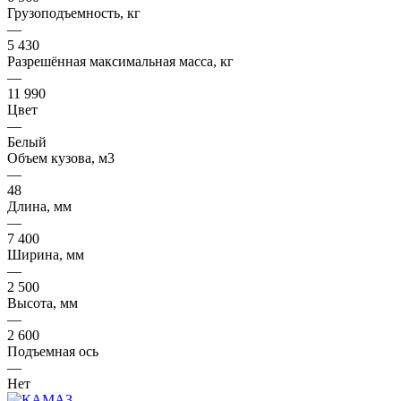
Грузоподъемность, кг
—
5 430
Разрешённая максимальная масса, кг
—
11 990
Цвет
—
Белый
Объем кузова, м3
—
48
Длина, мм
—
7 400
Ширина, мм
—
2 500
Высота, мм
—
2 600
Подъемная ось
—
Нет