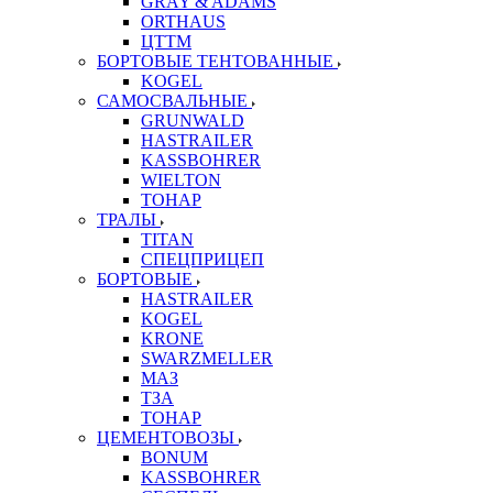
GRAY & ADAMS
ORTHAUS
ЦТТМ
БОРТОВЫЕ ТЕНТОВАННЫЕ
KOGEL
САМОСВАЛЬНЫЕ
GRUNWALD
HASTRAILER
KASSBOHRER
WIELTON
ТОНАР
ТРАЛЫ
TITAN
СПЕЦПРИЦЕП
БОРТОВЫЕ
HASTRAILER
KOGEL
KRONE
SWARZMELLER
МАЗ
ТЗА
ТОНАР
ЦЕМЕНТОВОЗЫ
BONUM
KASSBOHRER