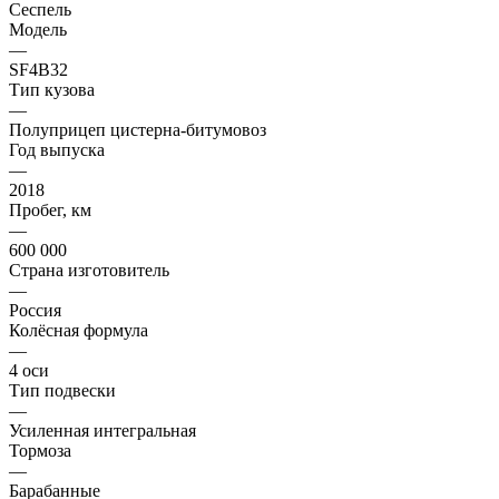
Сеспель
Модель
—
SF4B32
Тип кузова
—
Полуприцеп цистерна-битумовоз
Год выпуска
—
2018
Пробег, км
—
600 000
Страна изготовитель
—
Россия
Колёсная формула
—
4 оси
Тип подвески
—
Усиленная интегральная
Тормоза
—
Барабанные