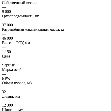
Собственный вес, кг
—
9 000
Грузоподъемность, кг
—
37 000
Разрешённая максимальная масса, кг
—
46 000
Высота ССУ, мм
—
1 150
Цвет
—
Черный
Марка осей
—
BPW
Объем кузова, м3
—
32
Длина, мм
—
12 300
Ширина, мм