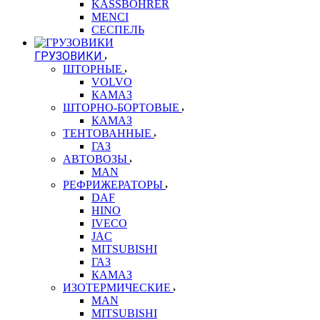
KASSBOHRER
MENCI
СЕСПЕЛЬ
ГРУЗОВИКИ
ШТОРНЫЕ
VOLVO
КАМАЗ
ШТОРНО-БОРТОВЫЕ
КАМАЗ
ТЕНТОВАННЫЕ
ГАЗ
АВТОВОЗЫ
MAN
РЕФРИЖЕРАТОРЫ
DAF
HINO
IVECO
JAC
MITSUBISHI
ГАЗ
КАМАЗ
ИЗОТЕРМИЧЕСКИЕ
MAN
MITSUBISHI