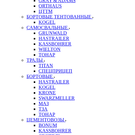
GRAY & ADAMS
ORTHAUS
ЦТТМ
БОРТОВЫЕ ТЕНТОВАННЫЕ
KOGEL
САМОСВАЛЬНЫЕ
GRUNWALD
HASTRAILER
KASSBOHRER
WIELTON
ТОНАР
ТРАЛЫ
TITAN
СПЕЦПРИЦЕП
БОРТОВЫЕ
HASTRAILER
KOGEL
KRONE
SWARZMELLER
МАЗ
ТЗА
ТОНАР
ЦЕМЕНТОВОЗЫ
BONUM
KASSBOHRER