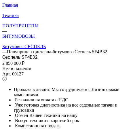
Главная
—
Техника
—
ПОЛУПРИЦЕПЫ
—
БИТУМОВОЗЫ
—
Битумовоз СЕСПЕЛЬ
—
Полуприцеп цистерна-битумовоз Сеспель SF4B32
Сеспель SF4B32
2 850 000
₽
Нет в наличии
Арт.
00127
Продажа в лизинг. Мы сотрудничаем с Лизинговыми
компаниями
Безналичная оплата с НДС
Уже готовая диагностика на все седельные тягачи и
грузовики
Обмен Вашей техники на нашу
Выкуп техники в короткий срок
Комиссионная продажа