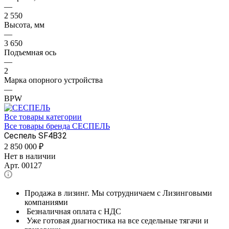
—
2 550
Высота, мм
—
3 650
Подъемная ось
—
2
Марка опорного устройства
—
BPW
Все товары категории
Все товары бренда СЕСПЕЛЬ
Сеспель SF4B32
2 850 000
₽
Нет в наличии
Арт.
00127
Продажа в лизинг. Мы сотрудничаем с Лизинговыми
компаниями
Безналичная оплата с НДС
Уже готовая диагностика на все седельные тягачи и