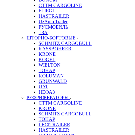
CTTM CARGOLINE
FLIEGL
HASTRAILER
UzAuto Trailer
РУСМОБИЛЬ
ТЗА
ШТОРНО-БОРТОВЫЕ
SCHMITZ CARGOBULL
KASSBOHRER
KRONE
KOGEL
WIELTON
ТОНАР
KOLUMAN
GRUNWALD
UAT
НЕФАЗ
РЕФРИЖЕРАТОРЫ
CTTM CARGOLINE
KRONE
SCHMITZ CARGOBULL
ТОНАР
LECITRAILER
HASTRAILER