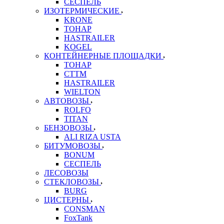
СЕСПЕЛЬ
ИЗОТЕРМИЧЕСКИЕ
KRONE
ТОНАР
HASTRAILER
KOGEL
КОНТЕЙНЕРНЫЕ ПЛОЩАДКИ
ТОНАР
CTTM
HASTRAILER
WIELTON
АВТОВОЗЫ
ROLFO
TITAN
БЕНЗОВОЗЫ
ALI RIZA USTA
БИТУМОВОЗЫ
BONUM
СЕСПЕЛЬ
ЛЕСОВОЗЫ
СТЕКЛОВОЗЫ
BURG
ЦИСТЕРНЫ
CONSMAN
FoxTank