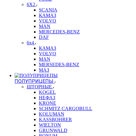
6X2
SCANIA
КАМАЗ
VOLVO
MAN
MERCEDES-BENZ
DAF
6x4
КАМАЗ
VOLVO
MAN
MERSEDES-BENZ
МАЗ
ПОЛУПРИЦЕПЫ
ШТОРНЫЕ
KOGEL
НЕФАЗ
KRONE
SCHMITZ CARGOBULL
KOLUMAN
KASSBOHRER
WIELTON
GRUNWALD
BONUM