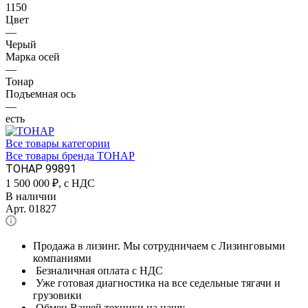
1150
Цвет
—
Черый
Марка осей
—
Тонар
Подъемная ось
—
есть
Все товары категории
Все товары бренда ТОНАР
ТОНАР 99891
1 500 000
₽, с НДС
В наличии
Арт.
01827
Продажа в лизинг. Мы сотрудничаем с Лизинговыми
компаниями
Безналичная оплата с НДС
Уже готовая диагностика на все седельные тягачи и
грузовики
Обмен Вашей техники на нашу