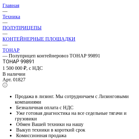
Главная
—
Техника
—
ПОЛУПРИЦЕПЫ
—
КОНТЕЙНЕРНЫЕ ПЛОЩАДКИ
—
ТОНАР
—
Полуприцеп контейнеровоз ТОНАР 99891
ТОНАР 99891
1 500 000
₽, с НДС
В наличии
Арт.
01827
Продажа в лизинг. Мы сотрудничаем с Лизинговыми
компаниями
Безналичная оплата с НДС
Уже готовая диагностика на все седельные тягачи и
грузовики
Обмен Вашей техники на нашу
Выкуп техники в короткий срок
Комиссионная продажа