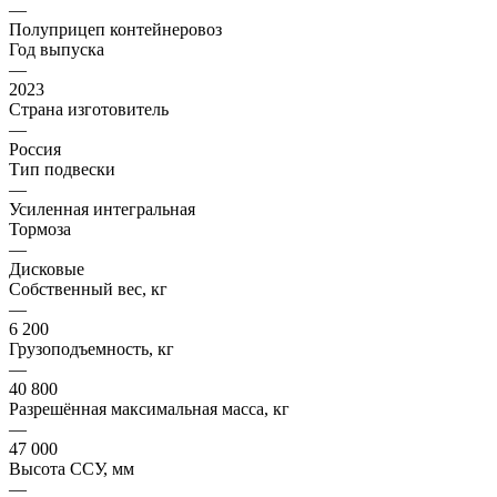
—
Полуприцеп контейнеровоз
Год выпуска
—
2023
Страна изготовитель
—
Россия
Тип подвески
—
Усиленная интегральная
Тормоза
—
Дисковые
Собственный вес, кг
—
6 200
Грузоподъемность, кг
—
40 800
Разрешённая максимальная масса, кг
—
47 000
Высота ССУ, мм
—