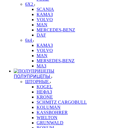
6X2
SCANIA
КАМАЗ
VOLVO
MAN
MERCEDES-BENZ
DAF
6x4
КАМАЗ
VOLVO
MAN
MERSEDES-BENZ
МАЗ
ПОЛУПРИЦЕПЫ
ШТОРНЫЕ
KOGEL
НЕФАЗ
KRONE
SCHMITZ CARGOBULL
KOLUMAN
KASSBOHRER
WIELTON
GRUNWALD
BONUM