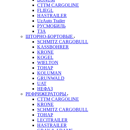
CTTM CARGOLINE
FLIEGL
HASTRAILER
UzAuto Trailer
РУСМОБИЛЬ
ТЗА
ШТОРНО-БОРТОВЫЕ
SCHMITZ CARGOBULL
KASSBOHRER
KRONE
KOGEL
WIELTON
ТОНАР
KOLUMAN
GRUNWALD
UAT
НЕФАЗ
РЕФРИЖЕРАТОРЫ
CTTM CARGOLINE
KRONE
SCHMITZ CARGOBULL
ТОНАР
LECITRAILER
HASTRAILER