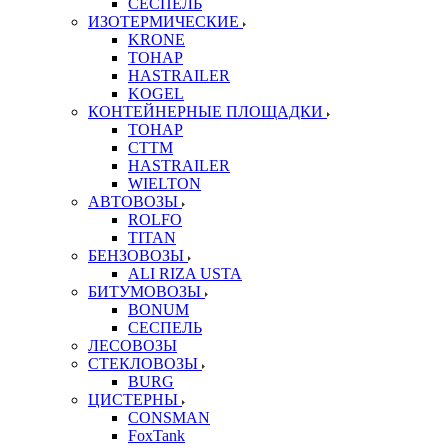
СЕСПЕЛЬ
ИЗОТЕРМИЧЕСКИЕ
KRONE
ТОНАР
HASTRAILER
KOGEL
КОНТЕЙНЕРНЫЕ ПЛОЩАДКИ
ТОНАР
CTTM
HASTRAILER
WIELTON
АВТОВОЗЫ
ROLFO
TITAN
БЕНЗОВОЗЫ
ALI RIZA USTA
БИТУМОВОЗЫ
BONUM
СЕСПЕЛЬ
ЛЕСОВОЗЫ
СТЕКЛОВОЗЫ
BURG
ЦИСТЕРНЫ
CONSMAN
FoxTank