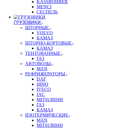
KASSBOHRER
MENCI
СЕСПЕЛЬ
ГРУЗОВИКИ
ШТОРНЫЕ
VOLVO
КАМАЗ
ШТОРНО-БОРТОВЫЕ
КАМАЗ
ТЕНТОВАННЫЕ
ГАЗ
АВТОВОЗЫ
MAN
РЕФРИЖЕРАТОРЫ
DAF
HINO
IVECO
JAC
MITSUBISHI
ГАЗ
КАМАЗ
ИЗОТЕРМИЧЕСКИЕ
MAN
MITSUBISHI