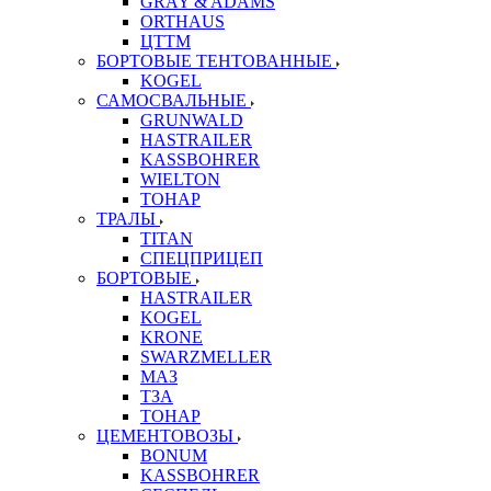
GRAY & ADAMS
ORTHAUS
ЦТТМ
БОРТОВЫЕ ТЕНТОВАННЫЕ
KOGEL
САМОСВАЛЬНЫЕ
GRUNWALD
HASTRAILER
KASSBOHRER
WIELTON
ТОНАР
ТРАЛЫ
TITAN
СПЕЦПРИЦЕП
БОРТОВЫЕ
HASTRAILER
KOGEL
KRONE
SWARZMELLER
МАЗ
ТЗА
ТОНАР
ЦЕМЕНТОВОЗЫ
BONUM
KASSBOHRER