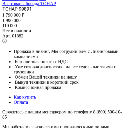
Все товары бренда ТОНАР
ТОНАР 99891
1 790 000
₽
1 990 000
110 000
Нет в наличии
Арт.
01882
Продажа в лизинг. Мы сотрудничаем с Лизинговыми
компаниями
Безналичная оплата с НДС
Уже готовая диагностика на все седельные тягачи и
грузовики
Обмен Вашей техники на нашу
Выкуп техники в короткий срок
Комиссионная продажа
Как купить
Оплата
Свяжитесь с нашим менеджером по телефону 8 (800) 500-10-
85
Мы работаем с физическими и юридическими лицами.