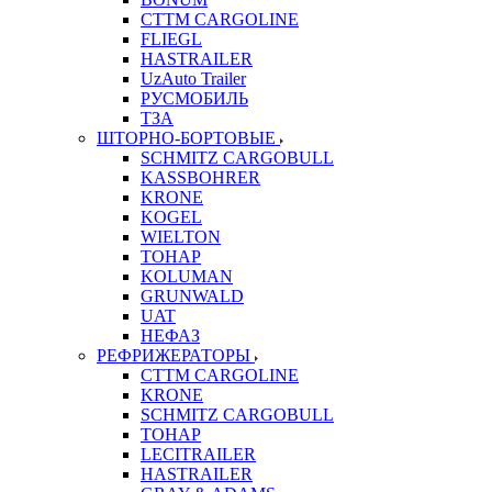
CTTM CARGOLINE
FLIEGL
HASTRAILER
UzAuto Trailer
РУСМОБИЛЬ
ТЗА
ШТОРНО-БОРТОВЫЕ
SCHMITZ CARGOBULL
KASSBOHRER
KRONE
KOGEL
WIELTON
ТОНАР
KOLUMAN
GRUNWALD
UAT
НЕФАЗ
РЕФРИЖЕРАТОРЫ
CTTM CARGOLINE
KRONE
SCHMITZ CARGOBULL
ТОНАР
LECITRAILER
HASTRAILER