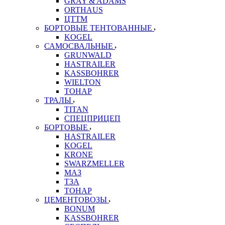
GRAY & ADAMS
ORTHAUS
ЦТТМ
БОРТОВЫЕ ТЕНТОВАННЫЕ
KOGEL
САМОСВАЛЬНЫЕ
GRUNWALD
HASTRAILER
KASSBOHRER
WIELTON
ТОНАР
ТРАЛЫ
TITAN
СПЕЦПРИЦЕП
БОРТОВЫЕ
HASTRAILER
KOGEL
KRONE
SWARZMELLER
МАЗ
ТЗА
ТОНАР
ЦЕМЕНТОВОЗЫ
BONUM
KASSBOHRER