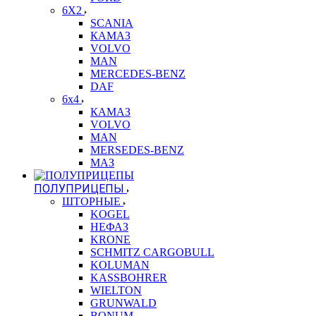
6X2
SCANIA
КАМАЗ
VOLVO
MAN
MERCEDES-BENZ
DAF
6x4
КАМАЗ
VOLVO
MAN
MERSEDES-BENZ
МАЗ
ПОЛУПРИЦЕПЫ
ШТОРНЫЕ
KOGEL
НЕФАЗ
KRONE
SCHMITZ CARGOBULL
KOLUMAN
KASSBOHRER
WIELTON
GRUNWALD
BONUM