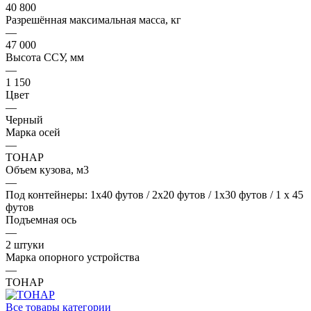
40 800
Разрешённая максимальная масса, кг
—
47 000
Высота ССУ, мм
—
1 150
Цвет
—
Черный
Марка осей
—
ТОНАР
Объем кузова, м3
—
Под контейнеры: 1x40 футов / 2x20 футов / 1x30 футов / 1 x 45
футов
Подъемная ось
—
2 штуки
Марка опорного устройства
—
ТОНАР
Все товары категории