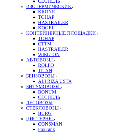
СЕСПЕЛЬ
ИЗОТЕРМИЧЕСКИЕ
KRONE
ТОНАР
HASTRAILER
KOGEL
КОНТЕЙНЕРНЫЕ ПЛОЩАДКИ
ТОНАР
CTTM
HASTRAILER
WIELTON
АВТОВОЗЫ
ROLFO
TITAN
БЕНЗОВОЗЫ
ALI RIZA USTA
БИТУМОВОЗЫ
BONUM
СЕСПЕЛЬ
ЛЕСОВОЗЫ
СТЕКЛОВОЗЫ
BURG
ЦИСТЕРНЫ
CONSMAN
FoxTank