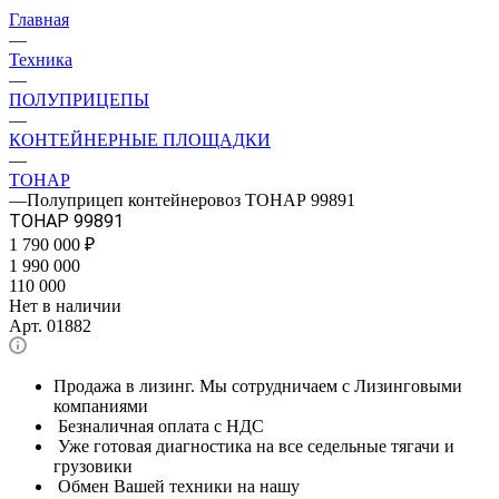
Главная
—
Техника
—
ПОЛУПРИЦЕПЫ
—
КОНТЕЙНЕРНЫЕ ПЛОЩАДКИ
—
ТОНАР
—
Полуприцеп контейнеровоз ТОНАР 99891
ТОНАР 99891
1 790 000
₽
1 990 000
110 000
Нет в наличии
Арт.
01882
Продажа в лизинг. Мы сотрудничаем с Лизинговыми
компаниями
Безналичная оплата с НДС
Уже готовая диагностика на все седельные тягачи и
грузовики
Обмен Вашей техники на нашу