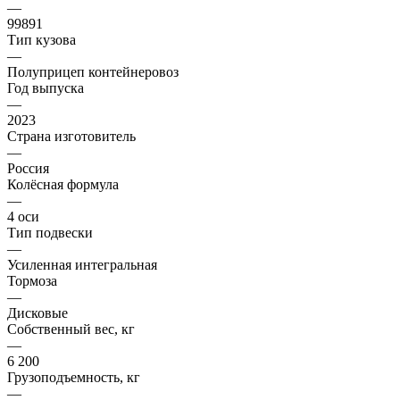
—
99891
Тип кузова
—
Полуприцеп контейнеровоз
Год выпуска
—
2023
Страна изготовитель
—
Россия
Колёсная формула
—
4 оси
Тип подвески
—
Усиленная интегральная
Тормоза
—
Дисковые
Собственный вес, кг
—
6 200
Грузоподъемность, кг
—