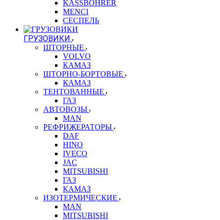
KASSBOHRER
MENCI
СЕСПЕЛЬ
ГРУЗОВИКИ
ШТОРНЫЕ
VOLVO
КАМАЗ
ШТОРНО-БОРТОВЫЕ
КАМАЗ
ТЕНТОВАННЫЕ
ГАЗ
АВТОВОЗЫ
MAN
РЕФРИЖЕРАТОРЫ
DAF
HINO
IVECO
JAC
MITSUBISHI
ГАЗ
КАМАЗ
ИЗОТЕРМИЧЕСКИЕ
MAN
MITSUBISHI