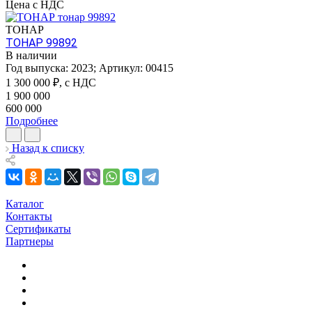
Цена с НДС
ТОНАР
ТОНАР 99892
В наличии
Год выпуска:
2023
;
Артикул:
00415
1 300 000
₽, с НДС
1 900 000
600 000
Подробнее
Назад к списку
Каталог
Контакты
Сертификаты
Партнеры