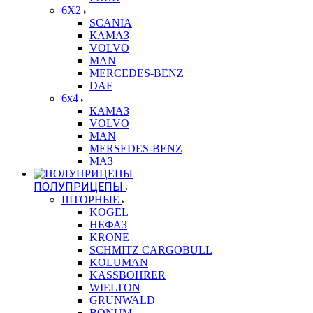
6X2
SCANIA
КАМАЗ
VOLVO
MAN
MERCEDES-BENZ
DAF
6x4
КАМАЗ
VOLVO
MAN
MERSEDES-BENZ
МАЗ
ПОЛУПРИЦЕПЫ
ШТОРНЫЕ
KOGEL
НЕФАЗ
KRONE
SCHMITZ CARGOBULL
KOLUMAN
KASSBOHRER
WIELTON
GRUNWALD
BONUM