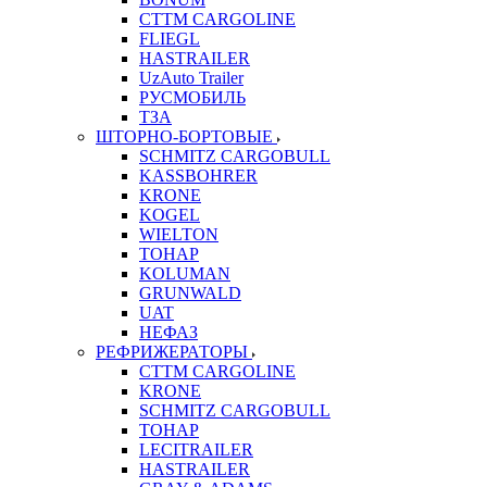
CTTM CARGOLINE
FLIEGL
HASTRAILER
UzAuto Trailer
РУСМОБИЛЬ
ТЗА
ШТОРНО-БОРТОВЫЕ
SCHMITZ CARGOBULL
KASSBOHRER
KRONE
KOGEL
WIELTON
ТОНАР
KOLUMAN
GRUNWALD
UAT
НЕФАЗ
РЕФРИЖЕРАТОРЫ
CTTM CARGOLINE
KRONE
SCHMITZ CARGOBULL
ТОНАР
LECITRAILER
HASTRAILER