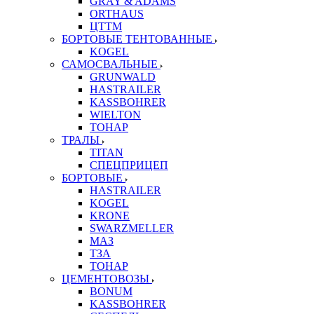
GRAY & ADAMS
ORTHAUS
ЦТТМ
БОРТОВЫЕ ТЕНТОВАННЫЕ
KOGEL
САМОСВАЛЬНЫЕ
GRUNWALD
HASTRAILER
KASSBOHRER
WIELTON
ТОНАР
ТРАЛЫ
TITAN
СПЕЦПРИЦЕП
БОРТОВЫЕ
HASTRAILER
KOGEL
KRONE
SWARZMELLER
МАЗ
ТЗА
ТОНАР
ЦЕМЕНТОВОЗЫ
BONUM
KASSBOHRER