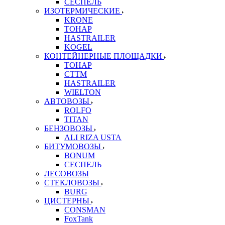
СЕСПЕЛЬ
ИЗОТЕРМИЧЕСКИЕ
KRONE
ТОНАР
HASTRAILER
KOGEL
КОНТЕЙНЕРНЫЕ ПЛОЩАДКИ
ТОНАР
CTTM
HASTRAILER
WIELTON
АВТОВОЗЫ
ROLFO
TITAN
БЕНЗОВОЗЫ
ALI RIZA USTA
БИТУМОВОЗЫ
BONUM
СЕСПЕЛЬ
ЛЕСОВОЗЫ
СТЕКЛОВОЗЫ
BURG
ЦИСТЕРНЫ
CONSMAN
FoxTank