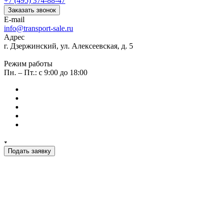
+7 (495) 374-88-47
Заказать звонок
E-mail
info@transport-sale.ru
Адрес
г. Дзержинский, ул. Алексеевская, д. 5
Режим работы
Пн. – Пт.: с 9:00 до 18:00
Подать заявку