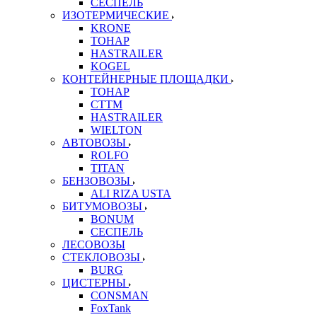
СЕСПЕЛЬ
ИЗОТЕРМИЧЕСКИЕ
KRONE
ТОНАР
HASTRAILER
KOGEL
КОНТЕЙНЕРНЫЕ ПЛОЩАДКИ
ТОНАР
CTTM
HASTRAILER
WIELTON
АВТОВОЗЫ
ROLFO
TITAN
БЕНЗОВОЗЫ
ALI RIZA USTA
БИТУМОВОЗЫ
BONUM
СЕСПЕЛЬ
ЛЕСОВОЗЫ
СТЕКЛОВОЗЫ
BURG
ЦИСТЕРНЫ
CONSMAN
FoxTank