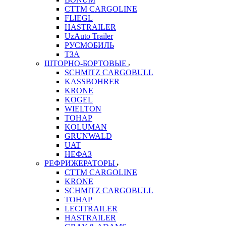
CTTM CARGOLINE
FLIEGL
HASTRAILER
UzAuto Trailer
РУСМОБИЛЬ
ТЗА
ШТОРНО-БОРТОВЫЕ
SCHMITZ CARGOBULL
KASSBOHRER
KRONE
KOGEL
WIELTON
ТОНАР
KOLUMAN
GRUNWALD
UAT
НЕФАЗ
РЕФРИЖЕРАТОРЫ
CTTM CARGOLINE
KRONE
SCHMITZ CARGOBULL
ТОНАР
LECITRAILER
HASTRAILER