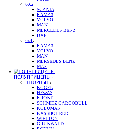
6X2
SCANIA
КАМАЗ
VOLVO
MAN
MERCEDES-BENZ
DAF
6x4
КАМАЗ
VOLVO
MAN
MERSEDES-BENZ
МАЗ
ПОЛУПРИЦЕПЫ
ШТОРНЫЕ
KOGEL
НЕФАЗ
KRONE
SCHMITZ CARGOBULL
KOLUMAN
KASSBOHRER
WIELTON
GRUNWALD
BONUM