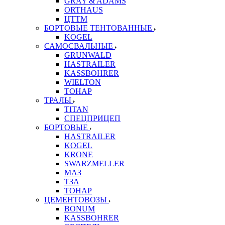
GRAY & ADAMS
ORTHAUS
ЦТТМ
БОРТОВЫЕ ТЕНТОВАННЫЕ
KOGEL
САМОСВАЛЬНЫЕ
GRUNWALD
HASTRAILER
KASSBOHRER
WIELTON
ТОНАР
ТРАЛЫ
TITAN
СПЕЦПРИЦЕП
БОРТОВЫЕ
HASTRAILER
KOGEL
KRONE
SWARZMELLER
МАЗ
ТЗА
ТОНАР
ЦЕМЕНТОВОЗЫ
BONUM
KASSBOHRER