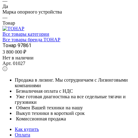
—
Да
Марка опорного устройства
—
Тонар
Все товары категории
Все товары бренда ТОНАР
Тонар 97861
3 800 000
₽
Нет в наличии
Арт.
01027
Продажа в лизинг. Мы сотрудничаем с Лизинговыми
компаниями
Безналичная оплата с НДС
Уже готовая диагностика на все седельные тягачи и
грузовики
Обмен Вашей техники на нашу
Выкуп техники в короткий срок
Комиссионная продажа
Как купить
Оплата