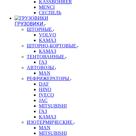
KASSBOHRER
MENCI
СЕСПЕЛЬ
ГРУЗОВИКИ
ШТОРНЫЕ
VOLVO
КАМАЗ
ШТОРНО-БОРТОВЫЕ
КАМАЗ
ТЕНТОВАННЫЕ
ГАЗ
АВТОВОЗЫ
MAN
РЕФРИЖЕРАТОРЫ
DAF
HINO
IVECO
JAC
MITSUBISHI
ГАЗ
КАМАЗ
ИЗОТЕРМИЧЕСКИЕ
MAN
MITSUBISHI