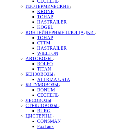
СЕСПЕЛЬ
ИЗОТЕРМИЧЕСКИЕ
KRONE
ТОНАР
HASTRAILER
KOGEL
КОНТЕЙНЕРНЫЕ ПЛОЩАДКИ
ТОНАР
CTTM
HASTRAILER
WIELTON
АВТОВОЗЫ
ROLFO
TITAN
БЕНЗОВОЗЫ
ALI RIZA USTA
БИТУМОВОЗЫ
BONUM
СЕСПЕЛЬ
ЛЕСОВОЗЫ
СТЕКЛОВОЗЫ
BURG
ЦИСТЕРНЫ
CONSMAN
FoxTank