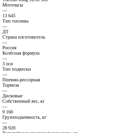
Моточасы
—
13 645
Тип топлива
—
ДТ
Страна изготовитель
—
Россия
Колёсная формула
—
3 оси
Тип подвески
—
Пневмо-рессорная
Тормоза
—
Дисковые
Собственный вес, кг
—
9 160
Грузоподъемность, кг
—
28 920