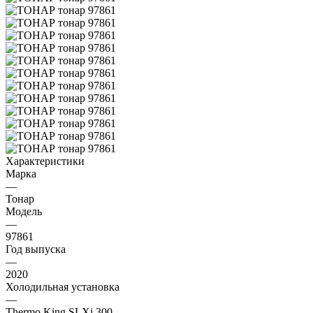
Характеристики
Марка
—
Тонар
Модель
—
97861
Год выпуска
—
2020
Холодильная установка
—
Thermo King SLXi 300