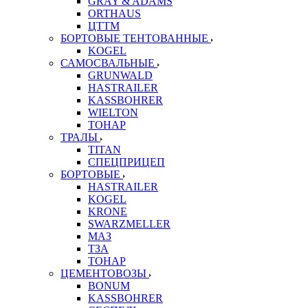
GRAY & ADAMS
ORTHAUS
ЦТТМ
БОРТОВЫЕ ТЕНТОВАННЫЕ
KOGEL
САМОСВАЛЬНЫЕ
GRUNWALD
HASTRAILER
KASSBOHRER
WIELTON
ТОНАР
ТРАЛЫ
TITAN
СПЕЦПРИЦЕП
БОРТОВЫЕ
HASTRAILER
KOGEL
KRONE
SWARZMELLER
МАЗ
ТЗА
ТОНАР
ЦЕМЕНТОВОЗЫ
BONUM
KASSBOHRER