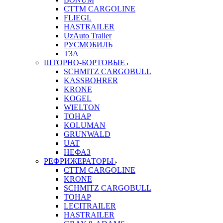
CTTM CARGOLINE
FLIEGL
HASTRAILER
UzAuto Trailer
РУСМОБИЛЬ
ТЗА
ШТОРНО-БОРТОВЫЕ
SCHMITZ CARGOBULL
KASSBOHRER
KRONE
KOGEL
WIELTON
ТОНАР
KOLUMAN
GRUNWALD
UAT
НЕФАЗ
РЕФРИЖЕРАТОРЫ
CTTM CARGOLINE
KRONE
SCHMITZ CARGOBULL
ТОНАР
LECITRAILER
HASTRAILER