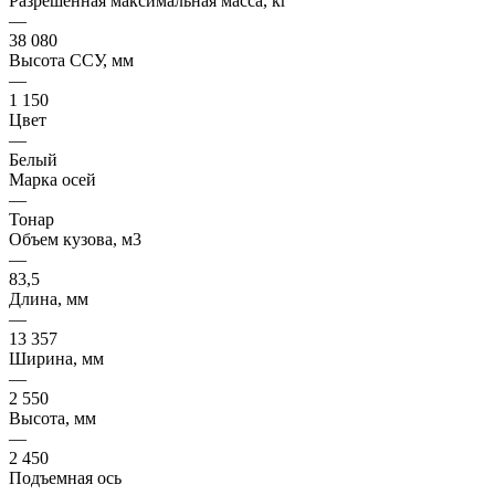
Разрешённая максимальная масса, кг
—
38 080
Высота ССУ, мм
—
1 150
Цвет
—
Белый
Марка осей
—
Тонар
Объем кузова, м3
—
83,5
Длина, мм
—
13 357
Ширина, мм
—
2 550
Высота, мм
—
2 450
Подъемная ось