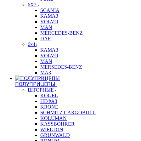
6X2
SCANIA
КАМАЗ
VOLVO
MAN
MERCEDES-BENZ
DAF
6x4
КАМАЗ
VOLVO
MAN
MERSEDES-BENZ
МАЗ
ПОЛУПРИЦЕПЫ
ШТОРНЫЕ
KOGEL
НЕФАЗ
KRONE
SCHMITZ CARGOBULL
KOLUMAN
KASSBOHRER
WIELTON
GRUNWALD
BONUM