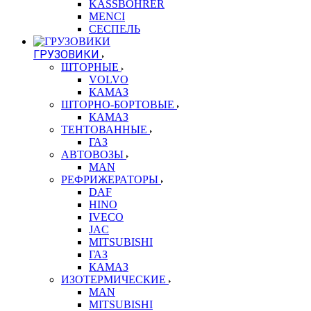
KASSBOHRER
MENCI
СЕСПЕЛЬ
ГРУЗОВИКИ
ШТОРНЫЕ
VOLVO
КАМАЗ
ШТОРНО-БОРТОВЫЕ
КАМАЗ
ТЕНТОВАННЫЕ
ГАЗ
АВТОВОЗЫ
MAN
РЕФРИЖЕРАТОРЫ
DAF
HINO
IVECO
JAC
MITSUBISHI
ГАЗ
КАМАЗ
ИЗОТЕРМИЧЕСКИЕ
MAN
MITSUBISHI