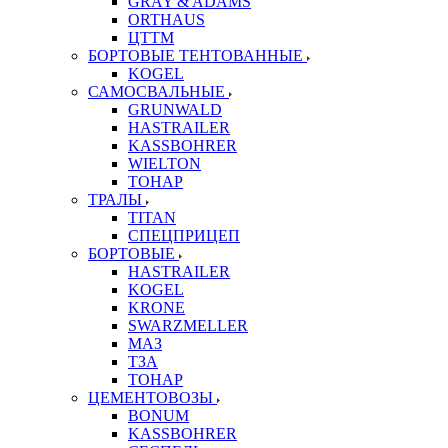
GRAY & ADAMS
ORTHAUS
ЦТТМ
БОРТОВЫЕ ТЕНТОВАННЫЕ
KOGEL
САМОСВАЛЬНЫЕ
GRUNWALD
HASTRAILER
KASSBOHRER
WIELTON
ТОНАР
ТРАЛЫ
TITAN
СПЕЦПРИЦЕП
БОРТОВЫЕ
HASTRAILER
KOGEL
KRONE
SWARZMELLER
МАЗ
ТЗА
ТОНАР
ЦЕМЕНТОВОЗЫ
BONUM
KASSBOHRER