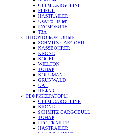
CTTM CARGOLINE
FLIEGL
HASTRAILER
UzAuto Trailer
РУСМОБИЛЬ
ТЗА
ШТОРНО-БОРТОВЫЕ
SCHMITZ CARGOBULL
KASSBOHRER
KRONE
KOGEL
WIELTON
ТОНАР
KOLUMAN
GRUNWALD
UAT
НЕФАЗ
РЕФРИЖЕРАТОРЫ
CTTM CARGOLINE
KRONE
SCHMITZ CARGOBULL
ТОНАР
LECITRAILER
HASTRAILER