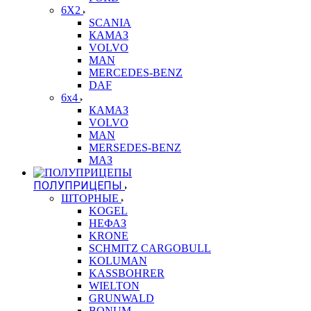
6X2
SCANIA
КАМАЗ
VOLVO
MAN
MERCEDES-BENZ
DAF
6x4
КАМАЗ
VOLVO
MAN
MERSEDES-BENZ
МАЗ
ПОЛУПРИЦЕПЫ
ШТОРНЫЕ
KOGEL
НЕФАЗ
KRONE
SCHMITZ CARGOBULL
KOLUMAN
KASSBOHRER
WIELTON
GRUNWALD
BONUM