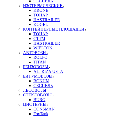
СЕСПЕЛЬ
ИЗОТЕРМИЧЕСКИЕ
KRONE
ТОНАР
HASTRAILER
KOGEL
КОНТЕЙНЕРНЫЕ ПЛОЩАДКИ
ТОНАР
CTTM
HASTRAILER
WIELTON
АВТОВОЗЫ
ROLFO
TITAN
БЕНЗОВОЗЫ
ALI RIZA USTA
БИТУМОВОЗЫ
BONUM
СЕСПЕЛЬ
ЛЕСОВОЗЫ
СТЕКЛОВОЗЫ
BURG
ЦИСТЕРНЫ
CONSMAN
FoxTank