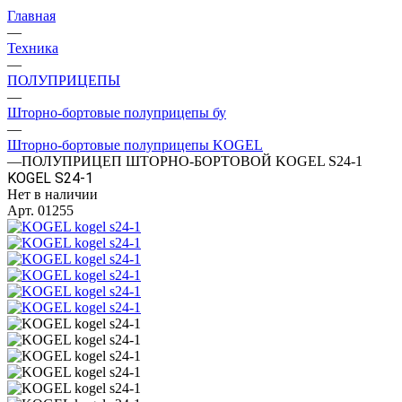
Главная
—
Техника
—
ПОЛУПРИЦЕПЫ
—
Шторно-бортовые полуприцепы бу
—
Шторно-бортовые полуприцепы KOGEL
—
ПОЛУПРИЦЕП ШТОРНО-БОРТОВОЙ KOGEL S24-1
KOGEL S24-1
Нет в наличии
Арт.
01255