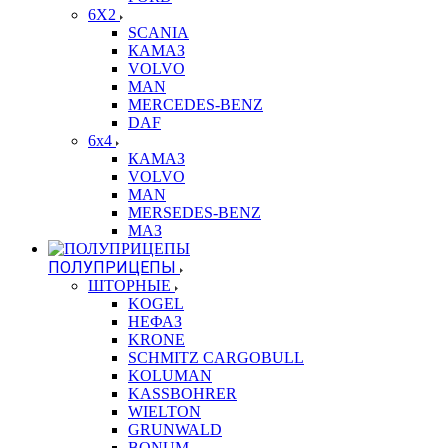
6X2
SCANIA
КАМАЗ
VOLVO
MAN
MERCEDES-BENZ
DAF
6x4
КАМАЗ
VOLVO
MAN
MERSEDES-BENZ
МАЗ
ПОЛУПРИЦЕПЫ
ШТОРНЫЕ
KOGEL
НЕФАЗ
KRONE
SCHMITZ CARGOBULL
KOLUMAN
KASSBOHRER
WIELTON
GRUNWALD
BONUM