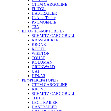
CTTM CARGOLINE
FLIEGL
HASTRAILER
UzAuto Trailer
РУСМОБИЛЬ
ТЗА
ШТОРНО-БОРТОВЫЕ
SCHMITZ CARGOBULL
KASSBOHRER
KRONE
KOGEL
WIELTON
ТОНАР
KOLUMAN
GRUNWALD
UAT
НЕФАЗ
РЕФРИЖЕРАТОРЫ
CTTM CARGOLINE
KRONE
SCHMITZ CARGOBULL
ТОНАР
LECITRAILER
HASTRAILER