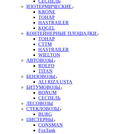
СЕСПЕЛЬ
ИЗОТЕРМИЧЕСКИЕ
KRONE
ТОНАР
HASTRAILER
KOGEL
КОНТЕЙНЕРНЫЕ ПЛОЩАДКИ
ТОНАР
CTTM
HASTRAILER
WIELTON
АВТОВОЗЫ
ROLFO
TITAN
БЕНЗОВОЗЫ
ALI RIZA USTA
БИТУМОВОЗЫ
BONUM
СЕСПЕЛЬ
ЛЕСОВОЗЫ
СТЕКЛОВОЗЫ
BURG
ЦИСТЕРНЫ
CONSMAN
FoxTank