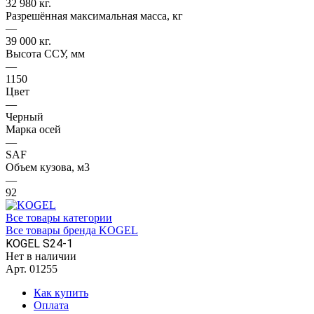
32 980 кг.
Разрешённая максимальная масса, кг
—
39 000 кг.
Высота ССУ, мм
—
1150
Цвет
—
Черный
Марка осей
—
SAF
Объем кузова, м3
—
92
Все товары категории
Все товары бренда KOGEL
KOGEL S24-1
Нет в наличии
Арт.
01255
Как купить
Оплата