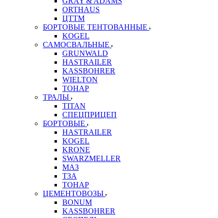
GRAY & ADAMS
ORTHAUS
ЦТТМ
БОРТОВЫЕ ТЕНТОВАННЫЕ
KOGEL
САМОСВАЛЬНЫЕ
GRUNWALD
HASTRAILER
KASSBOHRER
WIELTON
ТОНАР
ТРАЛЫ
TITAN
СПЕЦПРИЦЕП
БОРТОВЫЕ
HASTRAILER
KOGEL
KRONE
SWARZMELLER
МАЗ
ТЗА
ТОНАР
ЦЕМЕНТОВОЗЫ
BONUM
KASSBOHRER