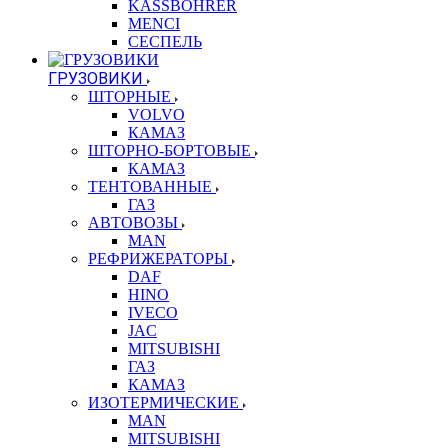
KASSBOHRER
MENCI
СЕСПЕЛЬ
ГРУЗОВИКИ
ШТОРНЫЕ
VOLVO
КАМАЗ
ШТОРНО-БОРТОВЫЕ
КАМАЗ
ТЕНТОВАННЫЕ
ГАЗ
АВТОВОЗЫ
MAN
РЕФРИЖЕРАТОРЫ
DAF
HINO
IVECO
JAC
MITSUBISHI
ГАЗ
КАМАЗ
ИЗОТЕРМИЧЕСКИЕ
MAN
MITSUBISHI