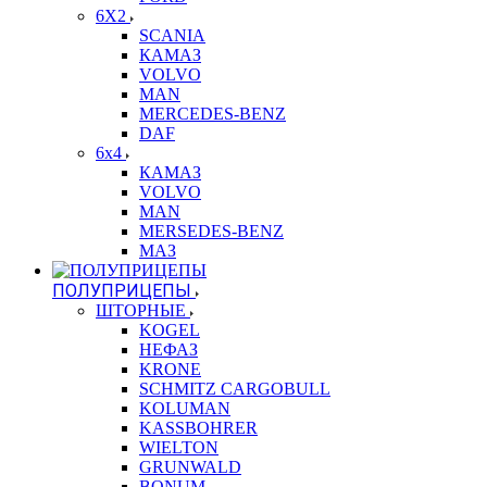
6X2
SCANIA
КАМАЗ
VOLVO
MAN
MERCEDES-BENZ
DAF
6x4
КАМАЗ
VOLVO
MAN
MERSEDES-BENZ
МАЗ
ПОЛУПРИЦЕПЫ
ШТОРНЫЕ
KOGEL
НЕФАЗ
KRONE
SCHMITZ CARGOBULL
KOLUMAN
KASSBOHRER
WIELTON
GRUNWALD
BONUM