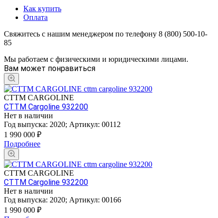
Как купить
Оплата
Свяжитесь с нашим менеджером по телефону 8 (800) 500-10-
85
Мы работаем с физическими и юридическими лицами.
Вам может понравиться
CTTM CARGOLINE
CTTM Cargoline 932200
Нет в наличии
Год выпуска:
2020
;
Артикул:
00112
1 990 000
₽
Подробнее
CTTM CARGOLINE
CTTM Cargoline 932200
Нет в наличии
Год выпуска:
2020
;
Артикул:
00166
1 990 000
₽