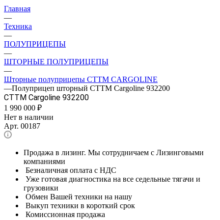
Главная
—
Техника
—
ПОЛУПРИЦЕПЫ
—
ШТОРНЫЕ ПОЛУПРИЦЕПЫ
—
Шторные полуприцепы CTTM CARGOLINE
—
Полуприцеп шторный CTTM Cargoline 932200
CTTM Cargoline 932200
1 990 000
₽
Нет в наличии
Арт.
00187
Продажа в лизинг. Мы сотрудничаем с Лизинговыми
компаниями
Безналичная оплата с НДС
Уже готовая диагностика на все седельные тягачи и
грузовики
Обмен Вашей техники на нашу
Выкуп техники в короткий срок
Комиссионная продажа