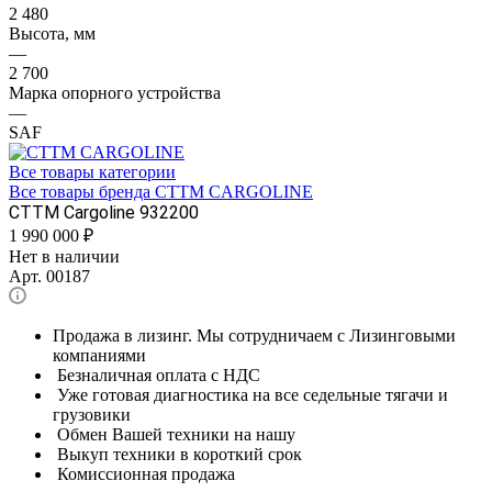
2 480
Высота, мм
—
2 700
Марка опорного устройства
—
SAF
Все товары категории
Все товары бренда CTTM CARGOLINE
CTTM Cargoline 932200
1 990 000
₽
Нет в наличии
Арт.
00187
Продажа в лизинг. Мы сотрудничаем с Лизинговыми
компаниями
Безналичная оплата с НДС
Уже готовая диагностика на все седельные тягачи и
грузовики
Обмен Вашей техники на нашу
Выкуп техники в короткий срок
Комиссионная продажа