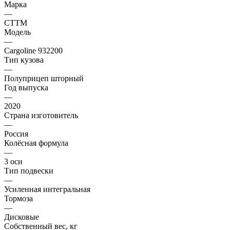
Марка
—
CTTM
Модель
—
Cargoline 932200
Тип кузова
—
Полуприцеп шторный
Год выпуска
—
2020
Страна изготовитель
—
Россия
Колёсная формула
—
3 оси
Тип подвески
—
Усиленная интегральная
Тормоза
—
Дисковые
Собственный вес, кг