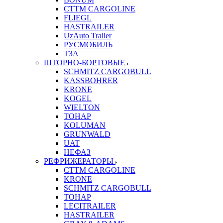
CTTM CARGOLINE
FLIEGL
HASTRAILER
UzAuto Trailer
РУСМОБИЛЬ
ТЗА
ШТОРНО-БОРТОВЫЕ
SCHMITZ CARGOBULL
KASSBOHRER
KRONE
KOGEL
WIELTON
ТОНАР
KOLUMAN
GRUNWALD
UAT
НЕФАЗ
РЕФРИЖЕРАТОРЫ
CTTM CARGOLINE
KRONE
SCHMITZ CARGOBULL
ТОНАР
LECITRAILER
HASTRAILER