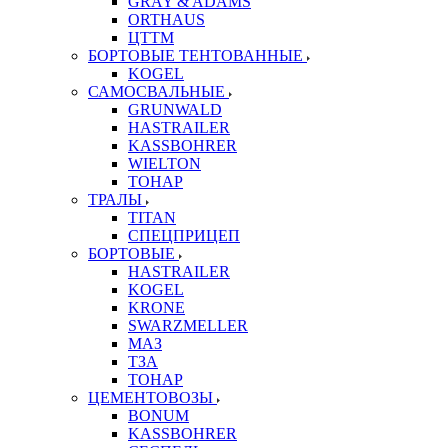
GRAY & ADAMS
ORTHAUS
ЦТТМ
БОРТОВЫЕ ТЕНТОВАННЫЕ
KOGEL
САМОСВАЛЬНЫЕ
GRUNWALD
HASTRAILER
KASSBOHRER
WIELTON
ТОНАР
ТРАЛЫ
TITAN
СПЕЦПРИЦЕП
БОРТОВЫЕ
HASTRAILER
KOGEL
KRONE
SWARZMELLER
МАЗ
ТЗА
ТОНАР
ЦЕМЕНТОВОЗЫ
BONUM
KASSBOHRER