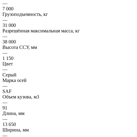
—
7 000
Грузоподъемность, кг
—
31 000
Разрешённая максимальная масса, кг
—
38 000
Высота ССУ, мм
—
1 150
Цвет
—
Серый
Марка осей
—
SAF
Объем кузова, м3
—
91
Длина, мм
—
13 650
Ширина, мм
—