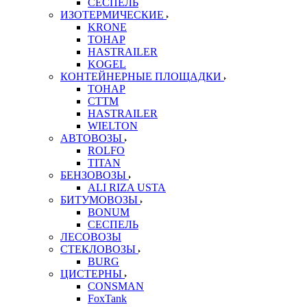
СЕСПЕЛЬ
ИЗОТЕРМИЧЕСКИЕ
KRONE
ТОНАР
HASTRAILER
KOGEL
КОНТЕЙНЕРНЫЕ ПЛОЩАДКИ
ТОНАР
CTTM
HASTRAILER
WIELTON
АВТОВОЗЫ
ROLFO
TITAN
БЕНЗОВОЗЫ
ALI RIZA USTA
БИТУМОВОЗЫ
BONUM
СЕСПЕЛЬ
ЛЕСОВОЗЫ
СТЕКЛОВОЗЫ
BURG
ЦИСТЕРНЫ
CONSMAN
FoxTank