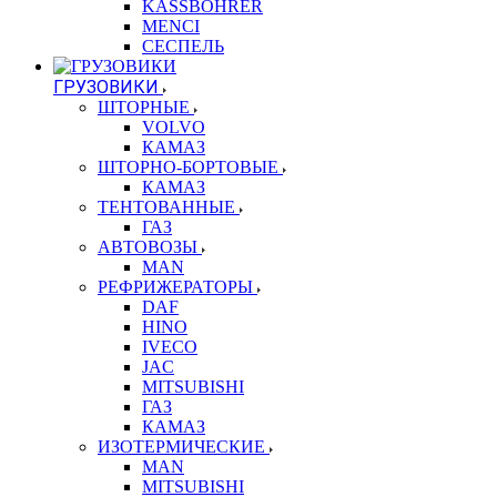
KASSBOHRER
MENCI
СЕСПЕЛЬ
ГРУЗОВИКИ
ШТОРНЫЕ
VOLVO
КАМАЗ
ШТОРНО-БОРТОВЫЕ
КАМАЗ
ТЕНТОВАННЫЕ
ГАЗ
АВТОВОЗЫ
MAN
РЕФРИЖЕРАТОРЫ
DAF
HINO
IVECO
JAC
MITSUBISHI
ГАЗ
КАМАЗ
ИЗОТЕРМИЧЕСКИЕ
MAN
MITSUBISHI