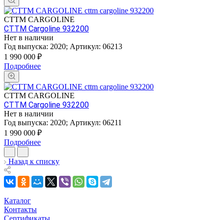
CTTM CARGOLINE
CTTM Cargoline 932200
Нет в наличии
Год выпуска:
2020
;
Артикул:
06213
1 990 000
₽
Подробнее
CTTM CARGOLINE
CTTM Cargoline 932200
Нет в наличии
Год выпуска:
2020
;
Артикул:
06211
1 990 000
₽
Подробнее
Назад к списку
Каталог
Контакты
Сертификаты