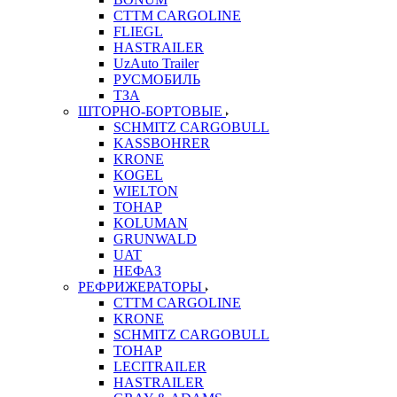
CTTM CARGOLINE
FLIEGL
HASTRAILER
UzAuto Trailer
РУСМОБИЛЬ
ТЗА
ШТОРНО-БОРТОВЫЕ
SCHMITZ CARGOBULL
KASSBOHRER
KRONE
KOGEL
WIELTON
ТОНАР
KOLUMAN
GRUNWALD
UAT
НЕФАЗ
РЕФРИЖЕРАТОРЫ
CTTM CARGOLINE
KRONE
SCHMITZ CARGOBULL
ТОНАР
LECITRAILER
HASTRAILER