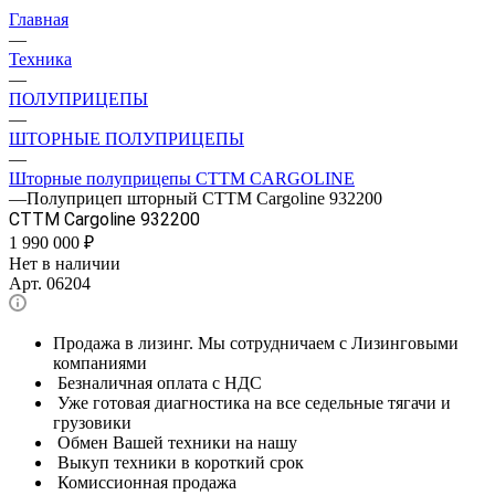
Главная
—
Техника
—
ПОЛУПРИЦЕПЫ
—
ШТОРНЫЕ ПОЛУПРИЦЕПЫ
—
Шторные полуприцепы CTTM CARGOLINE
—
Полуприцеп шторный CTTM Cargoline 932200
CTTM Cargoline 932200
1 990 000
₽
Нет в наличии
Арт.
06204
Продажа в лизинг. Мы сотрудничаем с Лизинговыми
компаниями
Безналичная оплата с НДС
Уже готовая диагностика на все седельные тягачи и
грузовики
Обмен Вашей техники на нашу
Выкуп техники в короткий срок
Комиссионная продажа