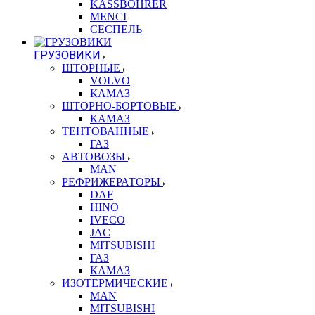
KASSBOHRER
MENCI
СЕСПЕЛЬ
ГРУЗОВИКИ
ШТОРНЫЕ
VOLVO
КАМАЗ
ШТОРНО-БОРТОВЫЕ
КАМАЗ
ТЕНТОВАННЫЕ
ГАЗ
АВТОВОЗЫ
MAN
РЕФРИЖЕРАТОРЫ
DAF
HINO
IVECO
JAC
MITSUBISHI
ГАЗ
КАМАЗ
ИЗОТЕРМИЧЕСКИЕ
MAN
MITSUBISHI