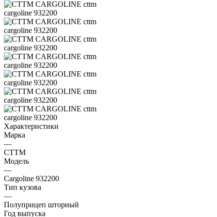
Характеристики
Марка
—
CTTM
Модель
—
Cargoline 932200
Тип кузова
—
Полуприцеп шторный
Год выпуска