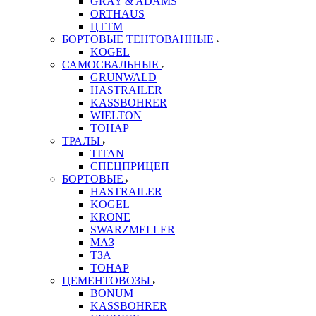
GRAY & ADAMS
ORTHAUS
ЦТТМ
БОРТОВЫЕ ТЕНТОВАННЫЕ
KOGEL
САМОСВАЛЬНЫЕ
GRUNWALD
HASTRAILER
KASSBOHRER
WIELTON
ТОНАР
ТРАЛЫ
TITAN
СПЕЦПРИЦЕП
БОРТОВЫЕ
HASTRAILER
KOGEL
KRONE
SWARZMELLER
МАЗ
ТЗА
ТОНАР
ЦЕМЕНТОВОЗЫ
BONUM
KASSBOHRER