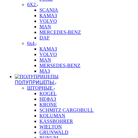
6X2
SCANIA
КАМАЗ
VOLVO
MAN
MERCEDES-BENZ
DAF
6x4
КАМАЗ
VOLVO
MAN
MERSEDES-BENZ
МАЗ
ПОЛУПРИЦЕПЫ
ШТОРНЫЕ
KOGEL
НЕФАЗ
KRONE
SCHMITZ CARGOBULL
KOLUMAN
KASSBOHRER
WIELTON
GRUNWALD
BONUM