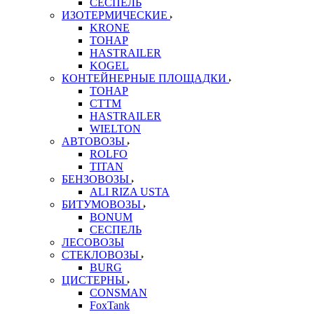
СЕСПЕЛЬ
ИЗОТЕРМИЧЕСКИЕ
KRONE
ТОНАР
HASTRAILER
KOGEL
КОНТЕЙНЕРНЫЕ ПЛОЩАДКИ
ТОНАР
CTTM
HASTRAILER
WIELTON
АВТОВОЗЫ
ROLFO
TITAN
БЕНЗОВОЗЫ
ALI RIZA USTA
БИТУМОВОЗЫ
BONUM
СЕСПЕЛЬ
ЛЕСОВОЗЫ
СТЕКЛОВОЗЫ
BURG
ЦИСТЕРНЫ
CONSMAN
FoxTank