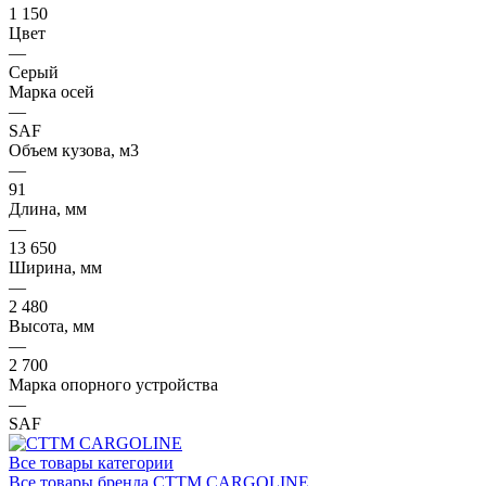
1 150
Цвет
—
Серый
Марка осей
—
SAF
Объем кузова, м3
—
91
Длина, мм
—
13 650
Ширина, мм
—
2 480
Высота, мм
—
2 700
Марка опорного устройства
—
SAF
Все товары категории
Все товары бренда CTTM CARGOLINE