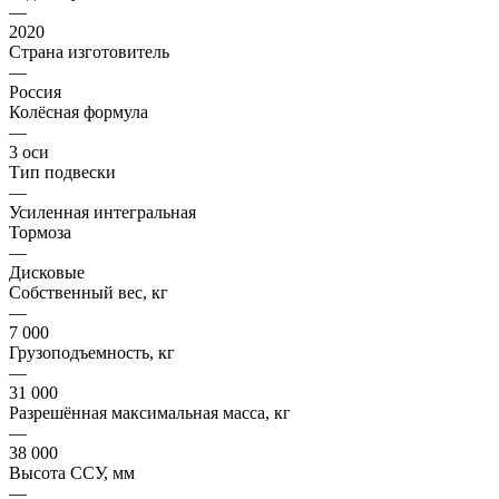
—
2020
Страна изготовитель
—
Россия
Колёсная формула
—
3 оси
Тип подвески
—
Усиленная интегральная
Тормоза
—
Дисковые
Собственный вес, кг
—
7 000
Грузоподъемность, кг
—
31 000
Разрешённая максимальная масса, кг
—
38 000
Высота ССУ, мм
—