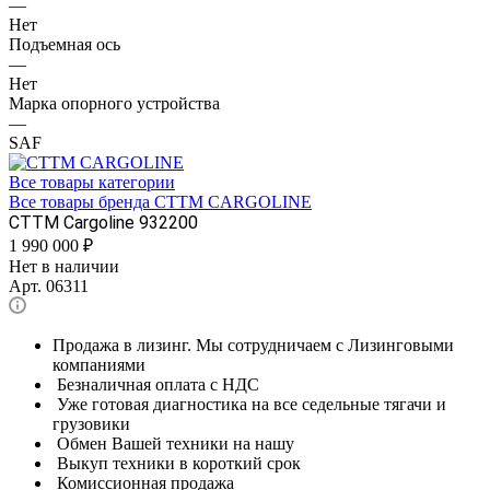
—
Нет
Подъемная ось
—
Нет
Марка опорного устройства
—
SAF
Все товары категории
Все товары бренда CTTM CARGOLINE
CTTM Cargoline 932200
1 990 000
₽
Нет в наличии
Арт.
06311
Продажа в лизинг. Мы сотрудничаем с Лизинговыми
компаниями
Безналичная оплата с НДС
Уже готовая диагностика на все седельные тягачи и
грузовики
Обмен Вашей техники на нашу
Выкуп техники в короткий срок
Комиссионная продажа