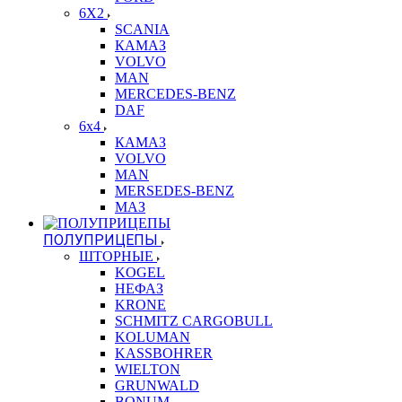
6X2
SCANIA
КАМАЗ
VOLVO
MAN
MERCEDES-BENZ
DAF
6x4
КАМАЗ
VOLVO
MAN
MERSEDES-BENZ
МАЗ
ПОЛУПРИЦЕПЫ
ШТОРНЫЕ
KOGEL
НЕФАЗ
KRONE
SCHMITZ CARGOBULL
KOLUMAN
KASSBOHRER
WIELTON
GRUNWALD
BONUM