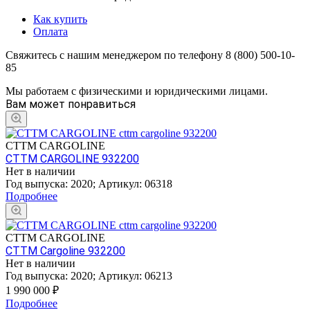
Как купить
Оплата
Свяжитесь с нашим менеджером по телефону 8 (800) 500-10-
85
Мы работаем с физическими и юридическими лицами.
Вам может понравиться
CTTM CARGOLINE
CTTM CARGOLINE 932200
Нет в наличии
Год выпуска:
2020
;
Артикул:
06318
Подробнее
CTTM CARGOLINE
CTTM Cargoline 932200
Нет в наличии
Год выпуска:
2020
;
Артикул:
06213
1 990 000
₽
Подробнее