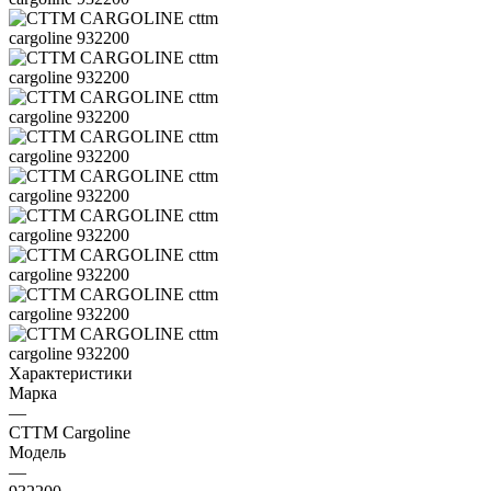
Характеристики
Марка
—
CTTM Cargoline
Модель
—