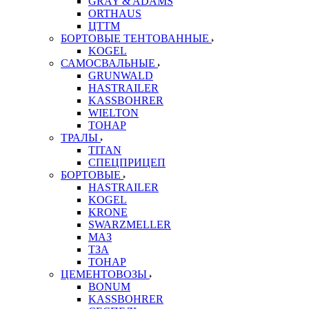
GRAY & ADAMS
ORTHAUS
ЦТТМ
БОРТОВЫЕ ТЕНТОВАННЫЕ
KOGEL
САМОСВАЛЬНЫЕ
GRUNWALD
HASTRAILER
KASSBOHRER
WIELTON
ТОНАР
ТРАЛЫ
TITAN
СПЕЦПРИЦЕП
БОРТОВЫЕ
HASTRAILER
KOGEL
KRONE
SWARZMELLER
МАЗ
ТЗА
ТОНАР
ЦЕМЕНТОВОЗЫ
BONUM
KASSBOHRER