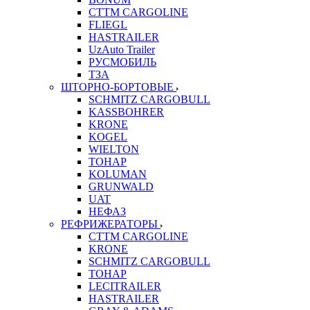
CTTM CARGOLINE
FLIEGL
HASTRAILER
UzAuto Trailer
РУСМОБИЛЬ
ТЗА
ШТОРНО-БОРТОВЫЕ
SCHMITZ CARGOBULL
KASSBOHRER
KRONE
KOGEL
WIELTON
ТОНАР
KOLUMAN
GRUNWALD
UAT
НЕФАЗ
РЕФРИЖЕРАТОРЫ
CTTM CARGOLINE
KRONE
SCHMITZ CARGOBULL
ТОНАР
LECITRAILER
HASTRAILER