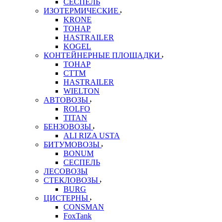
СЕСПЕЛЬ
ИЗОТЕРМИЧЕСКИЕ
KRONE
ТОНАР
HASTRAILER
KOGEL
КОНТЕЙНЕРНЫЕ ПЛОЩАДКИ
ТОНАР
CTTM
HASTRAILER
WIELTON
АВТОВОЗЫ
ROLFO
TITAN
БЕНЗОВОЗЫ
ALI RIZA USTA
БИТУМОВОЗЫ
BONUM
СЕСПЕЛЬ
ЛЕСОВОЗЫ
СТЕКЛОВОЗЫ
BURG
ЦИСТЕРНЫ
CONSMAN
FoxTank