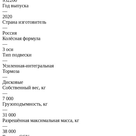
932200
Год выпуска
—
2020
Страна изготовитель
—
Россия
Колёсная формула
—
3 оси
Тип подвески
—
Усиленная-интегральная
Тормоза
—
Дисковые
Собственный вес, кг
—
7 000
Грузоподъемность, кг
—
31 000
Разрешённая максимальная масса, кг
—
38 000