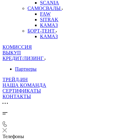
SCANIA
САМОСВАЛЫ
FAW
SITRAK
КАМАЗ
БОРТ-ТЕНТ
КАМАЗ
КОМИССИЯ
ВЫКУП
КРЕДИТ/ЛИЗИНГ
Партнеры
ТРЕЙД-ИН
НАША КОМАНДА
СЕРТИФИКАТЫ
КОНТАКТЫ
Телефоны