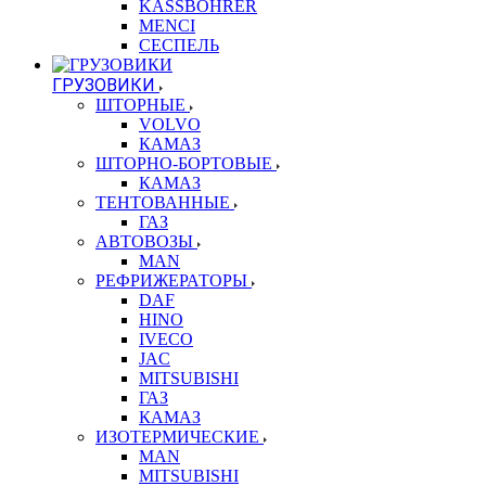
KASSBOHRER
MENCI
СЕСПЕЛЬ
ГРУЗОВИКИ
ШТОРНЫЕ
VOLVO
КАМАЗ
ШТОРНО-БОРТОВЫЕ
КАМАЗ
ТЕНТОВАННЫЕ
ГАЗ
АВТОВОЗЫ
MAN
РЕФРИЖЕРАТОРЫ
DAF
HINO
IVECO
JAC
MITSUBISHI
ГАЗ
КАМАЗ
ИЗОТЕРМИЧЕСКИЕ
MAN
MITSUBISHI