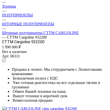
—
Техника
—
ПОЛУПРИЦЕПЫ
—
ШТОРНЫЕ ПОЛУПРИЦЕПЫ
—
Шторные полуприцепы CTTM CARGOLINE
—
CTTM Cargoline 932200
CTTM Cargoline 932200
1 990 000
₽
Нет в наличии
Арт.
06311
Продажа в лизинг. Мы сотрудничаем с Лизинговыми
компаниями
Безналичная оплата с НДС
Уже готовая диагностика на все седельные тягачи и
грузовики
Обмен Вашей техники на нашу
Выкуп техники в короткий срок
Комиссионная продажа