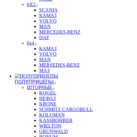
6X2
SCANIA
КАМАЗ
VOLVO
MAN
MERCEDES-BENZ
DAF
6x4
КАМАЗ
VOLVO
MAN
MERSEDES-BENZ
МАЗ
ПОЛУПРИЦЕПЫ
ШТОРНЫЕ
KOGEL
НЕФАЗ
KRONE
SCHMITZ CARGOBULL
KOLUMAN
KASSBOHRER
WIELTON
GRUNWALD
BONUM