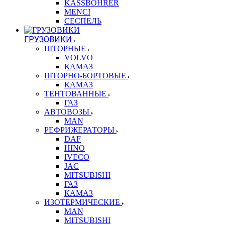
KASSBOHRER
MENCI
СЕСПЕЛЬ
ГРУЗОВИКИ
ШТОРНЫЕ
VOLVO
КАМАЗ
ШТОРНО-БОРТОВЫЕ
КАМАЗ
ТЕНТОВАННЫЕ
ГАЗ
АВТОВОЗЫ
MAN
РЕФРИЖЕРАТОРЫ
DAF
HINO
IVECO
JAC
MITSUBISHI
ГАЗ
КАМАЗ
ИЗОТЕРМИЧЕСКИЕ
MAN
MITSUBISHI