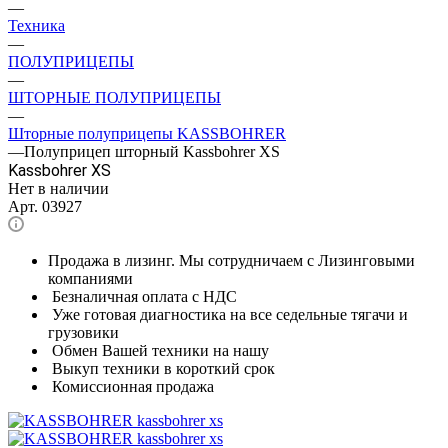
—
Техника
—
ПОЛУПРИЦЕПЫ
—
ШТОРНЫЕ ПОЛУПРИЦЕПЫ
—
Шторные полуприцепы KASSBOHRER
—
Полуприцеп шторный Kassbohrer XS
Kassbohrer XS
Нет в наличии
Арт.
03927
Продажа в лизинг. Мы сотрудничаем с Лизинговыми
компаниями
Безналичная оплата с НДС
Уже готовая диагностика на все седельные тягачи и
грузовики
Обмен Вашей техники на нашу
Выкуп техники в короткий срок
Комиссионная продажа