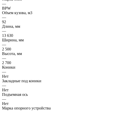
—
BPW
Объем кузова, м3
—
92
Длина, мм
—
13 630
Ширина, мм
—
2 500
Высота, мм
—
2 700
Коники
—
Нет
Закладные под коники
—
Нет
Подъемная ось
—
Нет
Марка опорного устройства
—