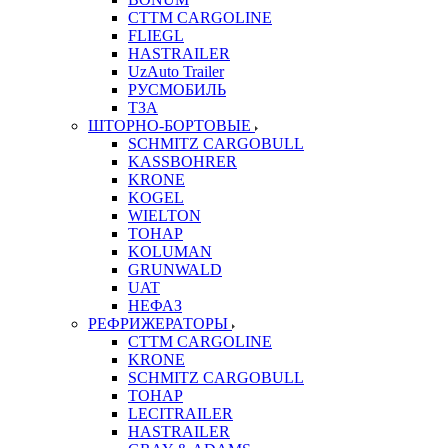
CTTM CARGOLINE
FLIEGL
HASTRAILER
UzAuto Trailer
РУСМОБИЛЬ
ТЗА
ШТОРНО-БОРТОВЫЕ
SCHMITZ CARGOBULL
KASSBOHRER
KRONE
KOGEL
WIELTON
ТОНАР
KOLUMAN
GRUNWALD
UAT
НЕФАЗ
РЕФРИЖЕРАТОРЫ
CTTM CARGOLINE
KRONE
SCHMITZ CARGOBULL
ТОНАР
LECITRAILER
HASTRAILER