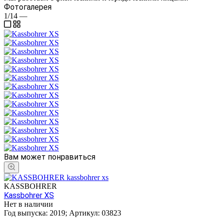
Фотогалерея
1/14
—
Вам может понравиться
KASSBOHRER
Kassbohrer XS
Нет в наличии
Год выпуска:
2019
;
Артикул:
03823