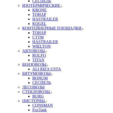
СЕСПЕЛЬ
ИЗОТЕРМИЧЕСКИЕ
KRONE
ТОНАР
HASTRAILER
KOGEL
КОНТЕЙНЕРНЫЕ ПЛОЩАДКИ
ТОНАР
CTTM
HASTRAILER
WIELTON
АВТОВОЗЫ
ROLFO
TITAN
БЕНЗОВОЗЫ
ALI RIZA USTA
БИТУМОВОЗЫ
BONUM
СЕСПЕЛЬ
ЛЕСОВОЗЫ
СТЕКЛОВОЗЫ
BURG
ЦИСТЕРНЫ
CONSMAN
FoxTank