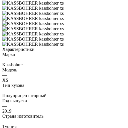
Характеристики
Марка
—
Kassbohrer
Модель
—
XS
Тип кузова
—
Полуприцеп шторный
Год выпуска
—
2019
Страна изготовитель
—
Турция