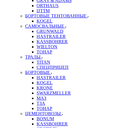
GRAY & ADAMS
ORTHAUS
ЦТТМ
БОРТОВЫЕ ТЕНТОВАННЫЕ
KOGEL
САМОСВАЛЬНЫЕ
GRUNWALD
HASTRAILER
KASSBOHRER
WIELTON
ТОНАР
ТРАЛЫ
TITAN
СПЕЦПРИЦЕП
БОРТОВЫЕ
HASTRAILER
KOGEL
KRONE
SWARZMELLER
МАЗ
ТЗА
ТОНАР
ЦЕМЕНТОВОЗЫ
BONUM
KASSBOHRER