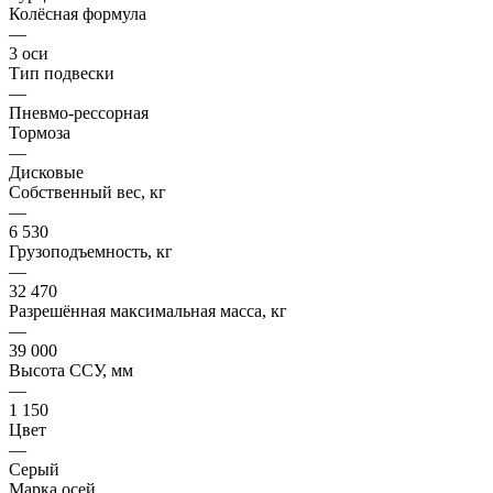
Колёсная формула
—
3 оси
Тип подвески
—
Пневмо-рессорная
Тормоза
—
Дисковые
Собственный вес, кг
—
6 530
Грузоподъемность, кг
—
32 470
Разрешённая максимальная масса, кг
—
39 000
Высота ССУ, мм
—
1 150
Цвет
—
Серый
Марка осей