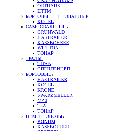
GRAY & ADAMS
ORTHAUS
ЦТТМ
БОРТОВЫЕ ТЕНТОВАННЫЕ
KOGEL
САМОСВАЛЬНЫЕ
GRUNWALD
HASTRAILER
KASSBOHRER
WIELTON
ТОНАР
ТРАЛЫ
TITAN
СПЕЦПРИЦЕП
БОРТОВЫЕ
HASTRAILER
KOGEL
KRONE
SWARZMELLER
МАЗ
ТЗА
ТОНАР
ЦЕМЕНТОВОЗЫ
BONUM
KASSBOHRER