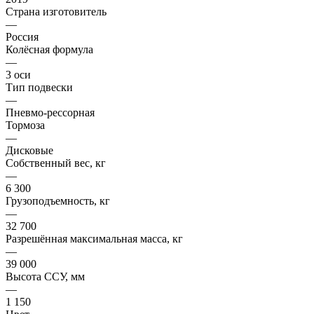
Страна изготовитель
—
Россия
Колёсная формула
—
3 оси
Тип подвески
—
Пневмо-рессорная
Тормоза
—
Дисковые
Собственный вес, кг
—
6 300
Грузоподъемность, кг
—
32 700
Разрешённая максимальная масса, кг
—
39 000
Высота ССУ, мм
—
1 150