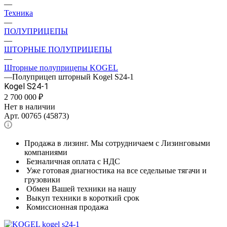
—
Техника
—
ПОЛУПРИЦЕПЫ
—
ШТОРНЫЕ ПОЛУПРИЦЕПЫ
—
Шторные полуприцепы KOGEL
—
Полуприцеп шторный Kogel S24-1
Kogel S24-1
2 700 000
₽
Нет в наличии
Арт.
00765 (45873)
Продажа в лизинг. Мы сотрудничаем с Лизинговыми
компаниями
Безналичная оплата с НДС
Уже готовая диагностика на все седельные тягачи и
грузовики
Обмен Вашей техники на нашу
Выкуп техники в короткий срок
Комиссионная продажа