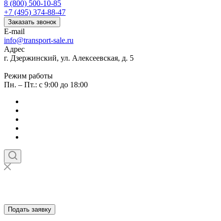
8 (800) 500-10-85
+7 (495) 374-88-47
Заказать звонок
E-mail
info@transport-sale.ru
Адрес
г. Дзержинский, ул. Алексеевская, д. 5
Режим работы
Пн. – Пт.: с 9:00 до 18:00
Подать заявку