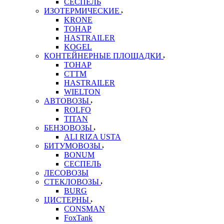
СЕСПЕЛЬ
ИЗОТЕРМИЧЕСКИЕ
KRONE
ТОНАР
HASTRAILER
KOGEL
КОНТЕЙНЕРНЫЕ ПЛОЩАДКИ
ТОНАР
CTTM
HASTRAILER
WIELTON
АВТОВОЗЫ
ROLFO
TITAN
БЕНЗОВОЗЫ
ALI RIZA USTA
БИТУМОВОЗЫ
BONUM
СЕСПЕЛЬ
ЛЕСОВОЗЫ
СТЕКЛОВОЗЫ
BURG
ЦИСТЕРНЫ
CONSMAN
FoxTank