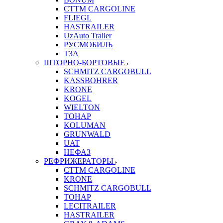
CTTM CARGOLINE
FLIEGL
HASTRAILER
UzAuto Trailer
РУСМОБИЛЬ
ТЗА
ШТОРНО-БОРТОВЫЕ
SCHMITZ CARGOBULL
KASSBOHRER
KRONE
KOGEL
WIELTON
ТОНАР
KOLUMAN
GRUNWALD
UAT
НЕФАЗ
РЕФРИЖЕРАТОРЫ
CTTM CARGOLINE
KRONE
SCHMITZ CARGOBULL
ТОНАР
LECITRAILER
HASTRAILER