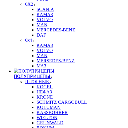
6X2
SCANIA
КАМАЗ
VOLVO
MAN
MERCEDES-BENZ
DAF
6x4
КАМАЗ
VOLVO
MAN
MERSEDES-BENZ
МАЗ
ПОЛУПРИЦЕПЫ
ШТОРНЫЕ
KOGEL
НЕФАЗ
KRONE
SCHMITZ CARGOBULL
KOLUMAN
KASSBOHRER
WIELTON
GRUNWALD
BONUM