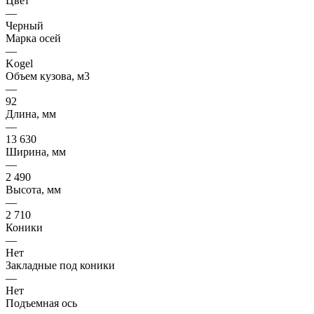
Цвет
—
Черный
Марка осей
—
Kogel
Объем кузова, м3
—
92
Длина, мм
—
13 630
Ширина, мм
—
2 490
Высота, мм
—
2 710
Коники
—
Нет
Закладные под коники
—
Нет
Подъемная ось