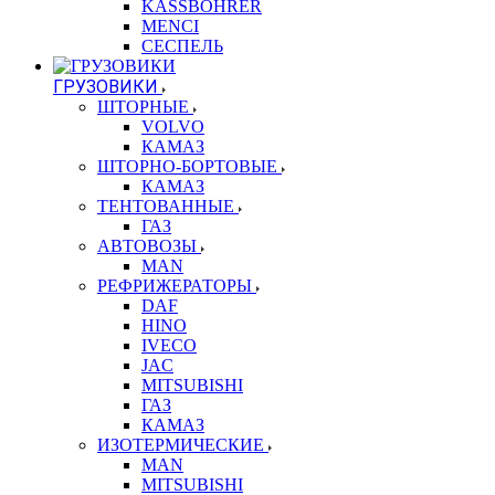
KASSBOHRER
MENCI
СЕСПЕЛЬ
ГРУЗОВИКИ
ШТОРНЫЕ
VOLVO
КАМАЗ
ШТОРНО-БОРТОВЫЕ
КАМАЗ
ТЕНТОВАННЫЕ
ГАЗ
АВТОВОЗЫ
MAN
РЕФРИЖЕРАТОРЫ
DAF
HINO
IVECO
JAC
MITSUBISHI
ГАЗ
КАМАЗ
ИЗОТЕРМИЧЕСКИЕ
MAN
MITSUBISHI