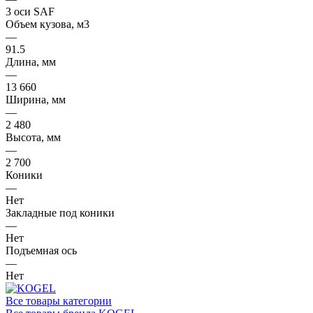
3 оси SAF
Объем кузова, м3
—
91.5
Длина, мм
—
13 660
Ширина, мм
—
2 480
Высота, мм
—
2 700
Коники
—
Нет
Закладные под коники
—
Нет
Подъемная ось
—
Нет
Все товары категории