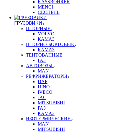
KASSBOHRER
MENCI
СЕСПЕЛЬ
ГРУЗОВИКИ
ШТОРНЫЕ
VOLVO
КАМАЗ
ШТОРНО-БОРТОВЫЕ
КАМАЗ
ТЕНТОВАННЫЕ
ГАЗ
АВТОВОЗЫ
MAN
РЕФРИЖЕРАТОРЫ
DAF
HINO
IVECO
JAC
MITSUBISHI
ГАЗ
КАМАЗ
ИЗОТЕРМИЧЕСКИЕ
MAN
MITSUBISHI