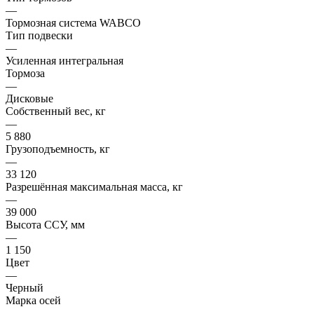
—
Тормозная система WABCO
Тип подвески
—
Усиленная интегральная
Тормоза
—
Дисковые
Собственный вес, кг
—
5 880
Грузоподъемность, кг
—
33 120
Разрешённая максимальная масса, кг
—
39 000
Высота ССУ, мм
—
1 150
Цвет
—
Черный
Марка осей
—