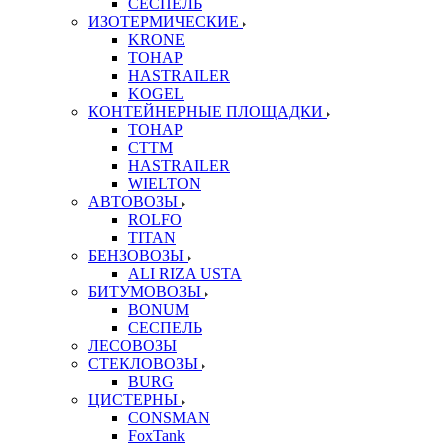
СЕСПЕЛЬ
ИЗОТЕРМИЧЕСКИЕ
KRONE
ТОНАР
HASTRAILER
KOGEL
КОНТЕЙНЕРНЫЕ ПЛОЩАДКИ
ТОНАР
CTTM
HASTRAILER
WIELTON
АВТОВОЗЫ
ROLFO
TITAN
БЕНЗОВОЗЫ
ALI RIZA USTA
БИТУМОВОЗЫ
BONUM
СЕСПЕЛЬ
ЛЕСОВОЗЫ
СТЕКЛОВОЗЫ
BURG
ЦИСТЕРНЫ
CONSMAN
FoxTank