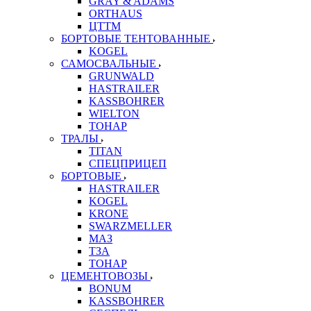
GRAY & ADAMS
ORTHAUS
ЦТТМ
БОРТОВЫЕ ТЕНТОВАННЫЕ
KOGEL
САМОСВАЛЬНЫЕ
GRUNWALD
HASTRAILER
KASSBOHRER
WIELTON
ТОНАР
ТРАЛЫ
TITAN
СПЕЦПРИЦЕП
БОРТОВЫЕ
HASTRAILER
KOGEL
KRONE
SWARZMELLER
МАЗ
ТЗА
ТОНАР
ЦЕМЕНТОВОЗЫ
BONUM
KASSBOHRER