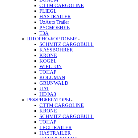
CTTM CARGOLINE
FLIEGL
HASTRAILER
UzAuto Trailer
РУСМОБИЛЬ
ТЗА
ШТОРНО-БОРТОВЫЕ
SCHMITZ CARGOBULL
KASSBOHRER
KRONE
KOGEL
WIELTON
ТОНАР
KOLUMAN
GRUNWALD
UAT
НЕФАЗ
РЕФРИЖЕРАТОРЫ
CTTM CARGOLINE
KRONE
SCHMITZ CARGOBULL
ТОНАР
LECITRAILER
HASTRAILER