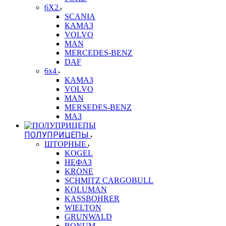
6X2
SCANIA
КАМАЗ
VOLVO
MAN
MERCEDES-BENZ
DAF
6x4
КАМАЗ
VOLVO
MAN
MERSEDES-BENZ
МАЗ
ПОЛУПРИЦЕПЫ
ШТОРНЫЕ
KOGEL
НЕФАЗ
KRONE
SCHMITZ CARGOBULL
KOLUMAN
KASSBOHRER
WIELTON
GRUNWALD
BONUM