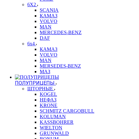
6X2
SCANIA
КАМАЗ
VOLVO
MAN
MERCEDES-BENZ
DAF
6x4
КАМАЗ
VOLVO
MAN
MERSEDES-BENZ
МАЗ
ПОЛУПРИЦЕПЫ
ШТОРНЫЕ
KOGEL
НЕФАЗ
KRONE
SCHMITZ CARGOBULL
KOLUMAN
KASSBOHRER
WIELTON
GRUNWALD
BONUM