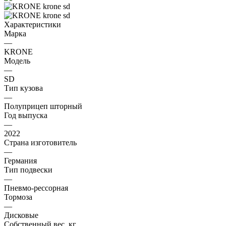
Характеристики
Марка
—
KRONE
Модель
—
SD
Тип кузова
—
Полуприцеп шторный
Год выпуска
—
2022
Страна изготовитель
—
Германия
Тип подвески
—
Пневмо-рессорная
Тормоза
—
Дисковые
Собственный вес, кг