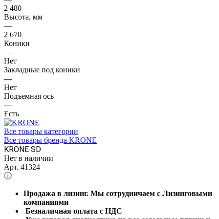
2 480
Высота, мм
—
2 670
Коники
—
Нет
Закладные под коники
—
Нет
Подъемная ось
—
Есть
Все товары категории
Все товары бренда KRONE
KRONE SD
Нет в наличии
Арт.
41324
Продажа в лизинг. Мы сотрудничаем с Лизинговыми
компаниями
Безналичная оплата с НДС