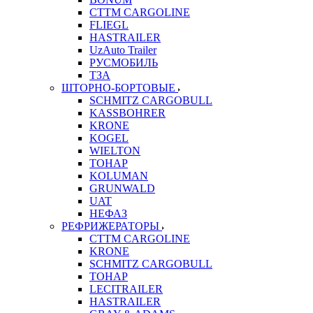
CTTM CARGOLINE
FLIEGL
HASTRAILER
UzAuto Trailer
РУСМОБИЛЬ
ТЗА
ШТОРНО-БОРТОВЫЕ
SCHMITZ CARGOBULL
KASSBOHRER
KRONE
KOGEL
WIELTON
ТОНАР
KOLUMAN
GRUNWALD
UAT
НЕФАЗ
РЕФРИЖЕРАТОРЫ
CTTM CARGOLINE
KRONE
SCHMITZ CARGOBULL
ТОНАР
LECITRAILER
HASTRAILER