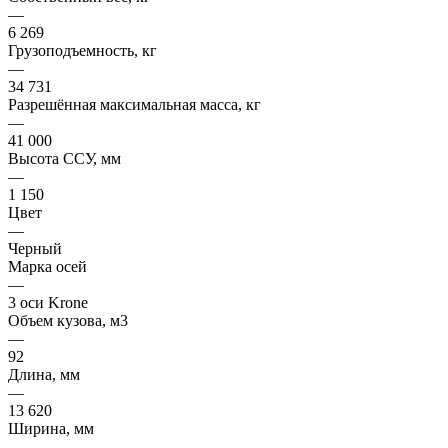
—
6 269
Грузоподъемность, кг
—
34 731
Разрешённая максимальная масса, кг
—
41 000
Высота ССУ, мм
—
1 150
Цвет
—
Черный
Марка осей
—
3 оси Krone
Объем кузова, м3
—
92
Длина, мм
—
13 620
Ширина, мм
—