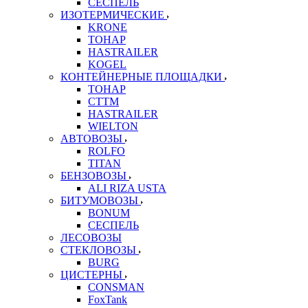
СЕСПЕЛЬ
ИЗОТЕРМИЧЕСКИЕ
KRONE
ТОНАР
HASTRAILER
KOGEL
КОНТЕЙНЕРНЫЕ ПЛОЩАДКИ
ТОНАР
CTTM
HASTRAILER
WIELTON
АВТОВОЗЫ
ROLFO
TITAN
БЕНЗОВОЗЫ
ALI RIZA USTA
БИТУМОВОЗЫ
BONUM
СЕСПЕЛЬ
ЛЕСОВОЗЫ
СТЕКЛОВОЗЫ
BURG
ЦИСТЕРНЫ
CONSMAN
FoxTank