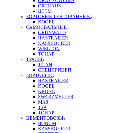
GRAY & ADAMS
ORTHAUS
ЦТТМ
БОРТОВЫЕ ТЕНТОВАННЫЕ
KOGEL
САМОСВАЛЬНЫЕ
GRUNWALD
HASTRAILER
KASSBOHRER
WIELTON
ТОНАР
ТРАЛЫ
TITAN
СПЕЦПРИЦЕП
БОРТОВЫЕ
HASTRAILER
KOGEL
KRONE
SWARZMELLER
МАЗ
ТЗА
ТОНАР
ЦЕМЕНТОВОЗЫ
BONUM
KASSBOHRER