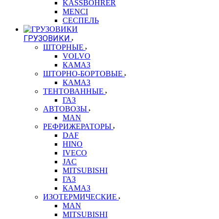
KASSBOHRER
MENCI
СЕСПЕЛЬ
ГРУЗОВИКИ
ШТОРНЫЕ
VOLVO
КАМАЗ
ШТОРНО-БОРТОВЫЕ
КАМАЗ
ТЕНТОВАННЫЕ
ГАЗ
АВТОВОЗЫ
MAN
РЕФРИЖЕРАТОРЫ
DAF
HINO
IVECO
JAC
MITSUBISHI
ГАЗ
КАМАЗ
ИЗОТЕРМИЧЕСКИЕ
MAN
MITSUBISHI