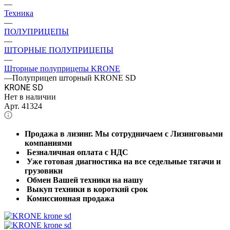
—
Техника
—
ПОЛУПРИЦЕПЫ
—
ШТОРНЫЕ ПОЛУПРИЦЕПЫ
—
Шторные полуприцепы KRONE
—
Полуприцеп шторный KRONE SD
KRONE SD
Нет в наличии
Арт.
41324
Продажа в лизинг. Мы сотрудничаем с Лизинговыми
компаниями
Безналичная оплата с НДС
Уже готовая диагностика на все седельные тягачи и
грузовики
Обмен Вашей техники на нашу
Выкуп техники в короткий срок
Комиссионная продажа