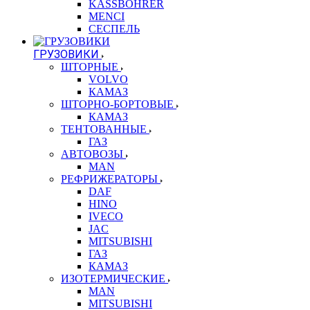
KASSBOHRER
MENCI
СЕСПЕЛЬ
ГРУЗОВИКИ
ШТОРНЫЕ
VOLVO
КАМАЗ
ШТОРНО-БОРТОВЫЕ
КАМАЗ
ТЕНТОВАННЫЕ
ГАЗ
АВТОВОЗЫ
MAN
РЕФРИЖЕРАТОРЫ
DAF
HINO
IVECO
JAC
MITSUBISHI
ГАЗ
КАМАЗ
ИЗОТЕРМИЧЕСКИЕ
MAN
MITSUBISHI