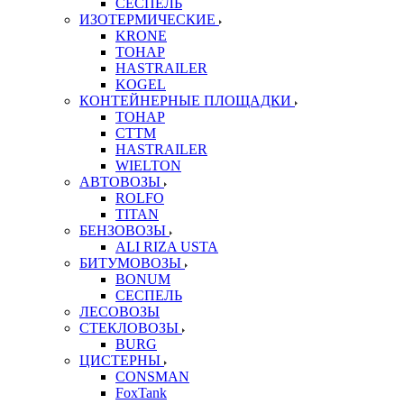
СЕСПЕЛЬ
ИЗОТЕРМИЧЕСКИЕ
KRONE
ТОНАР
HASTRAILER
KOGEL
КОНТЕЙНЕРНЫЕ ПЛОЩАДКИ
ТОНАР
CTTM
HASTRAILER
WIELTON
АВТОВОЗЫ
ROLFO
TITAN
БЕНЗОВОЗЫ
ALI RIZA USTA
БИТУМОВОЗЫ
BONUM
СЕСПЕЛЬ
ЛЕСОВОЗЫ
СТЕКЛОВОЗЫ
BURG
ЦИСТЕРНЫ
CONSMAN
FoxTank