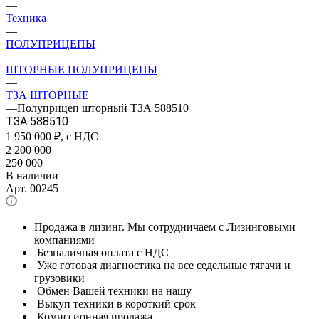
—
Техника
—
ПОЛУПРИЦЕПЫ
—
ШТОРНЫЕ ПОЛУПРИЦЕПЫ
—
ТЗА ШТОРНЫЕ
—
Полуприцеп шторный ТЗА 588510
ТЗА 588510
1 950 000
₽, с НДС
2 200 000
250 000
В наличии
Арт.
00245
Продажа в лизинг. Мы сотрудничаем с Лизинговыми
компаниями
Безналичная оплата с НДС
Уже готовая диагностика на все седельные тягачи и
грузовики
Обмен Вашей техники на нашу
Выкуп техники в короткий срок
Комиссионная продажа