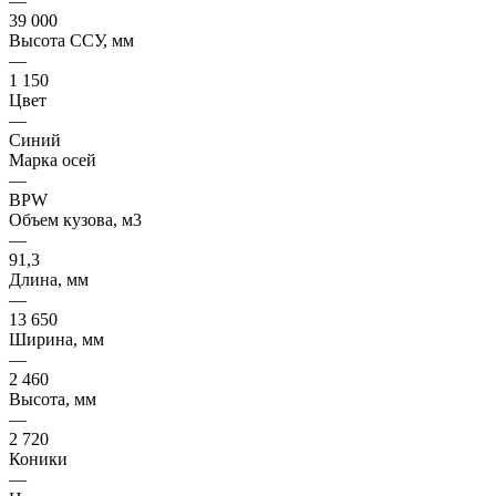
—
39 000
Высота ССУ, мм
—
1 150
Цвет
—
Синий
Марка осей
—
BPW
Объем кузова, м3
—
91,3
Длина, мм
—
13 650
Ширина, мм
—
2 460
Высота, мм
—
2 720
Коники
—