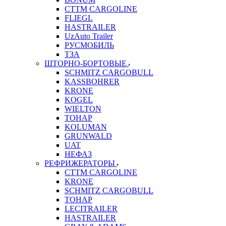
CTTM CARGOLINE
FLIEGL
HASTRAILER
UzAuto Trailer
РУСМОБИЛЬ
ТЗА
ШТОРНО-БОРТОВЫЕ
SCHMITZ CARGOBULL
KASSBOHRER
KRONE
KOGEL
WIELTON
ТОНАР
KOLUMAN
GRUNWALD
UAT
НЕФАЗ
РЕФРИЖЕРАТОРЫ
CTTM CARGOLINE
KRONE
SCHMITZ CARGOBULL
ТОНАР
LECITRAILER
HASTRAILER