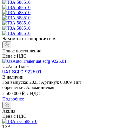
Вам может понравиться
Новое поступление
Цена с НДС
UzAuto Trailer
UAT-SCFG-9226.01
В наличии
Год выпуска:
2023
;
Артикул:
08369
Тип
обрешетки:
Алюминиевая
2 500 000
₽, с НДС
Подробнее
Акция
Цена с НДС
ТЗА