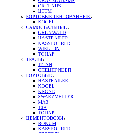
GRAY & ADAMS
ORTHAUS
ЦТТМ
БОРТОВЫЕ ТЕНТОВАННЫЕ
KOGEL
САМОСВАЛЬНЫЕ
GRUNWALD
HASTRAILER
KASSBOHRER
WIELTON
ТОНАР
ТРАЛЫ
TITAN
СПЕЦПРИЦЕП
БОРТОВЫЕ
HASTRAILER
KOGEL
KRONE
SWARZMELLER
МАЗ
ТЗА
ТОНАР
ЦЕМЕНТОВОЗЫ
BONUM
KASSBOHRER