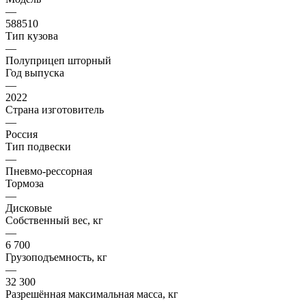
—
588510
Тип кузова
—
Полуприцеп шторный
Год выпуска
—
2022
Страна изготовитель
—
Россия
Тип подвески
—
Пневмо-рессорная
Тормоза
—
Дисковые
Собственный вес, кг
—
6 700
Грузоподъемность, кг
—
32 300
Разрешённая максимальная масса, кг