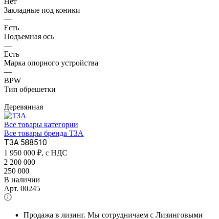
Нет
Закладные под коники
—
Есть
Подъемная ось
—
Есть
Марка опорного устройства
—
BPW
Тип обрешетки
—
Деревянная
Все товары категории
Все товары бренда ТЗА
ТЗА 588510
1 950 000
₽, с НДС
2 200 000
250 000
В наличии
Арт.
00245
Продажа в лизинг. Мы сотрудничаем с Лизинговыми