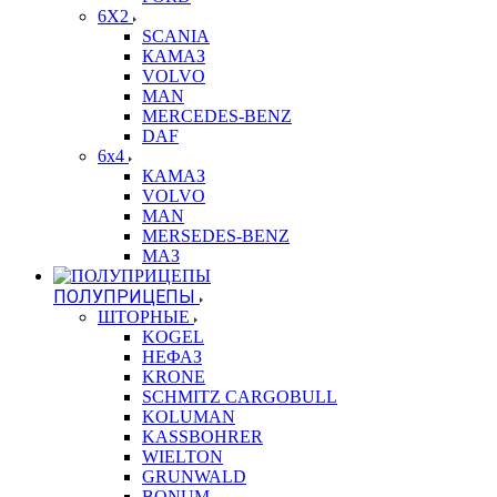
6X2
SCANIA
КАМАЗ
VOLVO
MAN
MERCEDES-BENZ
DAF
6x4
КАМАЗ
VOLVO
MAN
MERSEDES-BENZ
МАЗ
ПОЛУПРИЦЕПЫ
ШТОРНЫЕ
KOGEL
НЕФАЗ
KRONE
SCHMITZ CARGOBULL
KOLUMAN
KASSBOHRER
WIELTON
GRUNWALD
BONUM