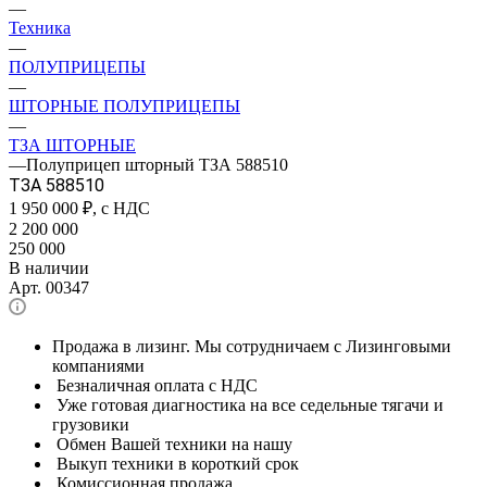
—
Техника
—
ПОЛУПРИЦЕПЫ
—
ШТОРНЫЕ ПОЛУПРИЦЕПЫ
—
ТЗА ШТОРНЫЕ
—
Полуприцеп шторный ТЗА 588510
ТЗА 588510
1 950 000
₽, с НДС
2 200 000
250 000
В наличии
Арт.
00347
Продажа в лизинг. Мы сотрудничаем с Лизинговыми
компаниями
Безналичная оплата с НДС
Уже готовая диагностика на все седельные тягачи и
грузовики
Обмен Вашей техники на нашу
Выкуп техники в короткий срок
Комиссионная продажа