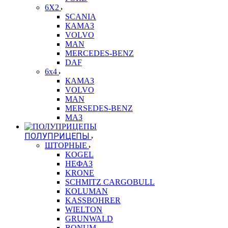
6X2
SCANIA
КАМАЗ
VOLVO
MAN
MERCEDES-BENZ
DAF
6x4
КАМАЗ
VOLVO
MAN
MERSEDES-BENZ
МАЗ
ПОЛУПРИЦЕПЫ
ШТОРНЫЕ
KOGEL
НЕФАЗ
KRONE
SCHMITZ CARGOBULL
KOLUMAN
KASSBOHRER
WIELTON
GRUNWALD
BONUM