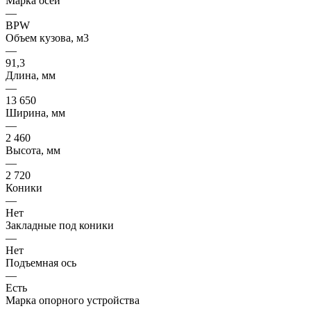
Марка осей
—
BPW
Объем кузова, м3
—
91,3
Длина, мм
—
13 650
Ширина, мм
—
2 460
Высота, мм
—
2 720
Коники
—
Нет
Закладные под коники
—
Нет
Подъемная ось
—
Есть
Марка опорного устройства