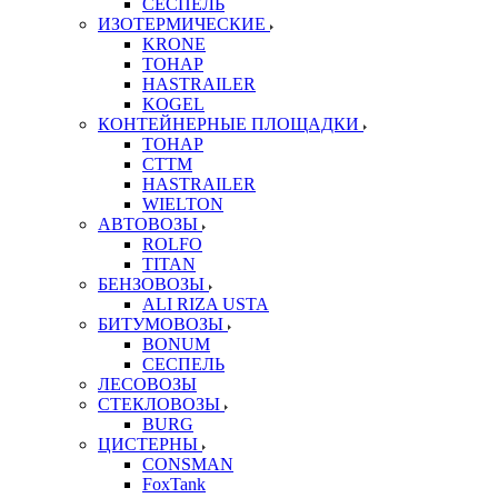
СЕСПЕЛЬ
ИЗОТЕРМИЧЕСКИЕ
KRONE
ТОНАР
HASTRAILER
KOGEL
КОНТЕЙНЕРНЫЕ ПЛОЩАДКИ
ТОНАР
CTTM
HASTRAILER
WIELTON
АВТОВОЗЫ
ROLFO
TITAN
БЕНЗОВОЗЫ
ALI RIZA USTA
БИТУМОВОЗЫ
BONUM
СЕСПЕЛЬ
ЛЕСОВОЗЫ
СТЕКЛОВОЗЫ
BURG
ЦИСТЕРНЫ
CONSMAN
FoxTank