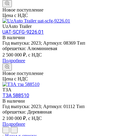
Новое поступление
Цена с НДС
UzAuto Trailer
UAT-SCFG-9226.01
В наличии
Год выпуска:
2023
;
Артикул:
08369
Тип
обрешетки:
Алюминиевая
2 500 000
₽, с НДС
Подробнее
Новое поступление
Цена с НДС
ТЗА
ТЗА 588510
В наличии
Год выпуска:
2023
;
Артикул:
01112
Тип
обрешетки:
Деревянная
2 100 000
₽, с НДС
Подробнее
Назад к списку