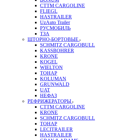
CTTM CARGOLINE
FLIEGL
HASTRAILER
UzAuto Trailer
РУСМОБИЛЬ
ТЗА
ШТОРНО-БОРТОВЫЕ
SCHMITZ CARGOBULL
KASSBOHRER
KRONE
KOGEL
WIELTON
ТОНАР
KOLUMAN
GRUNWALD
UAT
НЕФАЗ
РЕФРИЖЕРАТОРЫ
CTTM CARGOLINE
KRONE
SCHMITZ CARGOBULL
ТОНАР
LECITRAILER
HASTRAILER