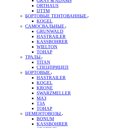
GRAY & ADAMS
ORTHAUS
ЦТТМ
БОРТОВЫЕ ТЕНТОВАННЫЕ
KOGEL
САМОСВАЛЬНЫЕ
GRUNWALD
HASTRAILER
KASSBOHRER
WIELTON
ТОНАР
ТРАЛЫ
TITAN
СПЕЦПРИЦЕП
БОРТОВЫЕ
HASTRAILER
KOGEL
KRONE
SWARZMELLER
МАЗ
ТЗА
ТОНАР
ЦЕМЕНТОВОЗЫ
BONUM
KASSBOHRER