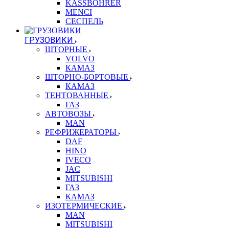
KASSBOHRER
MENCI
СЕСПЕЛЬ
ГРУЗОВИКИ
ШТОРНЫЕ
VOLVO
КАМАЗ
ШТОРНО-БОРТОВЫЕ
КАМАЗ
ТЕНТОВАННЫЕ
ГАЗ
АВТОВОЗЫ
MAN
РЕФРИЖЕРАТОРЫ
DAF
HINO
IVECO
JAC
MITSUBISHI
ГАЗ
КАМАЗ
ИЗОТЕРМИЧЕСКИЕ
MAN
MITSUBISHI