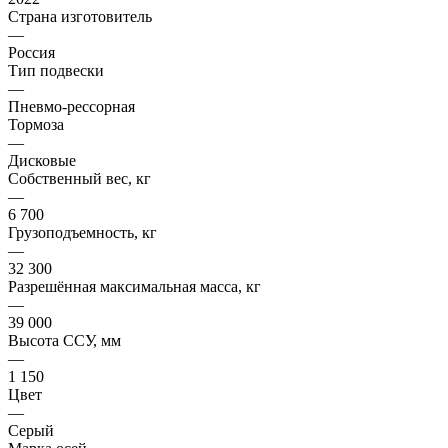
Страна изготовитель
—
Россия
Тип подвески
—
Пневмо-рессорная
Тормоза
—
Дисковые
Собственный вес, кг
—
6 700
Грузоподъемность, кг
—
32 300
Разрешённая максимальная масса, кг
—
39 000
Высота ССУ, мм
—
1 150
Цвет
—
Серый