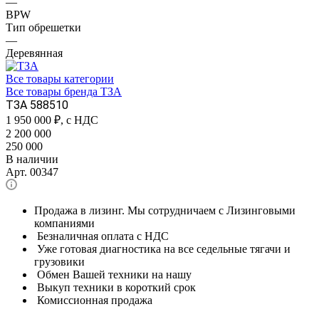
—
BPW
Тип обрешетки
—
Деревянная
Все товары категории
Все товары бренда ТЗА
ТЗА 588510
1 950 000
₽, с НДС
2 200 000
250 000
В наличии
Арт.
00347
Продажа в лизинг. Мы сотрудничаем с Лизинговыми
компаниями
Безналичная оплата с НДС
Уже готовая диагностика на все седельные тягачи и
грузовики
Обмен Вашей техники на нашу
Выкуп техники в короткий срок
Комиссионная продажа