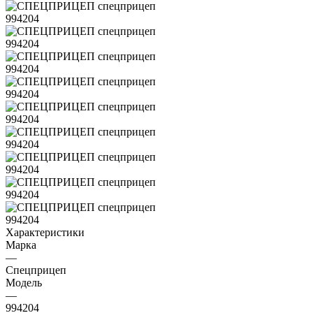
Характеристики
Марка
—
Спецприцеп
Модель
—
994204