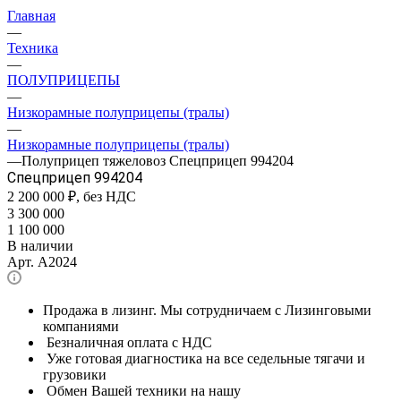
Главная
—
Техника
—
ПОЛУПРИЦЕПЫ
—
Низкорамные полуприцепы (тралы)
—
Низкорамные полуприцепы (тралы)
—
Полуприцеп тяжеловоз Спецприцеп 994204
Спецприцеп 994204
2 200 000
₽, без НДС
3 300 000
1 100 000
В наличии
Арт.
A2024
Продажа в лизинг. Мы сотрудничаем с Лизинговыми
компаниями
Безналичная оплата с НДС
Уже готовая диагностика на все седельные тягачи и
грузовики
Обмен Вашей техники на нашу