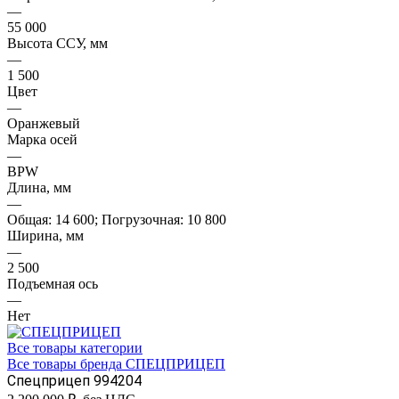
—
55 000
Высота ССУ, мм
—
1 500
Цвет
—
Оранжевый
Марка осей
—
BPW
Длина, мм
—
Общая: 14 600; Погрузочная: 10 800
Ширина, мм
—
2 500
Подъемная ось
—
Нет
Все товары категории
Все товары бренда СПЕЦПРИЦЕП
Спецприцеп 994204