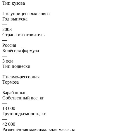
Тип кузова
—
Полуприцеп тяжеловоз
Год выпуска
—
2008
Страна изготовитель
—
Россия
Колёсная формула
—
3 оси
Тип подвески
—
Пневмо-рессорная
Тормоза
—
Барабанные
Собственный вес, кг
—
13 000
Грузоподъемность, кг
—
42 000
Разрешённая максимальная масса, кг