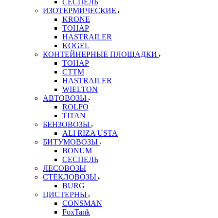
СЕСПЕЛЬ
ИЗОТЕРМИЧЕСКИЕ
KRONE
ТОНАР
HASTRAILER
KOGEL
КОНТЕЙНЕРНЫЕ ПЛОЩАДКИ
ТОНАР
CTTM
HASTRAILER
WIELTON
АВТОВОЗЫ
ROLFO
TITAN
БЕНЗОВОЗЫ
ALI RIZA USTA
БИТУМОВОЗЫ
BONUM
СЕСПЕЛЬ
ЛЕСОВОЗЫ
СТЕКЛОВОЗЫ
BURG
ЦИСТЕРНЫ
CONSMAN
FoxTank