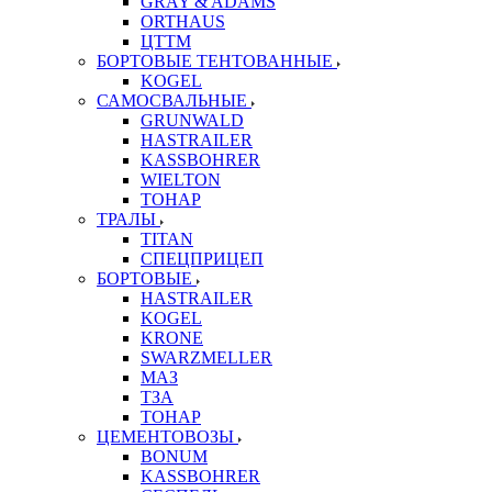
GRAY & ADAMS
ORTHAUS
ЦТТМ
БОРТОВЫЕ ТЕНТОВАННЫЕ
KOGEL
САМОСВАЛЬНЫЕ
GRUNWALD
HASTRAILER
KASSBOHRER
WIELTON
ТОНАР
ТРАЛЫ
TITAN
СПЕЦПРИЦЕП
БОРТОВЫЕ
HASTRAILER
KOGEL
KRONE
SWARZMELLER
МАЗ
ТЗА
ТОНАР
ЦЕМЕНТОВОЗЫ
BONUM
KASSBOHRER