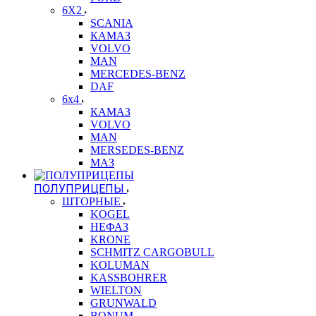
6X2
SCANIA
КАМАЗ
VOLVO
MAN
MERCEDES-BENZ
DAF
6x4
КАМАЗ
VOLVO
MAN
MERSEDES-BENZ
МАЗ
ПОЛУПРИЦЕПЫ
ШТОРНЫЕ
KOGEL
НЕФАЗ
KRONE
SCHMITZ CARGOBULL
KOLUMAN
KASSBOHRER
WIELTON
GRUNWALD
BONUM