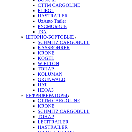
CTTM CARGOLINE
FLIEGL
HASTRAILER
UzAuto Trailer
РУСМОБИЛЬ
ТЗА
ШТОРНО-БОРТОВЫЕ
SCHMITZ CARGOBULL
KASSBOHRER
KRONE
KOGEL
WIELTON
ТОНАР
KOLUMAN
GRUNWALD
UAT
НЕФАЗ
РЕФРИЖЕРАТОРЫ
CTTM CARGOLINE
KRONE
SCHMITZ CARGOBULL
ТОНАР
LECITRAILER
HASTRAILER