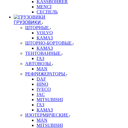
KASSBOHRER
MENCI
СЕСПЕЛЬ
ГРУЗОВИКИ
ШТОРНЫЕ
VOLVO
КАМАЗ
ШТОРНО-БОРТОВЫЕ
КАМАЗ
ТЕНТОВАННЫЕ
ГАЗ
АВТОВОЗЫ
MAN
РЕФРИЖЕРАТОРЫ
DAF
HINO
IVECO
JAC
MITSUBISHI
ГАЗ
КАМАЗ
ИЗОТЕРМИЧЕСКИЕ
MAN
MITSUBISHI