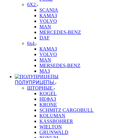
6X2
SCANIA
КАМАЗ
VOLVO
MAN
MERCEDES-BENZ
DAF
6x4
КАМАЗ
VOLVO
MAN
MERSEDES-BENZ
МАЗ
ПОЛУПРИЦЕПЫ
ШТОРНЫЕ
KOGEL
НЕФАЗ
KRONE
SCHMITZ CARGOBULL
KOLUMAN
KASSBOHRER
WIELTON
GRUNWALD
BONUM