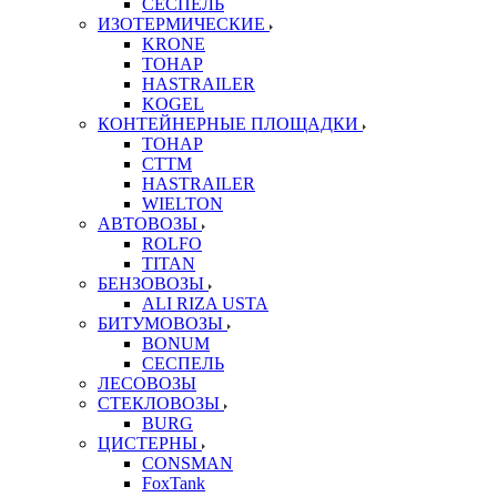
СЕСПЕЛЬ
ИЗОТЕРМИЧЕСКИЕ
KRONE
ТОНАР
HASTRAILER
KOGEL
КОНТЕЙНЕРНЫЕ ПЛОЩАДКИ
ТОНАР
CTTM
HASTRAILER
WIELTON
АВТОВОЗЫ
ROLFO
TITAN
БЕНЗОВОЗЫ
ALI RIZA USTA
БИТУМОВОЗЫ
BONUM
СЕСПЕЛЬ
ЛЕСОВОЗЫ
СТЕКЛОВОЗЫ
BURG
ЦИСТЕРНЫ
CONSMAN
FoxTank