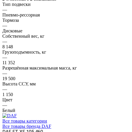
Тип подвески
—
Пневмо-рессорная
Тормоза
—
Дисковые
Собственный вес, кг
—
8 148
Грузоподъемность, кг
—
11 352
Разрешённая максимальная масса, кг
—
19 500
Высота ССУ, мм
—
1 150
Цвет
—
Белый
Все товары категории
Все товары бренда DAF
DAF FT XF 105.460