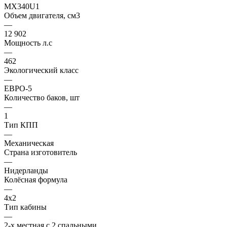
MX340U1
Объем двигателя, см3
—
12 902
Мощность л.с
—
462
Экологический класс
—
ЕВРО-5
Количество баков, шт
—
1
Тип КПП
—
Механическая
Страна изготовитель
—
Нидерланды
Колёсная формула
—
4х2
Тип кабины
—
2-х местная с 2 спальными