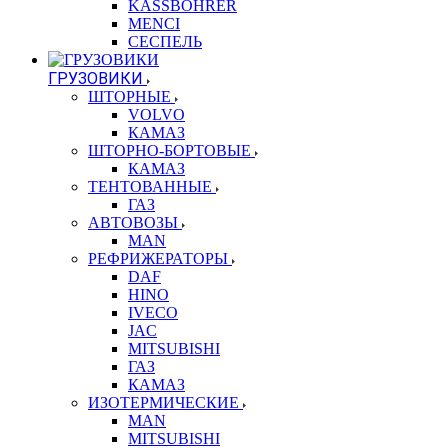
KASSBOHRER
MENCI
СЕСПЕЛЬ
ГРУЗОВИКИ
ШТОРНЫЕ
VOLVO
КАМАЗ
ШТОРНО-БОРТОВЫЕ
КАМАЗ
ТЕНТОВАННЫЕ
ГАЗ
АВТОВОЗЫ
MAN
РЕФРИЖЕРАТОРЫ
DAF
HINO
IVECO
JAC
MITSUBISHI
ГАЗ
КАМАЗ
ИЗОТЕРМИЧЕСКИЕ
MAN
MITSUBISHI