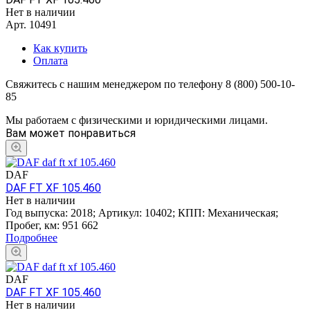
Нет в наличии
Арт.
10491
Как купить
Оплата
Свяжитесь с нашим менеджером по телефону 8 (800) 500-10-
85
Мы работаем с физическими и юридическими лицами.
Вам может понравиться
DAF
DAF FT XF 105.460
Нет в наличии
Год выпуска:
2018
;
Артикул:
10402
;
КПП:
Механическая
;
Пробег, км:
951 662
Подробнее
DAF
DAF FT XF 105.460
Нет в наличии