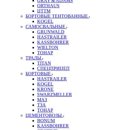
GRAY & ADAMS
ORTHAUS
ЦТТМ
БОРТОВЫЕ ТЕНТОВАННЫЕ
KOGEL
САМОСВАЛЬНЫЕ
GRUNWALD
HASTRAILER
KASSBOHRER
WIELTON
ТОНАР
ТРАЛЫ
TITAN
СПЕЦПРИЦЕП
БОРТОВЫЕ
HASTRAILER
KOGEL
KRONE
SWARZMELLER
МАЗ
ТЗА
ТОНАР
ЦЕМЕНТОВОЗЫ
BONUM
KASSBOHRER