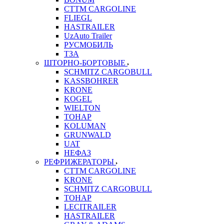
CTTM CARGOLINE
FLIEGL
HASTRAILER
UzAuto Trailer
РУСМОБИЛЬ
ТЗА
ШТОРНО-БОРТОВЫЕ
SCHMITZ CARGOBULL
KASSBOHRER
KRONE
KOGEL
WIELTON
ТОНАР
KOLUMAN
GRUNWALD
UAT
НЕФАЗ
РЕФРИЖЕРАТОРЫ
CTTM CARGOLINE
KRONE
SCHMITZ CARGOBULL
ТОНАР
LECITRAILER
HASTRAILER