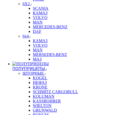
6X2
SCANIA
КАМАЗ
VOLVO
MAN
MERCEDES-BENZ
DAF
6x4
КАМАЗ
VOLVO
MAN
MERSEDES-BENZ
МАЗ
ПОЛУПРИЦЕПЫ
ШТОРНЫЕ
KOGEL
НЕФАЗ
KRONE
SCHMITZ CARGOBULL
KOLUMAN
KASSBOHRER
WIELTON
GRUNWALD
BONUM