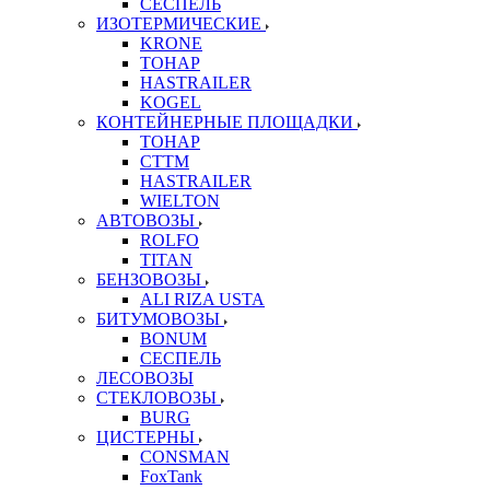
СЕСПЕЛЬ
ИЗОТЕРМИЧЕСКИЕ
KRONE
ТОНАР
HASTRAILER
KOGEL
КОНТЕЙНЕРНЫЕ ПЛОЩАДКИ
ТОНАР
CTTM
HASTRAILER
WIELTON
АВТОВОЗЫ
ROLFO
TITAN
БЕНЗОВОЗЫ
ALI RIZA USTA
БИТУМОВОЗЫ
BONUM
СЕСПЕЛЬ
ЛЕСОВОЗЫ
СТЕКЛОВОЗЫ
BURG
ЦИСТЕРНЫ
CONSMAN
FoxTank