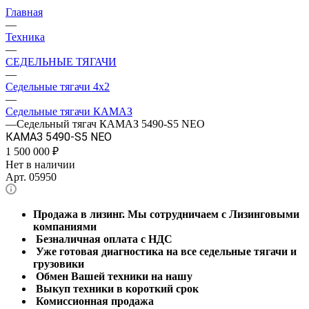
Главная
—
Техника
—
СЕДЕЛЬНЫЕ ТЯГАЧИ
—
Седельные тягачи 4x2
—
Седельные тягачи КАМАЗ
—
Седельный тягач КАМАЗ 5490-S5 NEO
КАМАЗ 5490-S5 NEO
1 500 000
₽
Нет в наличии
Арт.
05950
Продажа в лизинг. Мы сотрудничаем с Лизинговыми
компаниями
Безналичная оплата с НДС
Уже готовая диагностика на все седельные тягачи и
грузовики
Обмен Вашей техники на нашу
Выкуп техники в короткий срок
Комиссионная продажа