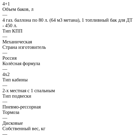
4+1
Объем баков, л
—
4 газ. баллона по 80 л. (64 м3 метана), 1 топливный бак для ДТ
- 450 л.
Тип КПП
—
Механическая
Страна изготовитель
—
Россия
Колёсная формула
—
4х2
Тип кабины
—
2-х местная с 1 спальным
Тип подвески
—
Пневмо-рессорная
Тормоза
—
Дисковые
Собственный вес, кг
—