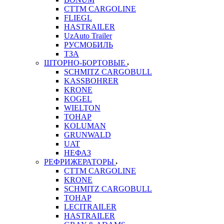
CTTM CARGOLINE
FLIEGL
HASTRAILER
UzAuto Trailer
РУСМОБИЛЬ
ТЗА
ШТОРНО-БОРТОВЫЕ
SCHMITZ CARGOBULL
KASSBOHRER
KRONE
KOGEL
WIELTON
ТОНАР
KOLUMAN
GRUNWALD
UAT
НЕФАЗ
РЕФРИЖЕРАТОРЫ
CTTM CARGOLINE
KRONE
SCHMITZ CARGOBULL
ТОНАР
LECITRAILER
HASTRAILER