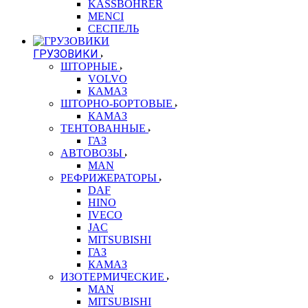
KASSBOHRER
MENCI
СЕСПЕЛЬ
ГРУЗОВИКИ
ШТОРНЫЕ
VOLVO
КАМАЗ
ШТОРНО-БОРТОВЫЕ
КАМАЗ
ТЕНТОВАННЫЕ
ГАЗ
АВТОВОЗЫ
MAN
РЕФРИЖЕРАТОРЫ
DAF
HINO
IVECO
JAC
MITSUBISHI
ГАЗ
КАМАЗ
ИЗОТЕРМИЧЕСКИЕ
MAN
MITSUBISHI