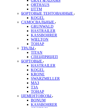
GRAY & ADAMS
ORTHAUS
ЦТТМ
БОРТОВЫЕ ТЕНТОВАННЫЕ
KOGEL
САМОСВАЛЬНЫЕ
GRUNWALD
HASTRAILER
KASSBOHRER
WIELTON
ТОНАР
ТРАЛЫ
TITAN
СПЕЦПРИЦЕП
БОРТОВЫЕ
HASTRAILER
KOGEL
KRONE
SWARZMELLER
МАЗ
ТЗА
ТОНАР
ЦЕМЕНТОВОЗЫ
BONUM
KASSBOHRER