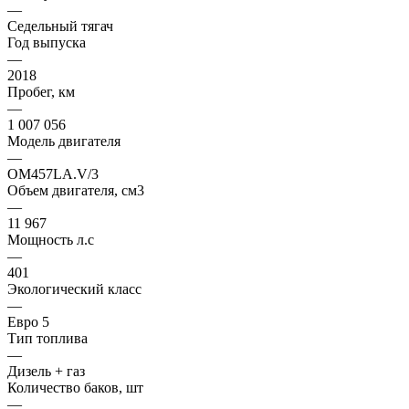
—
Седельный тягач
Год выпуска
—
2018
Пробег, км
—
1 007 056
Модель двигателя
—
OM457LA.V/3
Объем двигателя, см3
—
11 967
Мощность л.с
—
401
Экологический класс
—
Евро 5
Тип топлива
—
Дизель + газ
Количество баков, шт
—