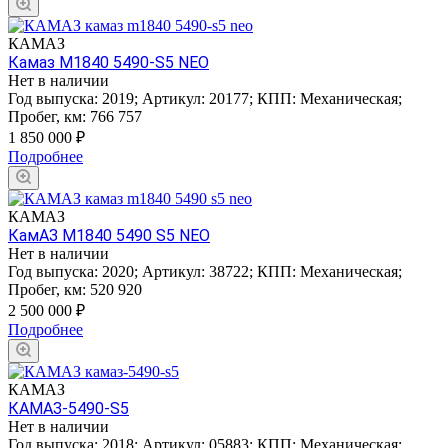
КАМАЗ
Камаз M1840 5490-S5 NEO
Нет в наличии
Год выпуска:
2019
;
Артикул:
20177
;
КПП:
Механическая
;
Пробег, км:
766 757
1 850 000
₽
Подробнее
КАМАЗ
КамАЗ M1840 5490 S5 NEO
Нет в наличии
Год выпуска:
2020
;
Артикул:
38722
;
КПП:
Механическая
;
Пробег, км:
520 920
2 500 000
₽
Подробнее
КАМАЗ
КАМАЗ-5490-S5
Нет в наличии
Год выпуска:
2018
;
Артикул:
05883
;
КПП:
Механическая
;