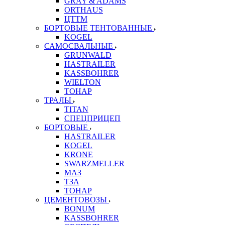
GRAY & ADAMS
ORTHAUS
ЦТТМ
БОРТОВЫЕ ТЕНТОВАННЫЕ
KOGEL
САМОСВАЛЬНЫЕ
GRUNWALD
HASTRAILER
KASSBOHRER
WIELTON
ТОНАР
ТРАЛЫ
TITAN
СПЕЦПРИЦЕП
БОРТОВЫЕ
HASTRAILER
KOGEL
KRONE
SWARZMELLER
МАЗ
ТЗА
ТОНАР
ЦЕМЕНТОВОЗЫ
BONUM
KASSBOHRER