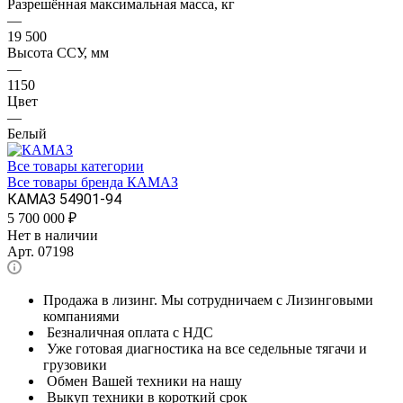
Разрешённая максимальная масса, кг
—
19 500
Высота ССУ, мм
—
1150
Цвет
—
Белый
Все товары категории
Все товары бренда КАМАЗ
КАМАЗ 54901-94
5 700 000
₽
Нет в наличии
Арт.
07198
Продажа в лизинг. Мы сотрудничаем с Лизинговыми
компаниями
Безналичная оплата с НДС
Уже готовая диагностика на все седельные тягачи и
грузовики
Обмен Вашей техники на нашу
Выкуп техники в короткий срок