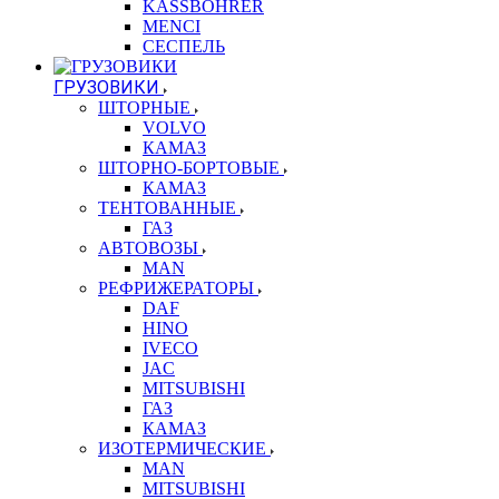
KASSBOHRER
MENCI
СЕСПЕЛЬ
ГРУЗОВИКИ
ШТОРНЫЕ
VOLVO
КАМАЗ
ШТОРНО-БОРТОВЫЕ
КАМАЗ
ТЕНТОВАННЫЕ
ГАЗ
АВТОВОЗЫ
MAN
РЕФРИЖЕРАТОРЫ
DAF
HINO
IVECO
JAC
MITSUBISHI
ГАЗ
КАМАЗ
ИЗОТЕРМИЧЕСКИЕ
MAN
MITSUBISHI