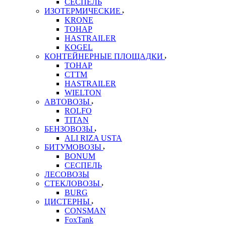
СЕСПЕЛЬ
ИЗОТЕРМИЧЕСКИЕ
KRONE
ТОНАР
HASTRAILER
KOGEL
КОНТЕЙНЕРНЫЕ ПЛОЩАДКИ
ТОНАР
CTTM
HASTRAILER
WIELTON
АВТОВОЗЫ
ROLFO
TITAN
БЕНЗОВОЗЫ
ALI RIZA USTA
БИТУМОВОЗЫ
BONUM
СЕСПЕЛЬ
ЛЕСОВОЗЫ
СТЕКЛОВОЗЫ
BURG
ЦИСТЕРНЫ
CONSMAN
FoxTank