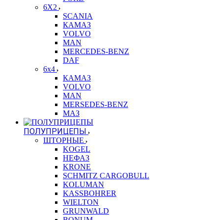
6X2
SCANIA
КАМАЗ
VOLVO
MAN
MERCEDES-BENZ
DAF
6x4
КАМАЗ
VOLVO
MAN
MERSEDES-BENZ
МАЗ
ПОЛУПРИЦЕПЫ
ШТОРНЫЕ
KOGEL
НЕФАЗ
KRONE
SCHMITZ CARGOBULL
KOLUMAN
KASSBOHRER
WIELTON
GRUNWALD
BONUM