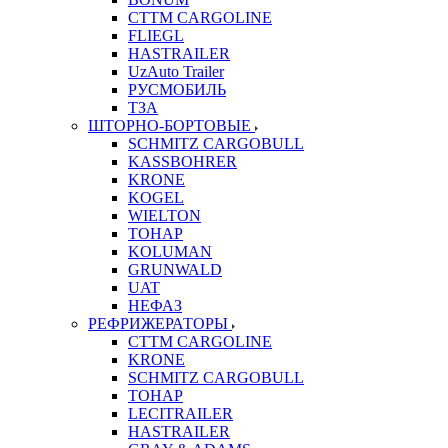
CTTM CARGOLINE
FLIEGL
HASTRAILER
UzAuto Trailer
РУСМОБИЛЬ
ТЗА
ШТОРНО-БОРТОВЫЕ
SCHMITZ CARGOBULL
KASSBOHRER
KRONE
KOGEL
WIELTON
ТОНАР
KOLUMAN
GRUNWALD
UAT
НЕФАЗ
РЕФРИЖЕРАТОРЫ
CTTM CARGOLINE
KRONE
SCHMITZ CARGOBULL
ТОНАР
LECITRAILER
HASTRAILER