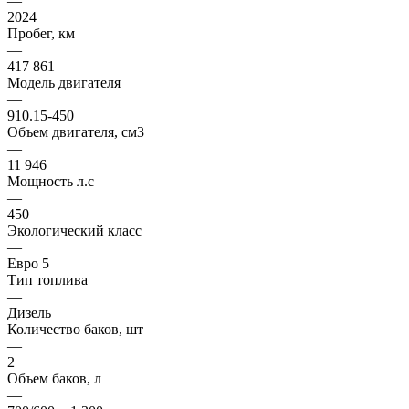
—
2024
Пробег, км
—
417 861
Модель двигателя
—
910.15-450
Объем двигателя, см3
—
11 946
Мощность л.с
—
450
Экологический класс
—
Евро 5
Тип топлива
—
Дизель
Количество баков, шт
—
2
Объем баков, л
—