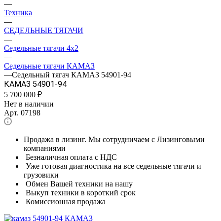
—
Техника
—
СЕДЕЛЬНЫЕ ТЯГАЧИ
—
Седельные тягачи 4x2
—
Седельные тягачи КАМАЗ
—
Седельный тягач КАМАЗ 54901-94
КАМАЗ 54901-94
5 700 000
₽
Нет в наличии
Арт.
07198
Продажа в лизинг. Мы сотрудничаем с Лизинговыми
компаниями
Безналичная оплата с НДС
Уже готовая диагностика на все седельные тягачи и
грузовики
Обмен Вашей техники на нашу
Выкуп техники в короткий срок
Комиссионная продажа