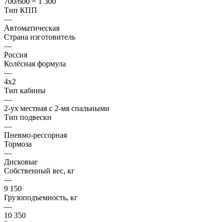
700/600 = 1 300
Тип КПП
—
Автоматическая
Страна изготовитель
—
Россия
Колёсная формула
—
4x2
Тип кабины
—
2-ух местная с 2-мя спальными
Тип подвески
—
Пневмо-рессорная
Тормоза
—
Дисковые
Собственный вес, кг
—
9 150
Грузоподъемность, кг
—
10 350