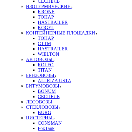
СЕСПЕЛЬ
ИЗОТЕРМИЧЕСКИЕ
KRONE
ТОНАР
HASTRAILER
KOGEL
КОНТЕЙНЕРНЫЕ ПЛОЩАДКИ
ТОНАР
CTTM
HASTRAILER
WIELTON
АВТОВОЗЫ
ROLFO
TITAN
БЕНЗОВОЗЫ
ALI RIZA USTA
БИТУМОВОЗЫ
BONUM
СЕСПЕЛЬ
ЛЕСОВОЗЫ
СТЕКЛОВОЗЫ
BURG
ЦИСТЕРНЫ
CONSMAN
FoxTank