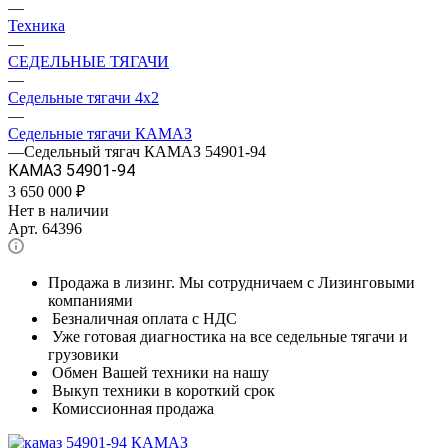
—
Техника
—
СЕДЕЛЬНЫЕ ТЯГАЧИ
—
Седельные тягачи 4x2
—
Седельные тягачи КАМАЗ
—
Седельный тягач КАМАЗ 54901-94
КАМАЗ 54901-94
3 650 000
₽
Нет в наличии
Арт.
64396
Продажа в лизинг. Мы сотрудничаем с Лизинговыми
компаниями
Безналичная оплата с НДС
Уже готовая диагностика на все седельные тягачи и
грузовики
Обмен Вашей техники на нашу
Выкуп техники в короткий срок
Комиссионная продажа