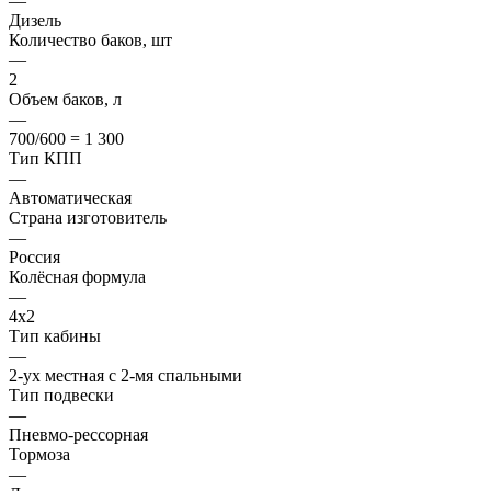
—
Дизель
Количество баков, шт
—
2
Объем баков, л
—
700/600 = 1 300
Тип КПП
—
Автоматическая
Страна изготовитель
—
Россия
Колёсная формула
—
4x2
Тип кабины
—
2-ух местная с 2-мя спальными
Тип подвески
—
Пневмо-рессорная
Тормоза
—