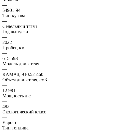
—
54901-94
Тип кузова
—
Седельный тягач
Год выпуска
—
2022
Пробег, км
—
615 593
Модель двигателя
—
КАМАЗ, 910.52-460
Объем двигателя, см3
—
12 981
Мощность л.с
—
482
Экологический класс
—
Евро 5
Тип топлива