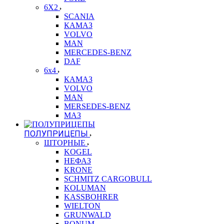
6X2
SCANIA
КАМАЗ
VOLVO
MAN
MERCEDES-BENZ
DAF
6x4
КАМАЗ
VOLVO
MAN
MERSEDES-BENZ
МАЗ
ПОЛУПРИЦЕПЫ
ШТОРНЫЕ
KOGEL
НЕФАЗ
KRONE
SCHMITZ CARGOBULL
KOLUMAN
KASSBOHRER
WIELTON
GRUNWALD
BONUM