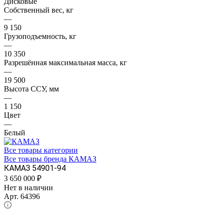
Дисковые
Собственный вес, кг
—
9 150
Грузоподъемность, кг
—
10 350
Разрешённая максимальная масса, кг
—
19 500
Высота ССУ, мм
—
1 150
Цвет
—
Белый
Все товары категории
Все товары бренда КАМАЗ
КАМАЗ 54901-94
3 650 000
₽
Нет в наличии
Арт.
64396