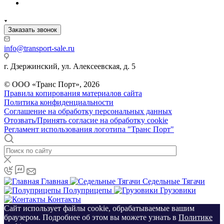
Заказать звонок
info@transport-sale.ru
г. Дзержинский, ул. Алексеевская, д. 5
© ООО «Транс Порт», 2026
Правила копирования материалов сайта
Политика конфиденциальности
Соглашение на обработку персональных данных
Отозвать/Принять согласие на обработку cookie
Регламент использования логотипа "Транс Порт"
Главная
Седельные Тягачи
Полуприцепы
Грузовики
Контакты
Сайт использует файлы cookie, обрабатываемые вашим
браузером. Подробнее об этом вы можете узнать в
Политике