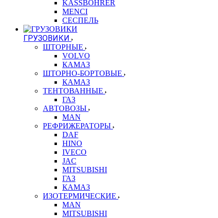
KASSBOHRER
MENCI
СЕСПЕЛЬ
ГРУЗОВИКИ
ШТОРНЫЕ
VOLVO
КАМАЗ
ШТОРНО-БОРТОВЫЕ
КАМАЗ
ТЕНТОВАННЫЕ
ГАЗ
АВТОВОЗЫ
MAN
РЕФРИЖЕРАТОРЫ
DAF
HINO
IVECO
JAC
MITSUBISHI
ГАЗ
КАМАЗ
ИЗОТЕРМИЧЕСКИЕ
MAN
MITSUBISHI