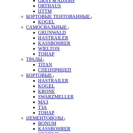
GRAY & ADAMS
ORTHAUS
ЦТТМ
БОРТОВЫЕ ТЕНТОВАННЫЕ
KOGEL
САМОСВАЛЬНЫЕ
GRUNWALD
HASTRAILER
KASSBOHRER
WIELTON
ТОНАР
ТРАЛЫ
TITAN
СПЕЦПРИЦЕП
БОРТОВЫЕ
HASTRAILER
KOGEL
KRONE
SWARZMELLER
МАЗ
ТЗА
ТОНАР
ЦЕМЕНТОВОЗЫ
BONUM
KASSBOHRER