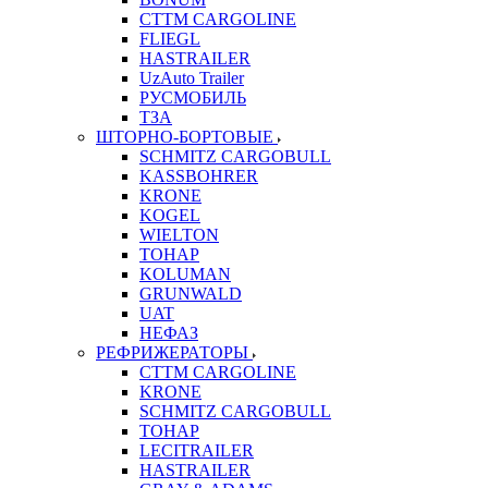
CTTM CARGOLINE
FLIEGL
HASTRAILER
UzAuto Trailer
РУСМОБИЛЬ
ТЗА
ШТОРНО-БОРТОВЫЕ
SCHMITZ CARGOBULL
KASSBOHRER
KRONE
KOGEL
WIELTON
ТОНАР
KOLUMAN
GRUNWALD
UAT
НЕФАЗ
РЕФРИЖЕРАТОРЫ
CTTM CARGOLINE
KRONE
SCHMITZ CARGOBULL
ТОНАР
LECITRAILER
HASTRAILER