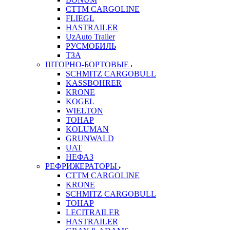
CTTM CARGOLINE
FLIEGL
HASTRAILER
UzAuto Trailer
РУСМОБИЛЬ
ТЗА
ШТОРНО-БОРТОВЫЕ
SCHMITZ CARGOBULL
KASSBOHRER
KRONE
KOGEL
WIELTON
ТОНАР
KOLUMAN
GRUNWALD
UAT
НЕФАЗ
РЕФРИЖЕРАТОРЫ
CTTM CARGOLINE
KRONE
SCHMITZ CARGOBULL
ТОНАР
LECITRAILER
HASTRAILER