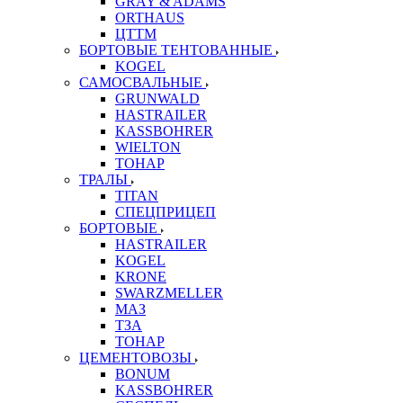
GRAY & ADAMS
ORTHAUS
ЦТТМ
БОРТОВЫЕ ТЕНТОВАННЫЕ
KOGEL
САМОСВАЛЬНЫЕ
GRUNWALD
HASTRAILER
KASSBOHRER
WIELTON
ТОНАР
ТРАЛЫ
TITAN
СПЕЦПРИЦЕП
БОРТОВЫЕ
HASTRAILER
KOGEL
KRONE
SWARZMELLER
МАЗ
ТЗА
ТОНАР
ЦЕМЕНТОВОЗЫ
BONUM
KASSBOHRER