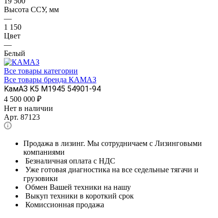
19 500
Высота ССУ, мм
—
1 150
Цвет
—
Белый
Все товары категории
Все товары бренда КАМАЗ
KамАЗ K5 М1945 54901-94
4 500 000
₽
Нет в наличии
Арт.
87123
Продажа в лизинг. Мы сотрудничаем с Лизинговыми
компаниями
Безналичная оплата с НДС
Уже готовая диагностика на все седельные тягачи и
грузовики
Обмен Вашей техники на нашу
Выкуп техники в короткий срок
Комиссионная продажа