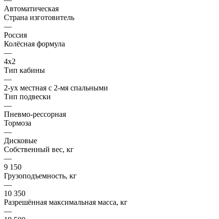
Автоматическая
Страна изготовитель
—
Россия
Колёсная формула
—
4x2
Тип кабины
—
2-ух местная с 2-мя спальными
Тип подвески
—
Пневмо-рессорная
Тормоза
—
Дисковые
Собственный вес, кг
—
9 150
Грузоподъемность, кг
—
10 350
Разрешённая максимальная масса, кг
—