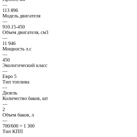
—
113 896
Модель двигателя
—
910.15-450
Объем двигателя, см3
—
11 946
Мощность л.с
—
450
Экологический класс
—
Евро 5
Тип топлива
—
Дизель
Количество баков, шт
—
2
Объем баков, л
—
700/600 = 1 300
Тип КПП
—