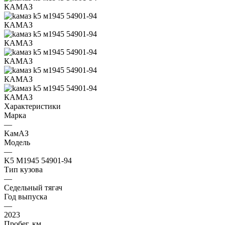
Характеристики
Марка
—
KамАЗ
Модель
—
K5 М1945 54901-94
Тип кузова
—
Седельный тягач
Год выпуска
—
2023
Пробег, км