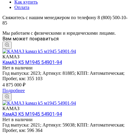
Как купить
Оплата
Свяжитесь с нашим менеджером по телефону 8 (800) 500-10-
85
Мы работаем с физическими и юридическими лицами.
Вам может понравиться
КАМАЗ
KамАЗ K5 М1945 54901-94
Нет в наличии
Год выпуска:
2023
;
Артикул:
81885
;
КПП:
Автоматическая
;
Пробег, км:
355 103
4 875 000
₽
Подробнее
КАМАЗ
KамАЗ K5 М1945 54901-94
Нет в наличии
Год выпуска:
2021
;
Артикул:
59038
;
КПП:
Автоматическая
;
Пробег, км:
596 364