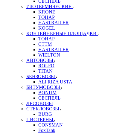
СЕСПЕЛЬ
ИЗОТЕРМИЧЕСКИЕ
KRONE
ТОНАР
HASTRAILER
KOGEL
КОНТЕЙНЕРНЫЕ ПЛОЩАДКИ
ТОНАР
CTTM
HASTRAILER
WIELTON
АВТОВОЗЫ
ROLFO
TITAN
БЕНЗОВОЗЫ
ALI RIZA USTA
БИТУМОВОЗЫ
BONUM
СЕСПЕЛЬ
ЛЕСОВОЗЫ
СТЕКЛОВОЗЫ
BURG
ЦИСТЕРНЫ
CONSMAN
FoxTank