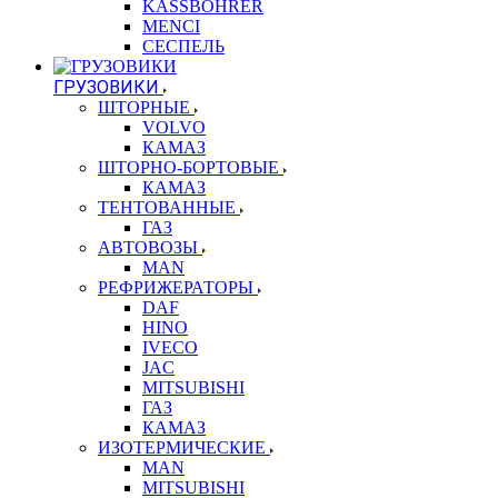
KASSBOHRER
MENCI
СЕСПЕЛЬ
ГРУЗОВИКИ
ШТОРНЫЕ
VOLVO
КАМАЗ
ШТОРНО-БОРТОВЫЕ
КАМАЗ
ТЕНТОВАННЫЕ
ГАЗ
АВТОВОЗЫ
MAN
РЕФРИЖЕРАТОРЫ
DAF
HINO
IVECO
JAC
MITSUBISHI
ГАЗ
КАМАЗ
ИЗОТЕРМИЧЕСКИЕ
MAN
MITSUBISHI