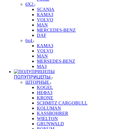
6X2
SCANIA
КАМАЗ
VOLVO
MAN
MERCEDES-BENZ
DAF
6x4
КАМАЗ
VOLVO
MAN
MERSEDES-BENZ
МАЗ
ПОЛУПРИЦЕПЫ
ШТОРНЫЕ
KOGEL
НЕФАЗ
KRONE
SCHMITZ CARGOBULL
KOLUMAN
KASSBOHRER
WIELTON
GRUNWALD
BONUM