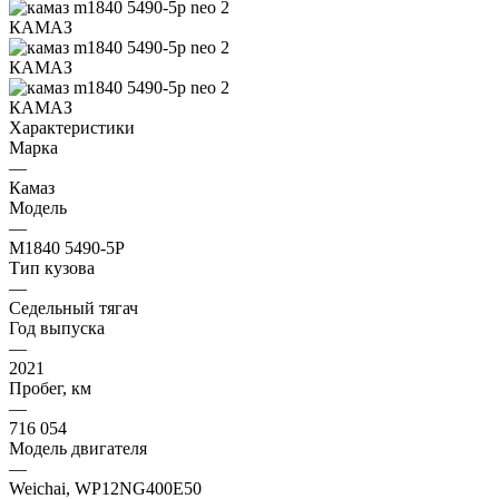
Характеристики
Марка
—
Камаз
Модель
—
M1840 5490-5P
Тип кузова
—
Седельный тягач
Год выпуска
—
2021
Пробег, км
—
716 054
Модель двигателя
—
Weichai, WP12NG400E50