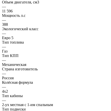
Объем двигателя, см3
—
11 596
Мощность л.с
—
388
Экологический класс
—
Евро 5
Тип топлива
—
Газ
Тип КПП
—
Механическая
Страна изготовитель
—
Россия
Колёсная формула
—
4х2
Тип кабины
—
2-ух местная с 1-им спальным
Тип подвески