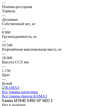
—
Пневмо-рессорная
Тормоза
—
Дисковые
Собственный вес, кг
—
8 060
Грузоподъемность, кг
—
10 540
Разрешённая максимальная масса, кг
—
18 600
Высота ССУ, мм
—
1 150
Цвет
—
Белый
Все товары категории
Все товары бренда КАМАЗ
Камаз M1840 5490-5P NEO 2
Нет в наличии