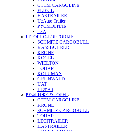
CTTM CARGOLINE
FLIEGL
HASTRAILER
UzAuto Trailer
РУСМОБИЛЬ
ТЗА
ШТОРНО-БОРТОВЫЕ
SCHMITZ CARGOBULL
KASSBOHRER
KRONE
KOGEL
WIELTON
ТОНАР
KOLUMAN
GRUNWALD
UAT
НЕФАЗ
РЕФРИЖЕРАТОРЫ
CTTM CARGOLINE
KRONE
SCHMITZ CARGOBULL
ТОНАР
LECITRAILER
HASTRAILER