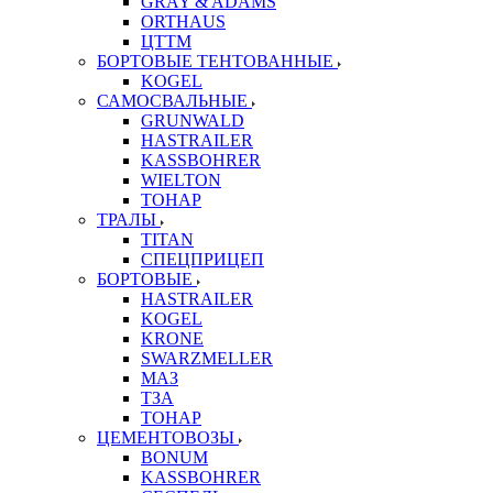
GRAY & ADAMS
ORTHAUS
ЦТТМ
БОРТОВЫЕ ТЕНТОВАННЫЕ
KOGEL
САМОСВАЛЬНЫЕ
GRUNWALD
HASTRAILER
KASSBOHRER
WIELTON
ТОНАР
ТРАЛЫ
TITAN
СПЕЦПРИЦЕП
БОРТОВЫЕ
HASTRAILER
KOGEL
KRONE
SWARZMELLER
МАЗ
ТЗА
ТОНАР
ЦЕМЕНТОВОЗЫ
BONUM
KASSBOHRER