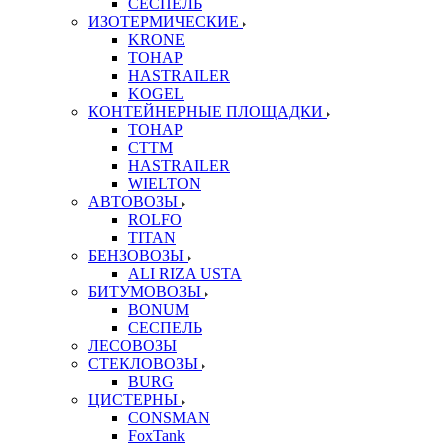
СЕСПЕЛЬ
ИЗОТЕРМИЧЕСКИЕ
KRONE
ТОНАР
HASTRAILER
KOGEL
КОНТЕЙНЕРНЫЕ ПЛОЩАДКИ
ТОНАР
CTTM
HASTRAILER
WIELTON
АВТОВОЗЫ
ROLFO
TITAN
БЕНЗОВОЗЫ
ALI RIZA USTA
БИТУМОВОЗЫ
BONUM
СЕСПЕЛЬ
ЛЕСОВОЗЫ
СТЕКЛОВОЗЫ
BURG
ЦИСТЕРНЫ
CONSMAN
FoxTank