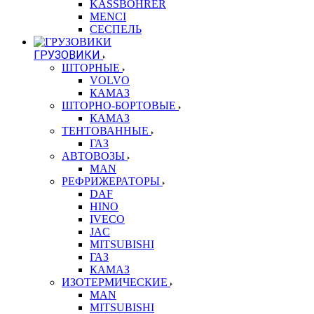
KASSBOHRER
MENCI
СЕСПЕЛЬ
ГРУЗОВИКИ
ШТОРНЫЕ
VOLVO
КАМАЗ
ШТОРНО-БОРТОВЫЕ
КАМАЗ
ТЕНТОВАННЫЕ
ГАЗ
АВТОВОЗЫ
MAN
РЕФРИЖЕРАТОРЫ
DAF
HINO
IVECO
JAC
MITSUBISHI
ГАЗ
КАМАЗ
ИЗОТЕРМИЧЕСКИЕ
MAN
MITSUBISHI