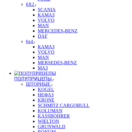
6X2
SCANIA
КАМАЗ
VOLVO
MAN
MERCEDES-BENZ
DAF
6x4
КАМАЗ
VOLVO
MAN
MERSEDES-BENZ
МАЗ
ПОЛУПРИЦЕПЫ
ШТОРНЫЕ
KOGEL
НЕФАЗ
KRONE
SCHMITZ CARGOBULL
KOLUMAN
KASSBOHRER
WIELTON
GRUNWALD
BONUM