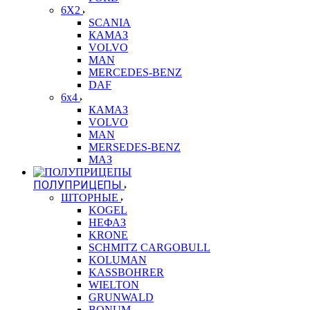
6X2
SCANIA
КАМАЗ
VOLVO
MAN
MERCEDES-BENZ
DAF
6x4
КАМАЗ
VOLVO
MAN
MERSEDES-BENZ
МАЗ
ПОЛУПРИЦЕПЫ
ШТОРНЫЕ
KOGEL
НЕФАЗ
KRONE
SCHMITZ CARGOBULL
KOLUMAN
KASSBOHRER
WIELTON
GRUNWALD
BONUM