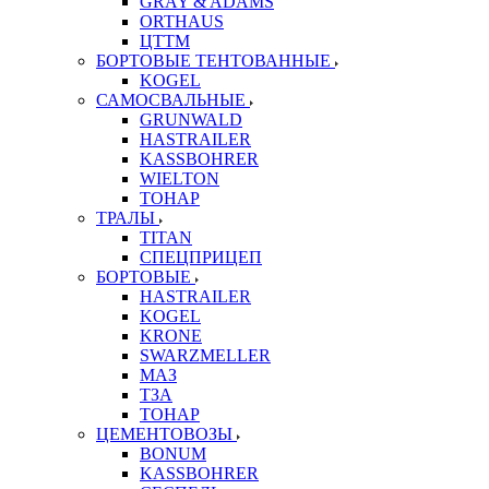
GRAY & ADAMS
ORTHAUS
ЦТТМ
БОРТОВЫЕ ТЕНТОВАННЫЕ
KOGEL
САМОСВАЛЬНЫЕ
GRUNWALD
HASTRAILER
KASSBOHRER
WIELTON
ТОНАР
ТРАЛЫ
TITAN
СПЕЦПРИЦЕП
БОРТОВЫЕ
HASTRAILER
KOGEL
KRONE
SWARZMELLER
МАЗ
ТЗА
ТОНАР
ЦЕМЕНТОВОЗЫ
BONUM
KASSBOHRER