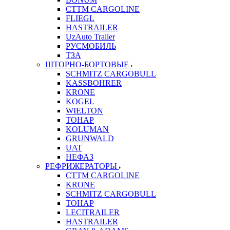
CTTM CARGOLINE
FLIEGL
HASTRAILER
UzAuto Trailer
РУСМОБИЛЬ
ТЗА
ШТОРНО-БОРТОВЫЕ
SCHMITZ CARGOBULL
KASSBOHRER
KRONE
KOGEL
WIELTON
ТОНАР
KOLUMAN
GRUNWALD
UAT
НЕФАЗ
РЕФРИЖЕРАТОРЫ
CTTM CARGOLINE
KRONE
SCHMITZ CARGOBULL
ТОНАР
LECITRAILER
HASTRAILER