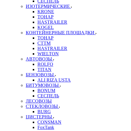
СЕСПЕЛЬ
ИЗОТЕРМИЧЕСКИЕ
KRONE
ТОНАР
HASTRAILER
KOGEL
КОНТЕЙНЕРНЫЕ ПЛОЩАДКИ
ТОНАР
CTTM
HASTRAILER
WIELTON
АВТОВОЗЫ
ROLFO
TITAN
БЕНЗОВОЗЫ
ALI RIZA USTA
БИТУМОВОЗЫ
BONUM
СЕСПЕЛЬ
ЛЕСОВОЗЫ
СТЕКЛОВОЗЫ
BURG
ЦИСТЕРНЫ
CONSMAN
FoxTank