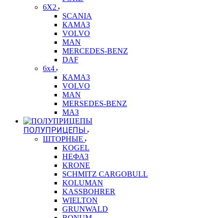
6X2
SCANIA
КАМАЗ
VOLVO
MAN
MERCEDES-BENZ
DAF
6x4
КАМАЗ
VOLVO
MAN
MERSEDES-BENZ
МАЗ
ПОЛУПРИЦЕПЫ
ШТОРНЫЕ
KOGEL
НЕФАЗ
KRONE
SCHMITZ CARGOBULL
KOLUMAN
KASSBOHRER
WIELTON
GRUNWALD
BONUM