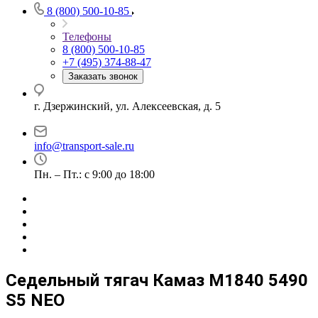
8 (800) 500-10-85
Телефоны
8 (800) 500-10-85
+7 (495) 374-88-47
Заказать звонок
г. Дзержинский, ул. Алексеевская, д. 5
info@transport-sale.ru
Пн. – Пт.: с 9:00 до 18:00
Седельный тягач Камаз М1840 5490
S5 NEO