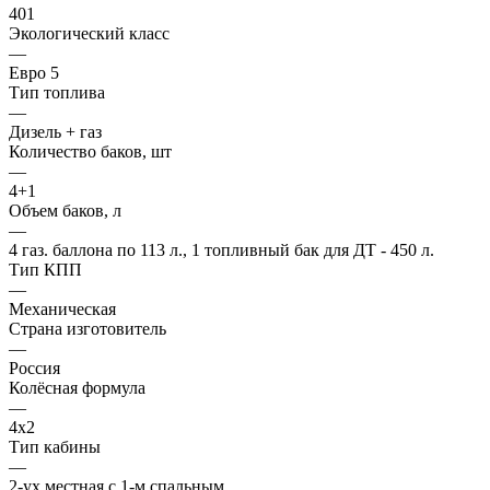
401
Экологический класс
—
Евро 5
Тип топлива
—
Дизель + газ
Количество баков, шт
—
4+1
Объем баков, л
—
4 газ. баллона по 113 л., 1 топливный бак для ДТ - 450 л.
Тип КПП
—
Механическая
Страна изготовитель
—
Россия
Колёсная формула
—
4х2
Тип кабины
—
2-ух местная с 1-м спальным