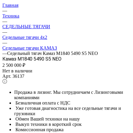
Главная
—
Техника
—
СЕДЕЛЬНЫЕ ТЯГАЧИ
—
Седельные тягачи 4x2
—
Седельные тягачи КАМАЗ
—
Седельный тягач Камаз М1840 5490 S5 NEO
Камаз М1840 5490 S5 NEO
2 500 000
₽
Нет в наличии
Арт.
36137
Продажа в лизинг. Мы сотрудничаем с Лизинговыми
компаниями
Безналичная оплата с НДС
Уже готовая диагностика на все седельные тягачи и
грузовики
Обмен Вашей техники на нашу
Выкуп техники в короткий срок
Комиссионная продажа