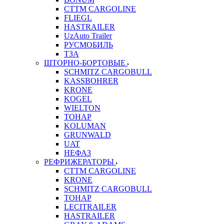
CTTM CARGOLINE
FLIEGL
HASTRAILER
UzAuto Trailer
РУСМОБИЛЬ
ТЗА
ШТОРНО-БОРТОВЫЕ
SCHMITZ CARGOBULL
KASSBOHRER
KRONE
KOGEL
WIELTON
ТОНАР
KOLUMAN
GRUNWALD
UAT
НЕФАЗ
РЕФРИЖЕРАТОРЫ
CTTM CARGOLINE
KRONE
SCHMITZ CARGOBULL
ТОНАР
LECITRAILER
HASTRAILER