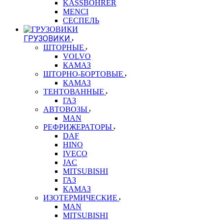
KASSBOHRER
MENCI
СЕСПЕЛЬ
ГРУЗОВИКИ
ШТОРНЫЕ
VOLVO
КАМАЗ
ШТОРНО-БОРТОВЫЕ
КАМАЗ
ТЕНТОВАННЫЕ
ГАЗ
АВТОВОЗЫ
MAN
РЕФРИЖЕРАТОРЫ
DAF
HINO
IVECO
JAC
MITSUBISHI
ГАЗ
КАМАЗ
ИЗОТЕРМИЧЕСКИЕ
MAN
MITSUBISHI