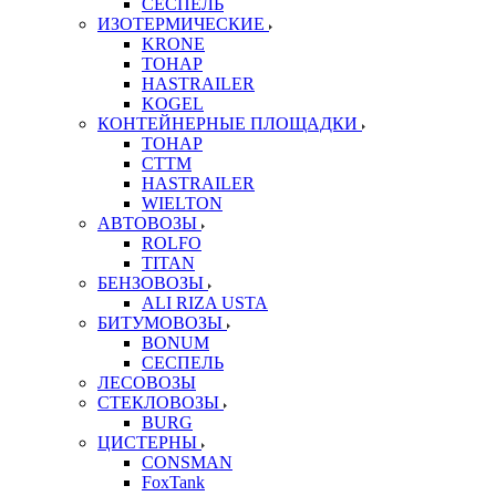
СЕСПЕЛЬ
ИЗОТЕРМИЧЕСКИЕ
KRONE
ТОНАР
HASTRAILER
KOGEL
КОНТЕЙНЕРНЫЕ ПЛОЩАДКИ
ТОНАР
CTTM
HASTRAILER
WIELTON
АВТОВОЗЫ
ROLFO
TITAN
БЕНЗОВОЗЫ
ALI RIZA USTA
БИТУМОВОЗЫ
BONUM
СЕСПЕЛЬ
ЛЕСОВОЗЫ
СТЕКЛОВОЗЫ
BURG
ЦИСТЕРНЫ
CONSMAN
FoxTank