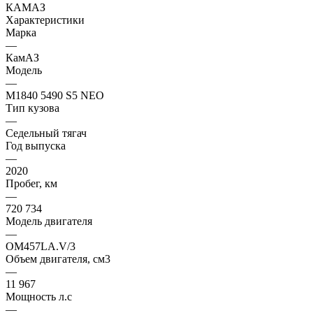
Характеристики
Марка
—
КамАЗ
Модель
—
М1840 5490 S5 NEO
Тип кузова
—
Седельный тягач
Год выпуска
—
2020
Пробег, км
—
720 734
Модель двигателя
—
OM457LA.V/3
Объем двигателя, см3
—
11 967
Мощность л.с
—