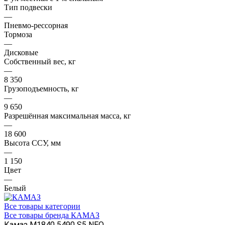
Тип подвески
—
Пневмо-рессорная
Тормоза
—
Дисковые
Собственный вес, кг
—
8 350
Грузоподъемность, кг
—
9 650
Разрешённая максимальная масса, кг
—
18 600
Высота ССУ, мм
—
1 150
Цвет
—
Белый
Все товары категории
Все товары бренда КАМАЗ
Камаз М1840 5490 S5 NEO