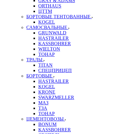
GRAY & ADAMS
ORTHAUS
ЦТТМ
БОРТОВЫЕ ТЕНТОВАННЫЕ
KOGEL
САМОСВАЛЬНЫЕ
GRUNWALD
HASTRAILER
KASSBOHRER
WIELTON
ТОНАР
ТРАЛЫ
TITAN
СПЕЦПРИЦЕП
БОРТОВЫЕ
HASTRAILER
KOGEL
KRONE
SWARZMELLER
МАЗ
ТЗА
ТОНАР
ЦЕМЕНТОВОЗЫ
BONUM
KASSBOHRER