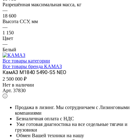
Разрешённая максимальная масса, кг
—
18 600
Высота ССУ, мм
—
1 150
Цвет
—
Белый
Все товары категории
Все товары бренда КАМАЗ
КамАЗ M1840 5490-S5 NEO
2 500 000
₽
Нет в наличии
Арт.
37830
Продажа в лизинг. Мы сотрудничаем с Лизинговыми
компаниями
Безналичная оплата с НДС
Уже готовая диагностика на все седельные тягачи и
грузовики
Обмен Вашей техники на нашу