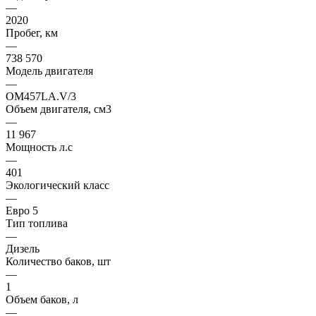
—
2020
Пробег, км
—
738 570
Модель двигателя
—
OM457LA.V/3
Объем двигателя, см3
—
11 967
Мощность л.с
—
401
Экологический класс
—
Евро 5
Тип топлива
—
Дизель
Количество баков, шт
—
1
Объем баков, л
—