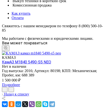
Выкуп техники в короткий срок
Комиссионная продажа
Как купить
Оплата
Свяжитесь с нашим менеджером по телефону 8 (800) 500-10-
85
Мы работаем с физическими и юридическими лицами.
Вам может понравиться
КАМАЗ
КамАЗ M1840 5490-S5 NEO
Нет в наличии
Год выпуска:
2016
;
Артикул:
80198
;
КПП:
Механическая
;
Пробег, км:
688 389
1 500 000
₽
Подробнее
Назад к списку