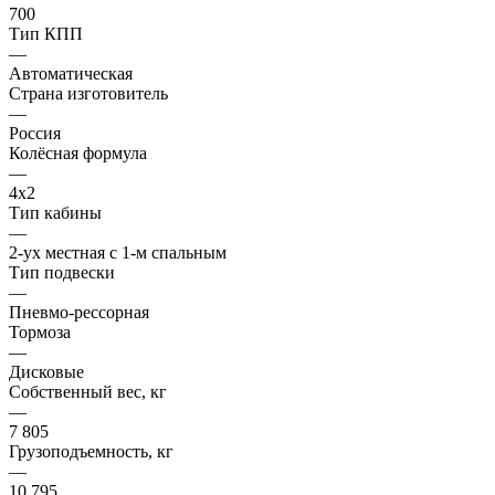
700
Тип КПП
—
Автоматическая
Страна изготовитель
—
Россия
Колёсная формула
—
4x2
Тип кабины
—
2-ух местная с 1-м спальным
Тип подвески
—
Пневмо-рессорная
Тормоза
—
Дисковые
Собственный вес, кг
—
7 805
Грузоподъемность, кг
—
10 795