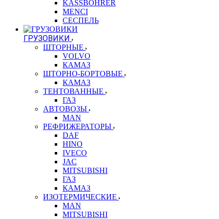
KASSBOHRER
MENCI
СЕСПЕЛЬ
ГРУЗОВИКИ
ШТОРНЫЕ
VOLVO
КАМАЗ
ШТОРНО-БОРТОВЫЕ
КАМАЗ
ТЕНТОВАННЫЕ
ГАЗ
АВТОВОЗЫ
MAN
РЕФРИЖЕРАТОРЫ
DAF
HINO
IVECO
JAC
MITSUBISHI
ГАЗ
КАМАЗ
ИЗОТЕРМИЧЕСКИЕ
MAN
MITSUBISHI