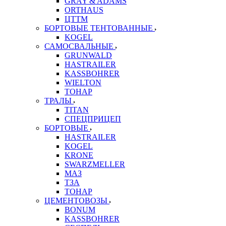
GRAY & ADAMS
ORTHAUS
ЦТТМ
БОРТОВЫЕ ТЕНТОВАННЫЕ
KOGEL
САМОСВАЛЬНЫЕ
GRUNWALD
HASTRAILER
KASSBOHRER
WIELTON
ТОНАР
ТРАЛЫ
TITAN
СПЕЦПРИЦЕП
БОРТОВЫЕ
HASTRAILER
KOGEL
KRONE
SWARZMELLER
МАЗ
ТЗА
ТОНАР
ЦЕМЕНТОВОЗЫ
BONUM
KASSBOHRER