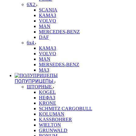
6X2
SCANIA
КАМАЗ
VOLVO
MAN
MERCEDES-BENZ
DAF
6x4
КАМАЗ
VOLVO
MAN
MERSEDES-BENZ
МАЗ
ПОЛУПРИЦЕПЫ
ШТОРНЫЕ
KOGEL
НЕФАЗ
KRONE
SCHMITZ CARGOBULL
KOLUMAN
KASSBOHRER
WIELTON
GRUNWALD
BONUM