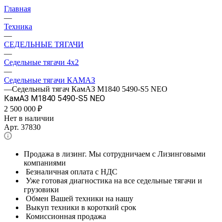
Главная
—
Техника
—
СЕДЕЛЬНЫЕ ТЯГАЧИ
—
Седельные тягачи 4x2
—
Седельные тягачи КАМАЗ
—
Седельный тягач КамАЗ M1840 5490-S5 NEO
КамАЗ M1840 5490-S5 NEO
2 500 000
₽
Нет в наличии
Арт.
37830
Продажа в лизинг. Мы сотрудничаем с Лизинговыми
компаниями
Безналичная оплата с НДС
Уже готовая диагностика на все седельные тягачи и
грузовики
Обмен Вашей техники на нашу
Выкуп техники в короткий срок
Комиссионная продажа