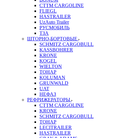
CTTM CARGOLINE
FLIEGL
HASTRAILER
UzAuto Trailer
РУСМОБИЛЬ
ТЗА
ШТОРНО-БОРТОВЫЕ
SCHMITZ CARGOBULL
KASSBOHRER
KRONE
KOGEL
WIELTON
ТОНАР
KOLUMAN
GRUNWALD
UAT
НЕФАЗ
РЕФРИЖЕРАТОРЫ
CTTM CARGOLINE
KRONE
SCHMITZ CARGOBULL
ТОНАР
LECITRAILER
HASTRAILER