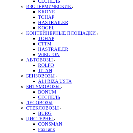
СЕСПЕЛЬ
ИЗОТЕРМИЧЕСКИЕ
KRONE
ТОНАР
HASTRAILER
KOGEL
КОНТЕЙНЕРНЫЕ ПЛОЩАДКИ
ТОНАР
CTTM
HASTRAILER
WIELTON
АВТОВОЗЫ
ROLFO
TITAN
БЕНЗОВОЗЫ
ALI RIZA USTA
БИТУМОВОЗЫ
BONUM
СЕСПЕЛЬ
ЛЕСОВОЗЫ
СТЕКЛОВОЗЫ
BURG
ЦИСТЕРНЫ
CONSMAN
FoxTank