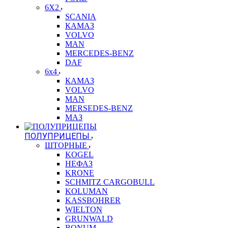
6X2
SCANIA
КАМАЗ
VOLVO
MAN
MERCEDES-BENZ
DAF
6x4
КАМАЗ
VOLVO
MAN
MERSEDES-BENZ
МАЗ
ПОЛУПРИЦЕПЫ
ШТОРНЫЕ
KOGEL
НЕФАЗ
KRONE
SCHMITZ CARGOBULL
KOLUMAN
KASSBOHRER
WIELTON
GRUNWALD
BONUM