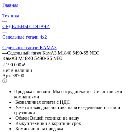
Главная
—
Техника
—
СЕДЕЛЬНЫЕ ТЯГАЧИ
—
Седельные тягачи 4x2
—
Седельные тягачи КАМАЗ
—
Седельный тягач КамАЗ M1840 5490-S5 NEO
КамАЗ M1840 5490-S5 NEO
2 190 000
₽
Нет в наличии
Арт.
38700
Продажа в лизинг. Мы сотрудничаем с Лизинговыми
компаниями
Безналичная оплата с НДС
Уже готовая диагностика на все седельные тягачи и
грузовики
Обмен Вашей техники на нашу
Выкуп техники в короткий срок
Комиссионная продажа