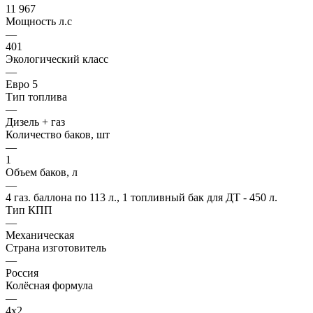
11 967
Мощность л.с
—
401
Экологический класс
—
Евро 5
Тип топлива
—
Дизель + газ
Количество баков, шт
—
1
Объем баков, л
—
4 газ. баллона по 113 л., 1 топливный бак для ДТ - 450 л.
Тип КПП
—
Механическая
Страна изготовитель
—
Россия
Колёсная формула
—
4x2