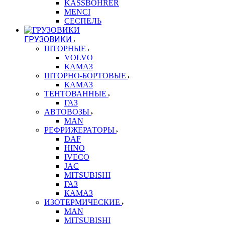
KASSBOHRER
MENCI
СЕСПЕЛЬ
ГРУЗОВИКИ
ШТОРНЫЕ
VOLVO
КАМАЗ
ШТОРНО-БОРТОВЫЕ
КАМАЗ
ТЕНТОВАННЫЕ
ГАЗ
АВТОВОЗЫ
MAN
РЕФРИЖЕРАТОРЫ
DAF
HINO
IVECO
JAC
MITSUBISHI
ГАЗ
КАМАЗ
ИЗОТЕРМИЧЕСКИЕ
MAN
MITSUBISHI