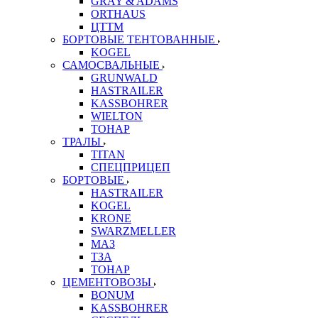
GRAY & ADAMS
ORTHAUS
ЦТТМ
БОРТОВЫЕ ТЕНТОВАННЫЕ
KOGEL
САМОСВАЛЬНЫЕ
GRUNWALD
HASTRAILER
KASSBOHRER
WIELTON
ТОНАР
ТРАЛЫ
TITAN
СПЕЦПРИЦЕП
БОРТОВЫЕ
HASTRAILER
KOGEL
KRONE
SWARZMELLER
МАЗ
ТЗА
ТОНАР
ЦЕМЕНТОВОЗЫ
BONUM
KASSBOHRER