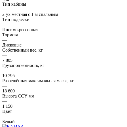
Тип кабины
—
2-ух местная с 1-м спальным
Тип подвески
—
Пневмо-рессорная
Тормоза
—
Дисковые
Собственный вес, кг
—
7 805
Грузоподъемность, кг
—
10 795
Разрешённая максимальная масса, кг
—
18 600
Высота ССУ, мм
—
1 150
Цвет
—
Белый