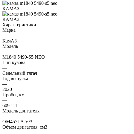
Характеристики
Марка
—
КамАЗ
Модель
—
M1840 5490-S5 NEO
Тип кузова
—
Седельный тягач
Год выпуска
—
2020
Пробег, км
—
609 111
Модель двигателя
—
OM457LA.V/3
Объем двигателя, см3
—