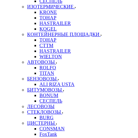
СЕСПЕЛЬ
ИЗОТЕРМИЧЕСКИЕ
KRONE
ТОНАР
HASTRAILER
KOGEL
КОНТЕЙНЕРНЫЕ ПЛОЩАДКИ
ТОНАР
CTTM
HASTRAILER
WIELTON
АВТОВОЗЫ
ROLFO
TITAN
БЕНЗОВОЗЫ
ALI RIZA USTA
БИТУМОВОЗЫ
BONUM
СЕСПЕЛЬ
ЛЕСОВОЗЫ
СТЕКЛОВОЗЫ
BURG
ЦИСТЕРНЫ
CONSMAN
FoxTank