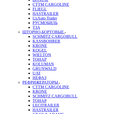
CTTM CARGOLINE
FLIEGL
HASTRAILER
UzAuto Trailer
РУСМОБИЛЬ
ТЗА
ШТОРНО-БОРТОВЫЕ
SCHMITZ CARGOBULL
KASSBOHRER
KRONE
KOGEL
WIELTON
ТОНАР
KOLUMAN
GRUNWALD
UAT
НЕФАЗ
РЕФРИЖЕРАТОРЫ
CTTM CARGOLINE
KRONE
SCHMITZ CARGOBULL
ТОНАР
LECITRAILER
HASTRAILER