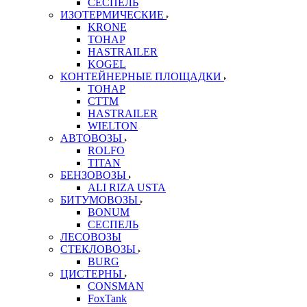
СЕСПЕЛЬ
ИЗОТЕРМИЧЕСКИЕ
KRONE
ТОНАР
HASTRAILER
KOGEL
КОНТЕЙНЕРНЫЕ ПЛОЩАДКИ
ТОНАР
CTTM
HASTRAILER
WIELTON
АВТОВОЗЫ
ROLFO
TITAN
БЕНЗОВОЗЫ
ALI RIZA USTA
БИТУМОВОЗЫ
BONUM
СЕСПЕЛЬ
ЛЕСОВОЗЫ
СТЕКЛОВОЗЫ
BURG
ЦИСТЕРНЫ
CONSMAN
FoxTank