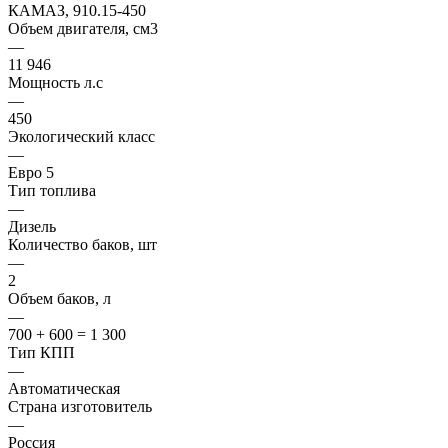
КАМАЗ, 910.15-450
Объем двигателя, см3
—
11 946
Мощность л.с
—
450
Экологический класс
—
Евро 5
Тип топлива
—
Дизель
Количество баков, шт
—
2
Объем баков, л
—
700 + 600 = 1 300
Тип КПП
—
Автоматическая
Страна изготовитель
—
Россия