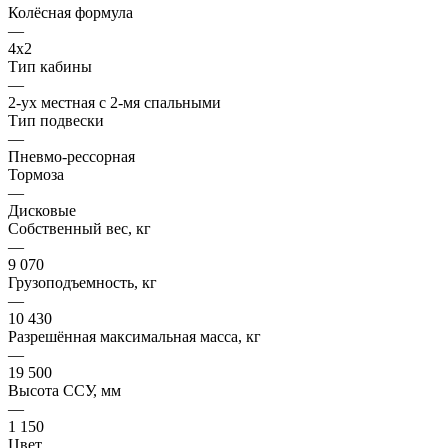
Колёсная формула
—
4x2
Тип кабины
—
2-ух местная с 2-мя спальными
Тип подвески
—
Пневмо-рессорная
Тормоза
—
Дисковые
Собственный вес, кг
—
9 070
Грузоподъемность, кг
—
10 430
Разрешённая максимальная масса, кг
—
19 500
Высота ССУ, мм
—
1 150
Цвет