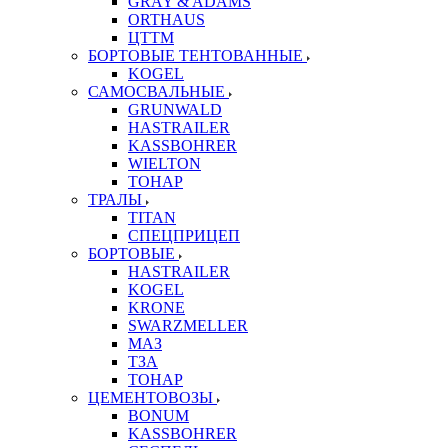
GRAY & ADAMS
ORTHAUS
ЦТТМ
БОРТОВЫЕ ТЕНТОВАННЫЕ
KOGEL
САМОСВАЛЬНЫЕ
GRUNWALD
HASTRAILER
KASSBOHRER
WIELTON
ТОНАР
ТРАЛЫ
TITAN
СПЕЦПРИЦЕП
БОРТОВЫЕ
HASTRAILER
KOGEL
KRONE
SWARZMELLER
МАЗ
ТЗА
ТОНАР
ЦЕМЕНТОВОЗЫ
BONUM
KASSBOHRER