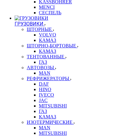
KASSBOHRER
MENCI
СЕСПЕЛЬ
ГРУЗОВИКИ
ШТОРНЫЕ
VOLVO
КАМАЗ
ШТОРНО-БОРТОВЫЕ
КАМАЗ
ТЕНТОВАННЫЕ
ГАЗ
АВТОВОЗЫ
MAN
РЕФРИЖЕРАТОРЫ
DAF
HINO
IVECO
JAC
MITSUBISHI
ГАЗ
КАМАЗ
ИЗОТЕРМИЧЕСКИЕ
MAN
MITSUBISHI