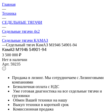
Главная
—
Техника
—
СЕДЕЛЬНЫЕ ТЯГАЧИ
—
Седельные тягачи 4x2
—
Седельные тягачи КАМАЗ
—
Седельный тягач КамАЗ М1946 54901-94
КамАЗ М1946 54901-94
3 500 000
₽
Нет в наличии
Арт.
59235
Продажа в лизинг. Мы сотрудничаем с Лизинговыми
компаниями
Безналичная оплата с НДС
Уже готовая диагностика на все седельные тягачи и
грузовики
Обмен Вашей техники на нашу
Выкуп техники в короткий срок
Комиссионная продажа