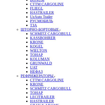
CTTM CARGOLINE
FLIEGL
HASTRAILER
UzAuto Trailer
РУСМОБИЛЬ
ТЗА
ШТОРНО-БОРТОВЫЕ
SCHMITZ CARGOBULL
KASSBOHRER
KRONE
KOGEL
WIELTON
ТОНАР
KOLUMAN
GRUNWALD
UAT
НЕФАЗ
РЕФРИЖЕРАТОРЫ
CTTM CARGOLINE
KRONE
SCHMITZ CARGOBULL
ТОНАР
LECITRAILER
HASTRAILER