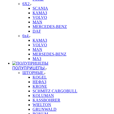
6X2
SCANIA
КАМАЗ
VOLVO
MAN
MERCEDES-BENZ
DAF
6x4
КАМАЗ
VOLVO
MAN
MERSEDES-BENZ
МАЗ
ПОЛУПРИЦЕПЫ
ШТОРНЫЕ
KOGEL
НЕФАЗ
KRONE
SCHMITZ CARGOBULL
KOLUMAN
KASSBOHRER
WIELTON
GRUNWALD
BONUM