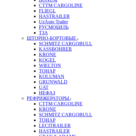
CTTM CARGOLINE
FLIEGL
HASTRAILER
UzAuto Trailer
РУСМОБИЛЬ
ТЗА
ШТОРНО-БОРТОВЫЕ
SCHMITZ CARGOBULL
KASSBOHRER
KRONE
KOGEL
WIELTON
ТОНАР
KOLUMAN
GRUNWALD
UAT
НЕФАЗ
РЕФРИЖЕРАТОРЫ
CTTM CARGOLINE
KRONE
SCHMITZ CARGOBULL
ТОНАР
LECITRAILER
HASTRAILER