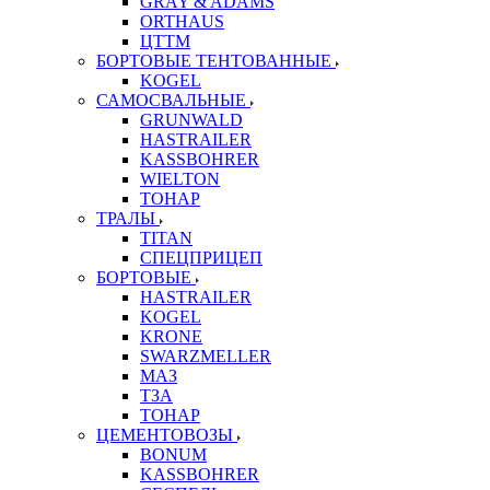
GRAY & ADAMS
ORTHAUS
ЦТТМ
БОРТОВЫЕ ТЕНТОВАННЫЕ
KOGEL
САМОСВАЛЬНЫЕ
GRUNWALD
HASTRAILER
KASSBOHRER
WIELTON
ТОНАР
ТРАЛЫ
TITAN
СПЕЦПРИЦЕП
БОРТОВЫЕ
HASTRAILER
KOGEL
KRONE
SWARZMELLER
МАЗ
ТЗА
ТОНАР
ЦЕМЕНТОВОЗЫ
BONUM
KASSBOHRER