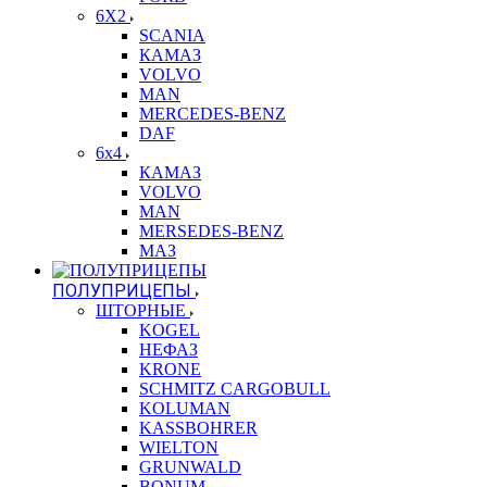
6X2
SCANIA
КАМАЗ
VOLVO
MAN
MERCEDES-BENZ
DAF
6x4
КАМАЗ
VOLVO
MAN
MERSEDES-BENZ
МАЗ
ПОЛУПРИЦЕПЫ
ШТОРНЫЕ
KOGEL
НЕФАЗ
KRONE
SCHMITZ CARGOBULL
KOLUMAN
KASSBOHRER
WIELTON
GRUNWALD
BONUM