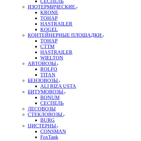
СЕСПЕЛЬ
ИЗОТЕРМИЧЕСКИЕ
KRONE
ТОНАР
HASTRAILER
KOGEL
КОНТЕЙНЕРНЫЕ ПЛОЩАДКИ
ТОНАР
CTTM
HASTRAILER
WIELTON
АВТОВОЗЫ
ROLFO
TITAN
БЕНЗОВОЗЫ
ALI RIZA USTA
БИТУМОВОЗЫ
BONUM
СЕСПЕЛЬ
ЛЕСОВОЗЫ
СТЕКЛОВОЗЫ
BURG
ЦИСТЕРНЫ
CONSMAN
FoxTank