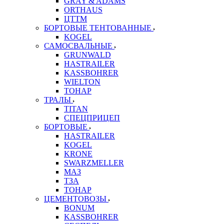
GRAY & ADAMS
ORTHAUS
ЦТТМ
БОРТОВЫЕ ТЕНТОВАННЫЕ
KOGEL
САМОСВАЛЬНЫЕ
GRUNWALD
HASTRAILER
KASSBOHRER
WIELTON
ТОНАР
ТРАЛЫ
TITAN
СПЕЦПРИЦЕП
БОРТОВЫЕ
HASTRAILER
KOGEL
KRONE
SWARZMELLER
МАЗ
ТЗА
ТОНАР
ЦЕМЕНТОВОЗЫ
BONUM
KASSBOHRER