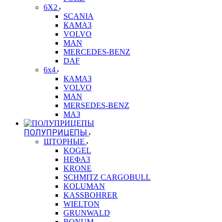
6X2
SCANIA
КАМАЗ
VOLVO
MAN
MERCEDES-BENZ
DAF
6x4
КАМАЗ
VOLVO
MAN
MERSEDES-BENZ
МАЗ
ПОЛУПРИЦЕПЫ
ШТОРНЫЕ
KOGEL
НЕФАЗ
KRONE
SCHMITZ CARGOBULL
KOLUMAN
KASSBOHRER
WIELTON
GRUNWALD
BONUM