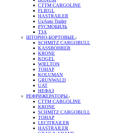
CTTM CARGOLINE
FLIEGL
HASTRAILER
UzAuto Trailer
РУСМОБИЛЬ
ТЗА
ШТОРНО-БОРТОВЫЕ
SCHMITZ CARGOBULL
KASSBOHRER
KRONE
KOGEL
WIELTON
ТОНАР
KOLUMAN
GRUNWALD
UAT
НЕФАЗ
РЕФРИЖЕРАТОРЫ
CTTM CARGOLINE
KRONE
SCHMITZ CARGOBULL
ТОНАР
LECITRAILER
HASTRAILER