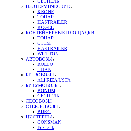
СЕСПЕЛЬ
ИЗОТЕРМИЧЕСКИЕ
KRONE
ТОНАР
HASTRAILER
KOGEL
КОНТЕЙНЕРНЫЕ ПЛОЩАДКИ
ТОНАР
CTTM
HASTRAILER
WIELTON
АВТОВОЗЫ
ROLFO
TITAN
БЕНЗОВОЗЫ
ALI RIZA USTA
БИТУМОВОЗЫ
BONUM
СЕСПЕЛЬ
ЛЕСОВОЗЫ
СТЕКЛОВОЗЫ
BURG
ЦИСТЕРНЫ
CONSMAN
FoxTank