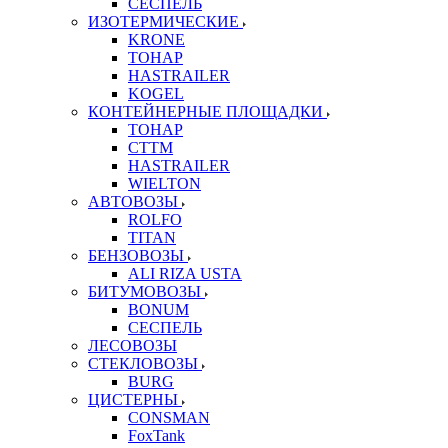
СЕСПЕЛЬ
ИЗОТЕРМИЧЕСКИЕ
KRONE
ТОНАР
HASTRAILER
KOGEL
КОНТЕЙНЕРНЫЕ ПЛОЩАДКИ
ТОНАР
CTTM
HASTRAILER
WIELTON
АВТОВОЗЫ
ROLFO
TITAN
БЕНЗОВОЗЫ
ALI RIZA USTA
БИТУМОВОЗЫ
BONUM
СЕСПЕЛЬ
ЛЕСОВОЗЫ
СТЕКЛОВОЗЫ
BURG
ЦИСТЕРНЫ
CONSMAN
FoxTank