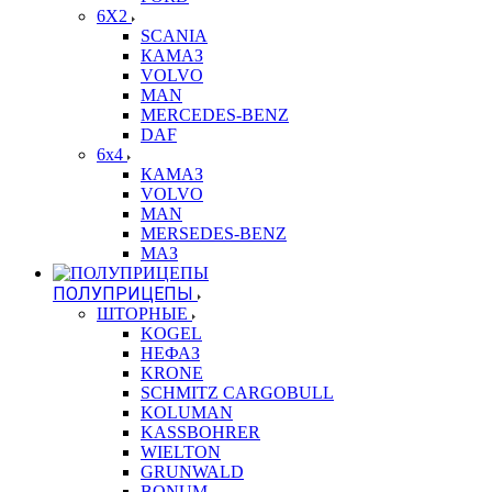
6X2
SCANIA
КАМАЗ
VOLVO
MAN
MERCEDES-BENZ
DAF
6x4
КАМАЗ
VOLVO
MAN
MERSEDES-BENZ
МАЗ
ПОЛУПРИЦЕПЫ
ШТОРНЫЕ
KOGEL
НЕФАЗ
KRONE
SCHMITZ CARGOBULL
KOLUMAN
KASSBOHRER
WIELTON
GRUNWALD
BONUM