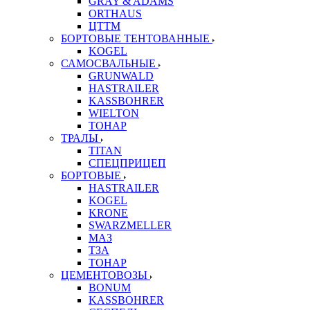
GRAY & ADAMS
ORTHAUS
ЦТТМ
БОРТОВЫЕ ТЕНТОВАННЫЕ
KOGEL
САМОСВАЛЬНЫЕ
GRUNWALD
HASTRAILER
KASSBOHRER
WIELTON
ТОНАР
ТРАЛЫ
TITAN
СПЕЦПРИЦЕП
БОРТОВЫЕ
HASTRAILER
KOGEL
KRONE
SWARZMELLER
МАЗ
ТЗА
ТОНАР
ЦЕМЕНТОВОЗЫ
BONUM
KASSBOHRER