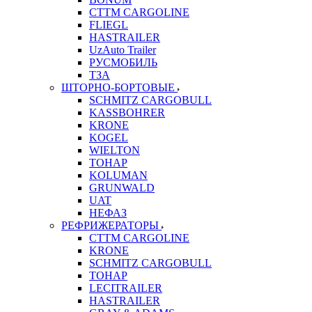
CTTM CARGOLINE
FLIEGL
HASTRAILER
UzAuto Trailer
РУСМОБИЛЬ
ТЗА
ШТОРНО-БОРТОВЫЕ
SCHMITZ CARGOBULL
KASSBOHRER
KRONE
KOGEL
WIELTON
ТОНАР
KOLUMAN
GRUNWALD
UAT
НЕФАЗ
РЕФРИЖЕРАТОРЫ
CTTM CARGOLINE
KRONE
SCHMITZ CARGOBULL
ТОНАР
LECITRAILER
HASTRAILER