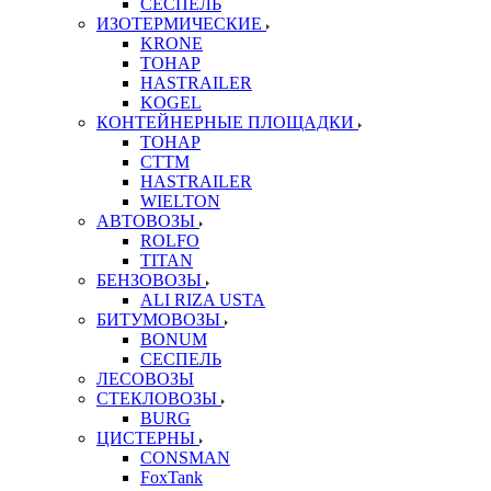
СЕСПЕЛЬ
ИЗОТЕРМИЧЕСКИЕ
KRONE
ТОНАР
HASTRAILER
KOGEL
КОНТЕЙНЕРНЫЕ ПЛОЩАДКИ
ТОНАР
CTTM
HASTRAILER
WIELTON
АВТОВОЗЫ
ROLFO
TITAN
БЕНЗОВОЗЫ
ALI RIZA USTA
БИТУМОВОЗЫ
BONUM
СЕСПЕЛЬ
ЛЕСОВОЗЫ
СТЕКЛОВОЗЫ
BURG
ЦИСТЕРНЫ
CONSMAN
FoxTank