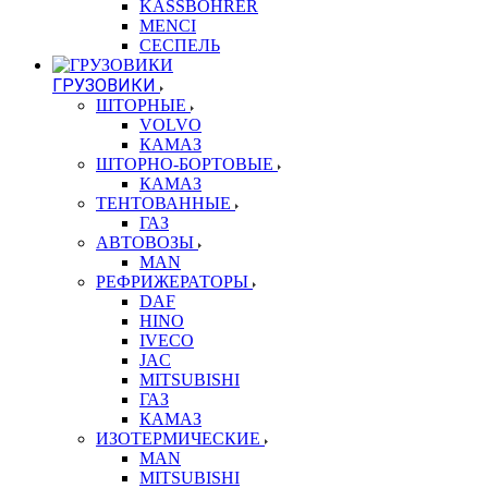
KASSBOHRER
MENCI
СЕСПЕЛЬ
ГРУЗОВИКИ
ШТОРНЫЕ
VOLVO
КАМАЗ
ШТОРНО-БОРТОВЫЕ
КАМАЗ
ТЕНТОВАННЫЕ
ГАЗ
АВТОВОЗЫ
MAN
РЕФРИЖЕРАТОРЫ
DAF
HINO
IVECO
JAC
MITSUBISHI
ГАЗ
КАМАЗ
ИЗОТЕРМИЧЕСКИЕ
MAN
MITSUBISHI