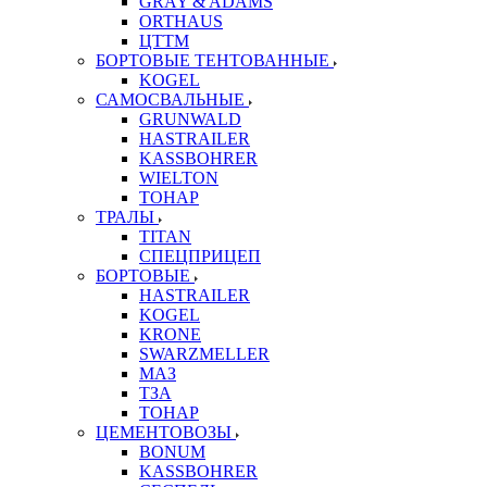
GRAY & ADAMS
ORTHAUS
ЦТТМ
БОРТОВЫЕ ТЕНТОВАННЫЕ
KOGEL
САМОСВАЛЬНЫЕ
GRUNWALD
HASTRAILER
KASSBOHRER
WIELTON
ТОНАР
ТРАЛЫ
TITAN
СПЕЦПРИЦЕП
БОРТОВЫЕ
HASTRAILER
KOGEL
KRONE
SWARZMELLER
МАЗ
ТЗА
ТОНАР
ЦЕМЕНТОВОЗЫ
BONUM
KASSBOHRER