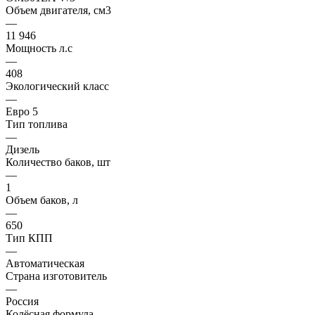
Объем двигателя, см3
—
11 946
Мощность л.с
—
408
Экологический класс
—
Евро 5
Тип топлива
—
Дизель
Количество баков, шт
—
1
Объем баков, л
—
650
Тип КПП
—
Автоматическая
Страна изготовитель
—
Россия
Колёсная формула