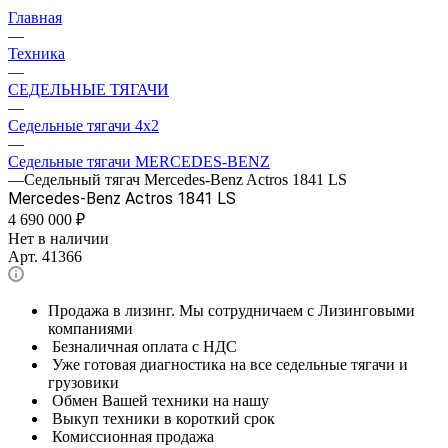
Главная
—
Техника
—
СЕДЕЛЬНЫЕ ТЯГАЧИ
—
Седельные тягачи 4x2
—
Седельные тягачи MERCEDES-BENZ
—
Седельный тягач Mercedes-Benz Actros 1841 LS
Mercedes-Benz Actros 1841 LS
4 690 000
₽
Нет в наличии
Арт.
41366
Продажа в лизинг. Мы сотрудничаем с Лизинговыми
компаниями
Безналичная оплата с НДС
Уже готовая диагностика на все седельные тягачи и
грузовики
Обмен Вашей техники на нашу
Выкуп техники в короткий срок
Комиссионная продажа