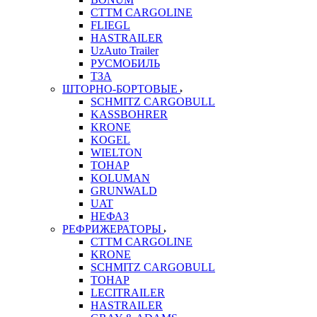
CTTM CARGOLINE
FLIEGL
HASTRAILER
UzAuto Trailer
РУСМОБИЛЬ
ТЗА
ШТОРНО-БОРТОВЫЕ
SCHMITZ CARGOBULL
KASSBOHRER
KRONE
KOGEL
WIELTON
ТОНАР
KOLUMAN
GRUNWALD
UAT
НЕФАЗ
РЕФРИЖЕРАТОРЫ
CTTM CARGOLINE
KRONE
SCHMITZ CARGOBULL
ТОНАР
LECITRAILER
HASTRAILER