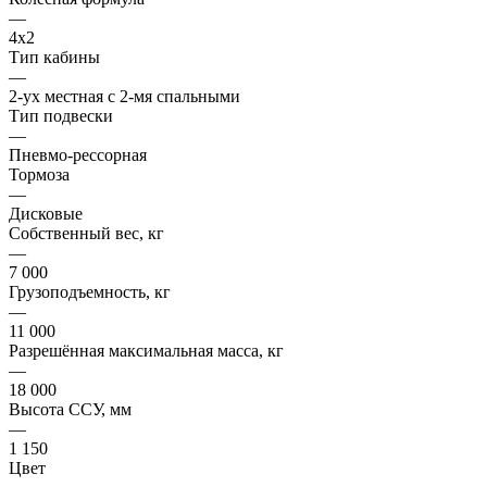
—
4x2
Тип кабины
—
2-ух местная с 2-мя спальными
Тип подвески
—
Пневмо-рессорная
Тормоза
—
Дисковые
Собственный вес, кг
—
7 000
Грузоподъемность, кг
—
11 000
Разрешённая максимальная масса, кг
—
18 000
Высота ССУ, мм
—
1 150
Цвет