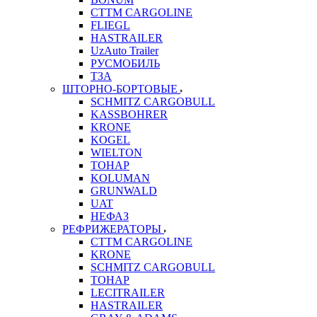
CTTM CARGOLINE
FLIEGL
HASTRAILER
UzAuto Trailer
РУСМОБИЛЬ
ТЗА
ШТОРНО-БОРТОВЫЕ
SCHMITZ CARGOBULL
KASSBOHRER
KRONE
KOGEL
WIELTON
ТОНАР
KOLUMAN
GRUNWALD
UAT
НЕФАЗ
РЕФРИЖЕРАТОРЫ
CTTM CARGOLINE
KRONE
SCHMITZ CARGOBULL
ТОНАР
LECITRAILER
HASTRAILER