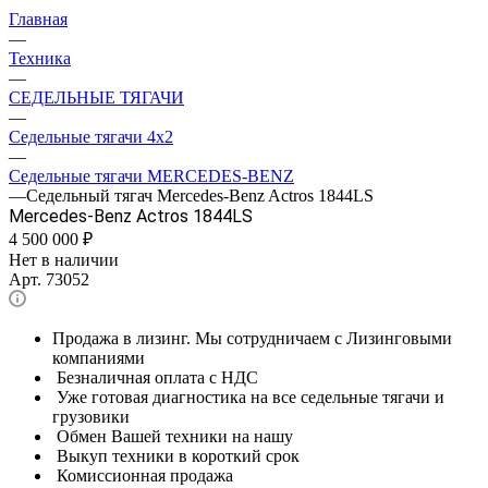
Главная
—
Техника
—
СЕДЕЛЬНЫЕ ТЯГАЧИ
—
Седельные тягачи 4x2
—
Седельные тягачи MERCEDES-BENZ
—
Седельный тягач Mercedes-Benz Actros 1844LS
Mercedes-Benz Actros 1844LS
4 500 000
₽
Нет в наличии
Арт.
73052
Продажа в лизинг. Мы сотрудничаем с Лизинговыми
компаниями
Безналичная оплата с НДС
Уже готовая диагностика на все седельные тягачи и
грузовики
Обмен Вашей техники на нашу
Выкуп техники в короткий срок
Комиссионная продажа