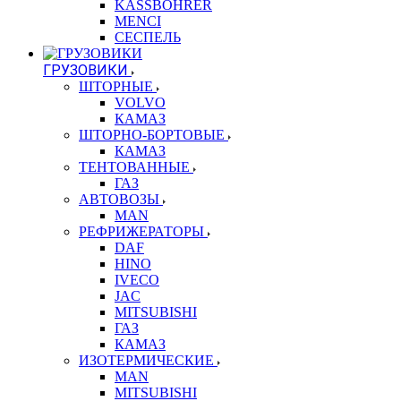
KASSBOHRER
MENCI
СЕСПЕЛЬ
ГРУЗОВИКИ
ШТОРНЫЕ
VOLVO
КАМАЗ
ШТОРНО-БОРТОВЫЕ
КАМАЗ
ТЕНТОВАННЫЕ
ГАЗ
АВТОВОЗЫ
MAN
РЕФРИЖЕРАТОРЫ
DAF
HINO
IVECO
JAC
MITSUBISHI
ГАЗ
КАМАЗ
ИЗОТЕРМИЧЕСКИЕ
MAN
MITSUBISHI