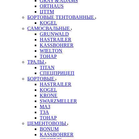
GRAY & ADAMS
ORTHAUS
ЦТТМ
БОРТОВЫЕ ТЕНТОВАННЫЕ
KOGEL
САМОСВАЛЬНЫЕ
GRUNWALD
HASTRAILER
KASSBOHRER
WIELTON
ТОНАР
ТРАЛЫ
TITAN
СПЕЦПРИЦЕП
БОРТОВЫЕ
HASTRAILER
KOGEL
KRONE
SWARZMELLER
МАЗ
ТЗА
ТОНАР
ЦЕМЕНТОВОЗЫ
BONUM
KASSBOHRER