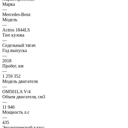
Марка
—
Mercedes-Benz
Модель
—
Actros 1844LS
Тип кузова
—
Седельный тягач
Год выпуска
—
2018
Пробег, км
—
1 259 352
Модель двигателя
—
OM501LA V/4
Объем двигателя, см3
—
11 946
Мощность л.с
—
435
Экологический класс