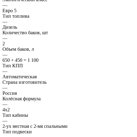
—
Евро 5
Тип топлива
—
Дизель
Количество баков, шт
—
2
Объем баков, л
—
650 + 450 = 1 100
Тип КПП
—
Автоматическая
Страна изготовитель
—
Россия
Колёсная формула
—
4x2
Тип кабины
—
2-ух местная с 2-мя спальными
Тип подвески