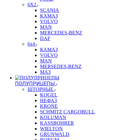
6X2
SCANIA
КАМАЗ
VOLVO
MAN
MERCEDES-BENZ
DAF
6x4
КАМАЗ
VOLVO
MAN
MERSEDES-BENZ
МАЗ
ПОЛУПРИЦЕПЫ
ШТОРНЫЕ
KOGEL
НЕФАЗ
KRONE
SCHMITZ CARGOBULL
KOLUMAN
KASSBOHRER
WIELTON
GRUNWALD
BONUM