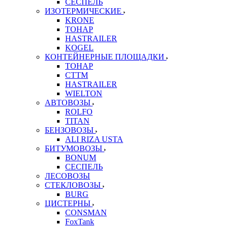
СЕСПЕЛЬ
ИЗОТЕРМИЧЕСКИЕ
KRONE
ТОНАР
HASTRAILER
KOGEL
КОНТЕЙНЕРНЫЕ ПЛОЩАДКИ
ТОНАР
CTTM
HASTRAILER
WIELTON
АВТОВОЗЫ
ROLFO
TITAN
БЕНЗОВОЗЫ
ALI RIZA USTA
БИТУМОВОЗЫ
BONUM
СЕСПЕЛЬ
ЛЕСОВОЗЫ
СТЕКЛОВОЗЫ
BURG
ЦИСТЕРНЫ
CONSMAN
FoxTank