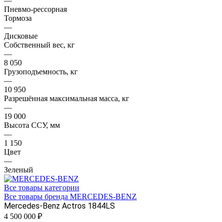
—
Пневмо-рессорная
Тормоза
—
Дисковые
Собственный вес, кг
—
8 050
Грузоподъемность, кг
—
10 950
Разрешённая максимальная масса, кг
—
19 000
Высота ССУ, мм
—
1 150
Цвет
—
Зеленый
Все товары категории
Все товары бренда MERCEDES-BENZ
Mercedes-Benz Actros 1844LS
4 500 000
₽