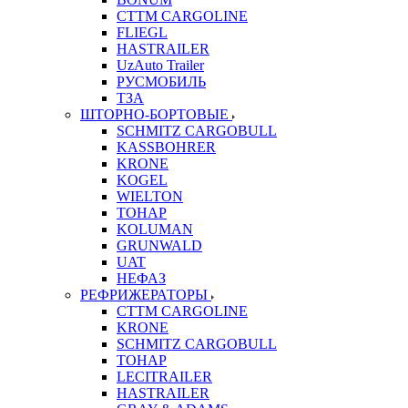
CTTM CARGOLINE
FLIEGL
HASTRAILER
UzAuto Trailer
РУСМОБИЛЬ
ТЗА
ШТОРНО-БОРТОВЫЕ
SCHMITZ CARGOBULL
KASSBOHRER
KRONE
KOGEL
WIELTON
ТОНАР
KOLUMAN
GRUNWALD
UAT
НЕФАЗ
РЕФРИЖЕРАТОРЫ
CTTM CARGOLINE
KRONE
SCHMITZ CARGOBULL
ТОНАР
LECITRAILER
HASTRAILER