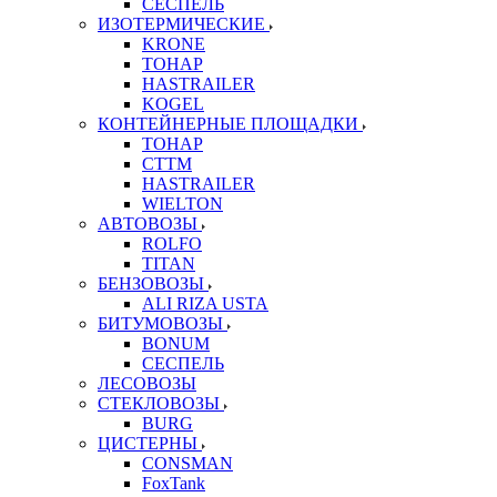
СЕСПЕЛЬ
ИЗОТЕРМИЧЕСКИЕ
KRONE
ТОНАР
HASTRAILER
KOGEL
КОНТЕЙНЕРНЫЕ ПЛОЩАДКИ
ТОНАР
CTTM
HASTRAILER
WIELTON
АВТОВОЗЫ
ROLFO
TITAN
БЕНЗОВОЗЫ
ALI RIZA USTA
БИТУМОВОЗЫ
BONUM
СЕСПЕЛЬ
ЛЕСОВОЗЫ
СТЕКЛОВОЗЫ
BURG
ЦИСТЕРНЫ
CONSMAN
FoxTank