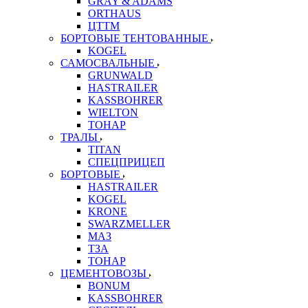
GRAY & ADAMS
ORTHAUS
ЦТТМ
БОРТОВЫЕ ТЕНТОВАННЫЕ
KOGEL
САМОСВАЛЬНЫЕ
GRUNWALD
HASTRAILER
KASSBOHRER
WIELTON
ТОНАР
ТРАЛЫ
TITAN
СПЕЦПРИЦЕП
БОРТОВЫЕ
HASTRAILER
KOGEL
KRONE
SWARZMELLER
МАЗ
ТЗА
ТОНАР
ЦЕМЕНТОВОЗЫ
BONUM
KASSBOHRER