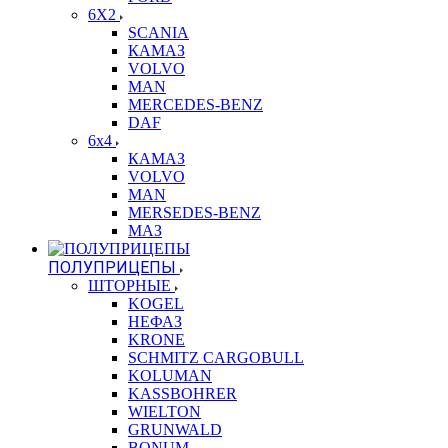
6X2
SCANIA
КАМАЗ
VOLVO
MAN
MERCEDES-BENZ
DAF
6x4
КАМАЗ
VOLVO
MAN
MERSEDES-BENZ
МАЗ
ПОЛУПРИЦЕПЫ
ШТОРНЫЕ
KOGEL
НЕФАЗ
KRONE
SCHMITZ CARGOBULL
KOLUMAN
KASSBOHRER
WIELTON
GRUNWALD
BONUM