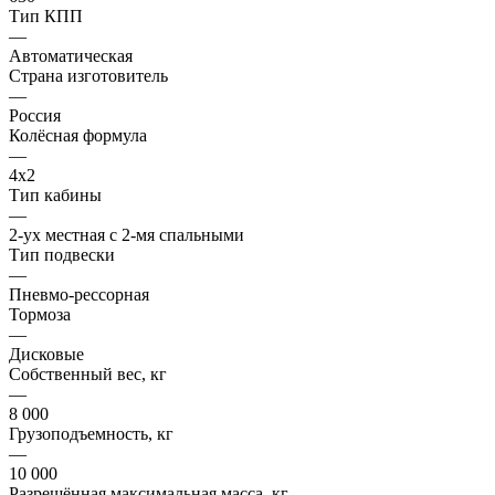
Тип КПП
—
Автоматическая
Страна изготовитель
—
Россия
Колёсная формула
—
4x2
Тип кабины
—
2-ух местная с 2-мя спальными
Тип подвески
—
Пневмо-рессорная
Тормоза
—
Дисковые
Собственный вес, кг
—
8 000
Грузоподъемность, кг
—
10 000
Разрешённая максимальная масса, кг