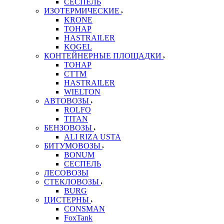
СЕСПЕЛЬ
ИЗОТЕРМИЧЕСКИЕ
KRONE
ТОНАР
HASTRAILER
KOGEL
КОНТЕЙНЕРНЫЕ ПЛОЩАДКИ
ТОНАР
CTTM
HASTRAILER
WIELTON
АВТОВОЗЫ
ROLFO
TITAN
БЕНЗОВОЗЫ
ALI RIZA USTA
БИТУМОВОЗЫ
BONUM
СЕСПЕЛЬ
ЛЕСОВОЗЫ
СТЕКЛОВОЗЫ
BURG
ЦИСТЕРНЫ
CONSMAN
FoxTank