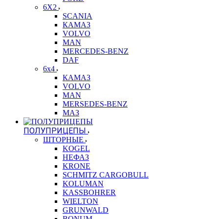
6X2
SCANIA
КАМАЗ
VOLVO
MAN
MERCEDES-BENZ
DAF
6x4
КАМАЗ
VOLVO
MAN
MERSEDES-BENZ
МАЗ
ПОЛУПРИЦЕПЫ
ШТОРНЫЕ
KOGEL
НЕФАЗ
KRONE
SCHMITZ CARGOBULL
KOLUMAN
KASSBOHRER
WIELTON
GRUNWALD
BONUM