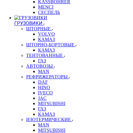
KASSBOHRER
MENCI
СЕСПЕЛЬ
ГРУЗОВИКИ
ШТОРНЫЕ
VOLVO
КАМАЗ
ШТОРНО-БОРТОВЫЕ
КАМАЗ
ТЕНТОВАННЫЕ
ГАЗ
АВТОВОЗЫ
MAN
РЕФРИЖЕРАТОРЫ
DAF
HINO
IVECO
JAC
MITSUBISHI
ГАЗ
КАМАЗ
ИЗОТЕРМИЧЕСКИЕ
MAN
MITSUBISHI