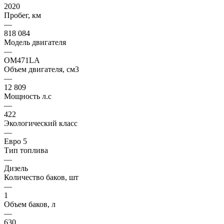
2020
Пробег, км
—
818 084
Модель двигателя
—
OM471LA
Объем двигателя, см3
—
12 809
Мощность л.с
—
422
Экологический класс
—
Евро 5
Тип топлива
—
Дизель
Количество баков, шт
—
1
Объем баков, л
—
630