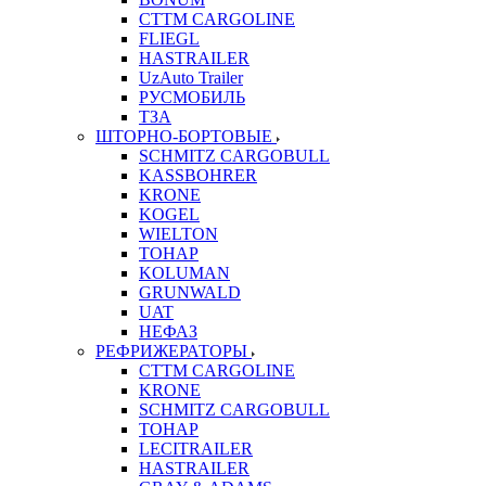
CTTM CARGOLINE
FLIEGL
HASTRAILER
UzAuto Trailer
РУСМОБИЛЬ
ТЗА
ШТОРНО-БОРТОВЫЕ
SCHMITZ CARGOBULL
KASSBOHRER
KRONE
KOGEL
WIELTON
ТОНАР
KOLUMAN
GRUNWALD
UAT
НЕФАЗ
РЕФРИЖЕРАТОРЫ
CTTM CARGOLINE
KRONE
SCHMITZ CARGOBULL
ТОНАР
LECITRAILER
HASTRAILER