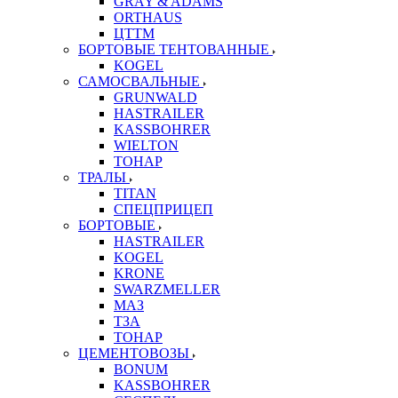
GRAY & ADAMS
ORTHAUS
ЦТТМ
БОРТОВЫЕ ТЕНТОВАННЫЕ
KOGEL
САМОСВАЛЬНЫЕ
GRUNWALD
HASTRAILER
KASSBOHRER
WIELTON
ТОНАР
ТРАЛЫ
TITAN
СПЕЦПРИЦЕП
БОРТОВЫЕ
HASTRAILER
KOGEL
KRONE
SWARZMELLER
МАЗ
ТЗА
ТОНАР
ЦЕМЕНТОВОЗЫ
BONUM
KASSBOHRER