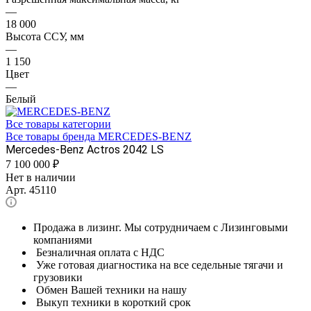
—
18 000
Высота ССУ, мм
—
1 150
Цвет
—
Белый
Все товары категории
Все товары бренда MERCEDES-BENZ
Mercedes-Benz Actros 2042 LS
7 100 000
₽
Нет в наличии
Арт.
45110
Продажа в лизинг. Мы сотрудничаем с Лизинговыми
компаниями
Безналичная оплата с НДС
Уже готовая диагностика на все седельные тягачи и
грузовики
Обмен Вашей техники на нашу
Выкуп техники в короткий срок