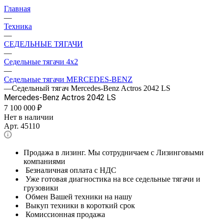
Главная
—
Техника
—
СЕДЕЛЬНЫЕ ТЯГАЧИ
—
Седельные тягачи 4x2
—
Седельные тягачи MERCEDES-BENZ
—
Седельный тягач Mercedes-Benz Actros 2042 LS
Mercedes-Benz Actros 2042 LS
7 100 000
₽
Нет в наличии
Арт.
45110
Продажа в лизинг. Мы сотрудничаем с Лизинговыми
компаниями
Безналичная оплата с НДС
Уже готовая диагностика на все седельные тягачи и
грузовики
Обмен Вашей техники на нашу
Выкуп техники в короткий срок
Комиссионная продажа