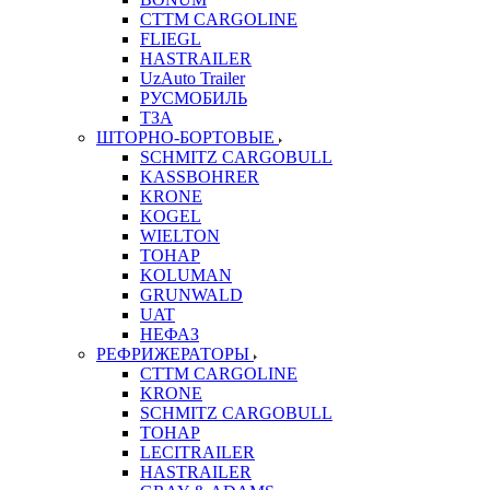
CTTM CARGOLINE
FLIEGL
HASTRAILER
UzAuto Trailer
РУСМОБИЛЬ
ТЗА
ШТОРНО-БОРТОВЫЕ
SCHMITZ CARGOBULL
KASSBOHRER
KRONE
KOGEL
WIELTON
ТОНАР
KOLUMAN
GRUNWALD
UAT
НЕФАЗ
РЕФРИЖЕРАТОРЫ
CTTM CARGOLINE
KRONE
SCHMITZ CARGOBULL
ТОНАР
LECITRAILER
HASTRAILER