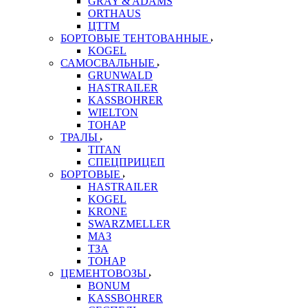
GRAY & ADAMS
ORTHAUS
ЦТТМ
БОРТОВЫЕ ТЕНТОВАННЫЕ
KOGEL
САМОСВАЛЬНЫЕ
GRUNWALD
HASTRAILER
KASSBOHRER
WIELTON
ТОНАР
ТРАЛЫ
TITAN
СПЕЦПРИЦЕП
БОРТОВЫЕ
HASTRAILER
KOGEL
KRONE
SWARZMELLER
МАЗ
ТЗА
ТОНАР
ЦЕМЕНТОВОЗЫ
BONUM
KASSBOHRER