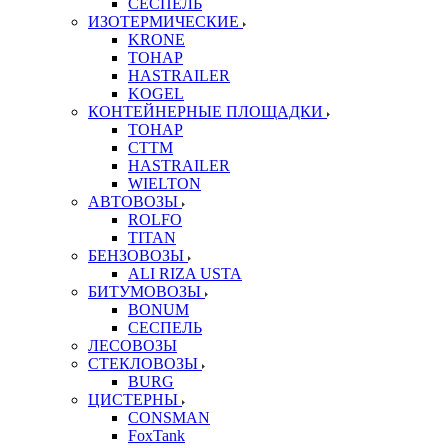
СЕСПЕЛЬ
ИЗОТЕРМИЧЕСКИЕ
KRONE
ТОНАР
HASTRAILER
KOGEL
КОНТЕЙНЕРНЫЕ ПЛОЩАДКИ
ТОНАР
CTTM
HASTRAILER
WIELTON
АВТОВОЗЫ
ROLFO
TITAN
БЕНЗОВОЗЫ
ALI RIZA USTA
БИТУМОВОЗЫ
BONUM
СЕСПЕЛЬ
ЛЕСОВОЗЫ
СТЕКЛОВОЗЫ
BURG
ЦИСТЕРНЫ
CONSMAN
FoxTank