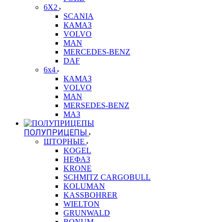
6X2
SCANIA
КАМАЗ
VOLVO
MAN
MERCEDES-BENZ
DAF
6x4
КАМАЗ
VOLVO
MAN
MERSEDES-BENZ
МАЗ
ПОЛУПРИЦЕПЫ
ШТОРНЫЕ
KOGEL
НЕФАЗ
KRONE
SCHMITZ CARGOBULL
KOLUMAN
KASSBOHRER
WIELTON
GRUNWALD
BONUM