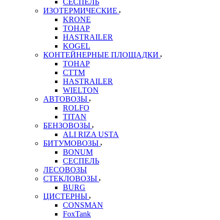
СЕСПЕЛЬ
ИЗОТЕРМИЧЕСКИЕ
KRONE
ТОНАР
HASTRAILER
KOGEL
КОНТЕЙНЕРНЫЕ ПЛОЩАДКИ
ТОНАР
CTTM
HASTRAILER
WIELTON
АВТОВОЗЫ
ROLFO
TITAN
БЕНЗОВОЗЫ
ALI RIZA USTA
БИТУМОВОЗЫ
BONUM
СЕСПЕЛЬ
ЛЕСОВОЗЫ
СТЕКЛОВОЗЫ
BURG
ЦИСТЕРНЫ
CONSMAN
FoxTank