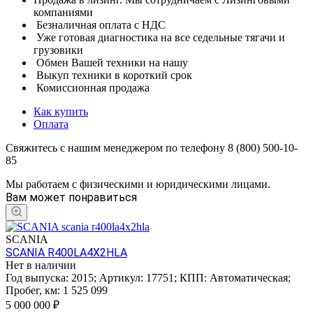
компаниями
Безналичная оплата с НДС
Уже готовая диагностика на все седельные тягачи и
грузовики
Обмен Вашей техники на нашу
Выкуп техники в короткий срок
Комиссионная продажа
Как купить
Оплата
Свяжитесь с нашим менеджером по телефону 8 (800) 500-10-
85
Мы работаем с физическими и юридическими лицами.
Вам может понравиться
SCANIA
SCANIA R400LA4X2HLA
Нет в наличии
Год выпуска:
2015
;
Артикул:
17751
;
КПП:
Автоматическая
;
Пробег, км:
1 525 099
5 000 000
₽