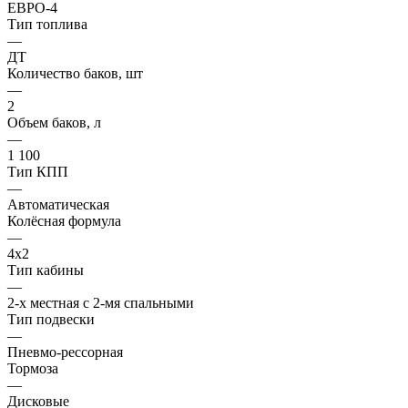
ЕВРО-4
Тип топлива
—
ДТ
Количество баков, шт
—
2
Объем баков, л
—
1 100
Тип КПП
—
Автоматическая
Колёсная формула
—
4х2
Тип кабины
—
2-х местная с 2-мя спальными
Тип подвески
—
Пневмо-рессорная
Тормоза
—
Дисковые