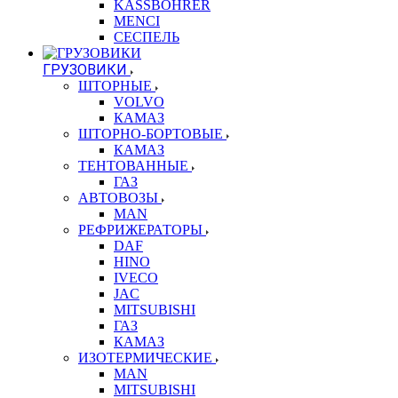
KASSBOHRER
MENCI
СЕСПЕЛЬ
ГРУЗОВИКИ
ШТОРНЫЕ
VOLVO
КАМАЗ
ШТОРНО-БОРТОВЫЕ
КАМАЗ
ТЕНТОВАННЫЕ
ГАЗ
АВТОВОЗЫ
MAN
РЕФРИЖЕРАТОРЫ
DAF
HINO
IVECO
JAC
MITSUBISHI
ГАЗ
КАМАЗ
ИЗОТЕРМИЧЕСКИЕ
MAN
MITSUBISHI