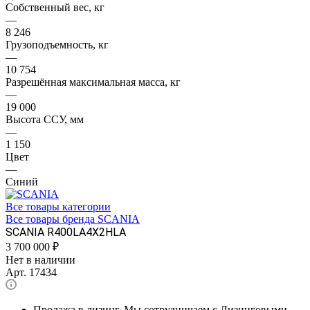
Собственный вес, кг
—
8 246
Грузоподъемность, кг
—
10 754
Разрешённая максимальная масса, кг
—
19 000
Высота ССУ, мм
—
1 150
Цвет
—
Синий
Все товары категории
Все товары бренда SCANIA
SCANIA R400LA4X2HLA
3 700 000
₽
Нет в наличии
Арт.
17434
Продажа в лизинг. Мы сотрудничаем с Лизинговыми