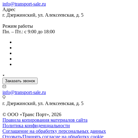
info@transport-sale.ru
Адрес
г. Дзержинский, ул. Алексеевская, д. 5
Режим работы
Пн. – Пт.: с 9:00 до 18:00
Заказать звонок
info@transport-sale.ru
г. Дзержинский, ул. Алексеевская, д. 5
© ООО «Транс Порт», 2026
Правила копирования материалов сайта
Политика конфиденциальности
Соглашение на обработку персональных данных
Отозвать/Принять согласие на обработку cookie