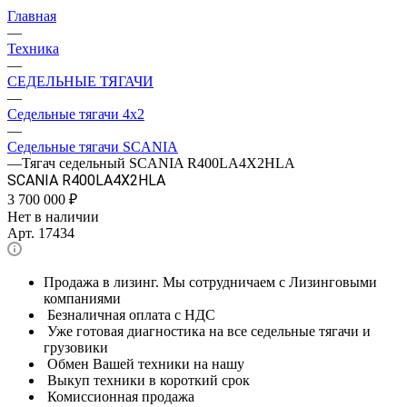
Главная
—
Техника
—
СЕДЕЛЬНЫЕ ТЯГАЧИ
—
Седельные тягачи 4x2
—
Седельные тягачи SCANIA
—
Тягач седельный SCANIA R400LA4X2HLA
SCANIA R400LA4X2HLA
3 700 000
₽
Нет в наличии
Арт.
17434
Продажа в лизинг. Мы сотрудничаем с Лизинговыми
компаниями
Безналичная оплата с НДС
Уже готовая диагностика на все седельные тягачи и
грузовики
Обмен Вашей техники на нашу
Выкуп техники в короткий срок
Комиссионная продажа