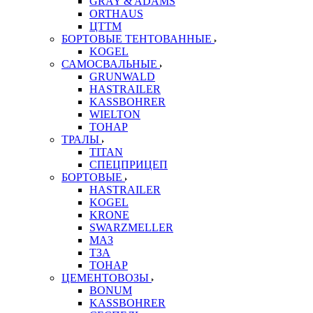
GRAY & ADAMS
ORTHAUS
ЦТТМ
БОРТОВЫЕ ТЕНТОВАННЫЕ
KOGEL
САМОСВАЛЬНЫЕ
GRUNWALD
HASTRAILER
KASSBOHRER
WIELTON
ТОНАР
ТРАЛЫ
TITAN
СПЕЦПРИЦЕП
БОРТОВЫЕ
HASTRAILER
KOGEL
KRONE
SWARZMELLER
МАЗ
ТЗА
ТОНАР
ЦЕМЕНТОВОЗЫ
BONUM
KASSBOHRER