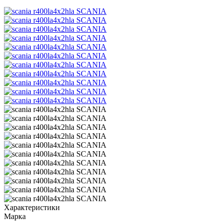
Характеристики
Марка