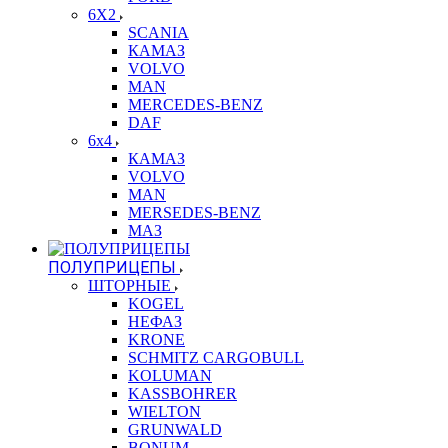
6X2
SCANIA
КАМАЗ
VOLVO
MAN
MERCEDES-BENZ
DAF
6x4
КАМАЗ
VOLVO
MAN
MERSEDES-BENZ
МАЗ
ПОЛУПРИЦЕПЫ
ШТОРНЫЕ
KOGEL
НЕФАЗ
KRONE
SCHMITZ CARGOBULL
KOLUMAN
KASSBOHRER
WIELTON
GRUNWALD
BONUM