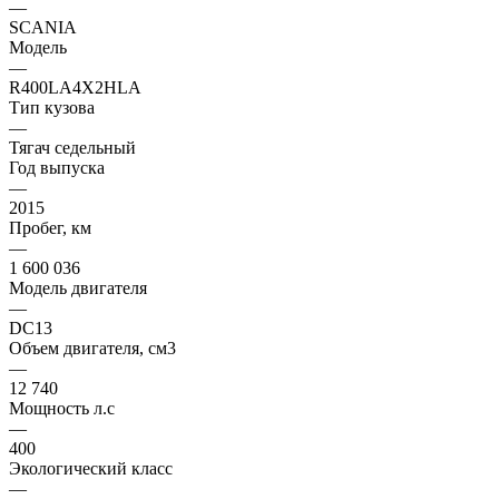
—
SCANIA
Модель
—
R400LA4X2HLA
Тип кузова
—
Тягач седельный
Год выпуска
—
2015
Пробег, км
—
1 600 036
Модель двигателя
—
DC13
Объем двигателя, см3
—
12 740
Мощность л.с
—
400
Экологический класс
—