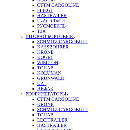
CTTM CARGOLINE
FLIEGL
HASTRAILER
UzAuto Trailer
РУСМОБИЛЬ
ТЗА
ШТОРНО-БОРТОВЫЕ
SCHMITZ CARGOBULL
KASSBOHRER
KRONE
KOGEL
WIELTON
ТОНАР
KOLUMAN
GRUNWALD
UAT
НЕФАЗ
РЕФРИЖЕРАТОРЫ
CTTM CARGOLINE
KRONE
SCHMITZ CARGOBULL
ТОНАР
LECITRAILER
HASTRAILER