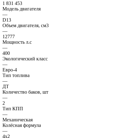
1 831 453
Модель двигателя
—
D13
Объем двигателя, см3
—
12777
Мощность л.с
—
400
Экологический класс
—
Евро-4
Тип топлива
—
ДТ
Количество баков, шт
—
2
Тип КПП
—
Механическая
Колёсная формула
—
4x2