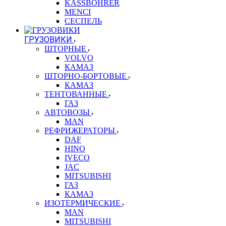
KASSBOHRER
MENCI
СЕСПЕЛЬ
ГРУЗОВИКИ
ШТОРНЫЕ
VOLVO
КАМАЗ
ШТОРНО-БОРТОВЫЕ
КАМАЗ
ТЕНТОВАННЫЕ
ГАЗ
АВТОВОЗЫ
MAN
РЕФРИЖЕРАТОРЫ
DAF
HINO
IVECO
JAC
MITSUBISHI
ГАЗ
КАМАЗ
ИЗОТЕРМИЧЕСКИЕ
MAN
MITSUBISHI