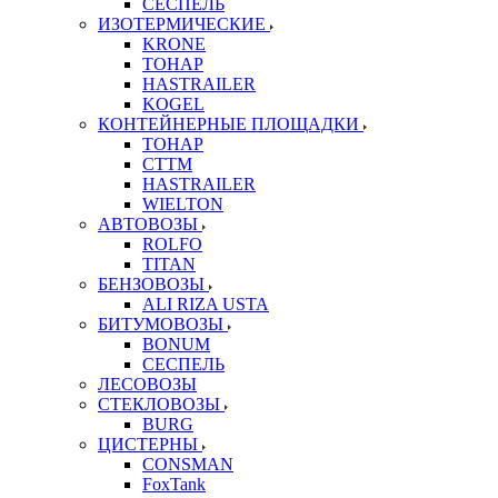
СЕСПЕЛЬ
ИЗОТЕРМИЧЕСКИЕ
KRONE
ТОНАР
HASTRAILER
KOGEL
КОНТЕЙНЕРНЫЕ ПЛОЩАДКИ
ТОНАР
CTTM
HASTRAILER
WIELTON
АВТОВОЗЫ
ROLFO
TITAN
БЕНЗОВОЗЫ
ALI RIZA USTA
БИТУМОВОЗЫ
BONUM
СЕСПЕЛЬ
ЛЕСОВОЗЫ
СТЕКЛОВОЗЫ
BURG
ЦИСТЕРНЫ
CONSMAN
FoxTank