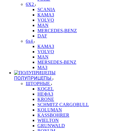
6X2
SCANIA
КАМАЗ
VOLVO
MAN
MERCEDES-BENZ
DAF
6x4
КАМАЗ
VOLVO
MAN
MERSEDES-BENZ
МАЗ
ПОЛУПРИЦЕПЫ
ШТОРНЫЕ
KOGEL
НЕФАЗ
KRONE
SCHMITZ CARGOBULL
KOLUMAN
KASSBOHRER
WIELTON
GRUNWALD
BONUM