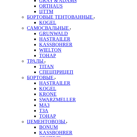
GRAY & ADAMS
ORTHAUS
ЦТТМ
БОРТОВЫЕ ТЕНТОВАННЫЕ
KOGEL
САМОСВАЛЬНЫЕ
GRUNWALD
HASTRAILER
KASSBOHRER
WIELTON
ТОНАР
ТРАЛЫ
TITAN
СПЕЦПРИЦЕП
БОРТОВЫЕ
HASTRAILER
KOGEL
KRONE
SWARZMELLER
МАЗ
ТЗА
ТОНАР
ЦЕМЕНТОВОЗЫ
BONUM
KASSBOHRER