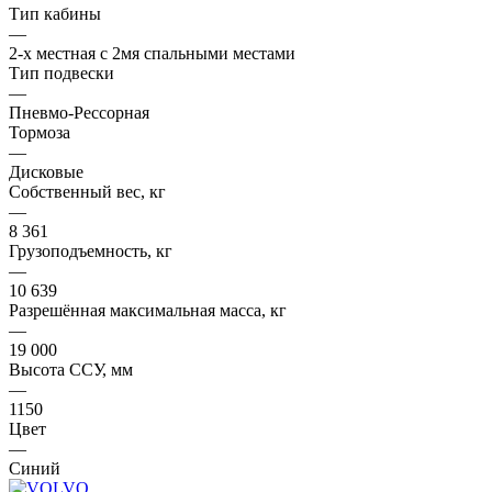
Тип кабины
—
2-х местная с 2мя спальными местами
Тип подвески
—
Пневмо-Рессорная
Тормоза
—
Дисковые
Собственный вес, кг
—
8 361
Грузоподъемность, кг
—
10 639
Разрешённая максимальная масса, кг
—
19 000
Высота ССУ, мм
—
1150
Цвет
—
Синий