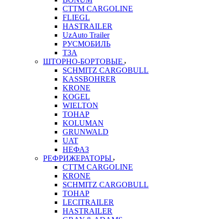
CTTM CARGOLINE
FLIEGL
HASTRAILER
UzAuto Trailer
РУСМОБИЛЬ
ТЗА
ШТОРНО-БОРТОВЫЕ
SCHMITZ CARGOBULL
KASSBOHRER
KRONE
KOGEL
WIELTON
ТОНАР
KOLUMAN
GRUNWALD
UAT
НЕФАЗ
РЕФРИЖЕРАТОРЫ
CTTM CARGOLINE
KRONE
SCHMITZ CARGOBULL
ТОНАР
LECITRAILER
HASTRAILER