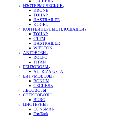
СЕСПЕЛЬ
ИЗОТЕРМИЧЕСКИЕ
KRONE
ТОНАР
HASTRAILER
KOGEL
КОНТЕЙНЕРНЫЕ ПЛОЩАДКИ
ТОНАР
CTTM
HASTRAILER
WIELTON
АВТОВОЗЫ
ROLFO
TITAN
БЕНЗОВОЗЫ
ALI RIZA USTA
БИТУМОВОЗЫ
BONUM
СЕСПЕЛЬ
ЛЕСОВОЗЫ
СТЕКЛОВОЗЫ
BURG
ЦИСТЕРНЫ
CONSMAN
FoxTank