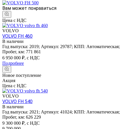
Вам может понравиться
Цена с НДС
VOLVO
VOLVO FH 460
В наличии
Год выпуска:
2019
;
Артикул:
29787
;
КПП:
Автоматическая
;
Пробег, км:
771 861
6 950 000
₽, с НДС
Подробнее
Новое поступление
Акция
Цена с НДС
VOLVO
VOLVO FH 540
В наличии
Год выпуска:
2021
;
Артикул:
41024
;
КПП:
Автоматическая
;
Пробег, км:
626 229
9 300 000
₽, с НДС
9 700 000