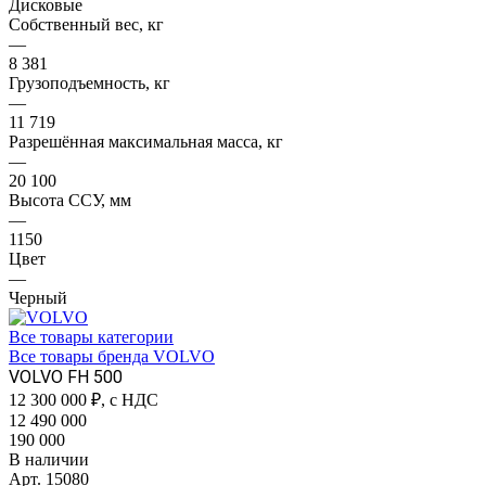
Дисковые
Собственный вес, кг
—
8 381
Грузоподъемность, кг
—
11 719
Разрешённая максимальная масса, кг
—
20 100
Высота ССУ, мм
—
1150
Цвет
—
Черный
Все товары категории
Все товары бренда VOLVO
VOLVO FH 500
12 300 000
₽, с НДС
12 490 000
190 000
В наличии
Арт.
15080