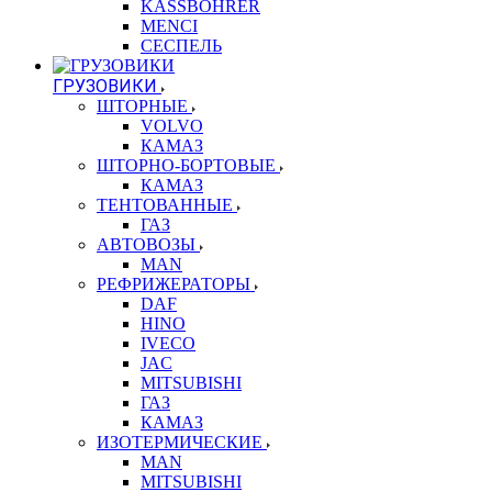
KASSBOHRER
MENCI
СЕСПЕЛЬ
ГРУЗОВИКИ
ШТОРНЫЕ
VOLVO
КАМАЗ
ШТОРНО-БОРТОВЫЕ
КАМАЗ
ТЕНТОВАННЫЕ
ГАЗ
АВТОВОЗЫ
MAN
РЕФРИЖЕРАТОРЫ
DAF
HINO
IVECO
JAC
MITSUBISHI
ГАЗ
КАМАЗ
ИЗОТЕРМИЧЕСКИЕ
MAN
MITSUBISHI