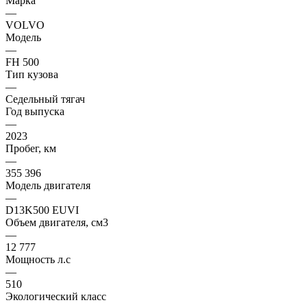
Марка
—
VOLVO
Модель
—
FH 500
Тип кузова
—
Седельный тягач
Год выпуска
—
2023
Пробег, км
—
355 396
Модель двигателя
—
D13K500 EUVI
Объем двигателя, см3
—
12 777
Мощность л.с
—
510
Экологический класс