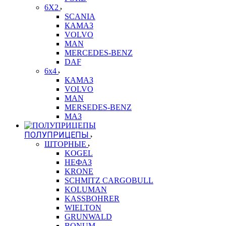
6X2
SCANIA
КАМАЗ
VOLVO
MAN
MERCEDES-BENZ
DAF
6x4
КАМАЗ
VOLVO
MAN
MERSEDES-BENZ
МАЗ
ПОЛУПРИЦЕПЫ
ШТОРНЫЕ
KOGEL
НЕФАЗ
KRONE
SCHMITZ CARGOBULL
KOLUMAN
KASSBOHRER
WIELTON
GRUNWALD
BONUM