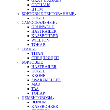
GRAY & ADAMS
ORTHAUS
ЦТТМ
БОРТОВЫЕ ТЕНТОВАННЫЕ
KOGEL
САМОСВАЛЬНЫЕ
GRUNWALD
HASTRAILER
KASSBOHRER
WIELTON
ТОНАР
ТРАЛЫ
TITAN
СПЕЦПРИЦЕП
БОРТОВЫЕ
HASTRAILER
KOGEL
KRONE
SWARZMELLER
МАЗ
ТЗА
ТОНАР
ЦЕМЕНТОВОЗЫ
BONUM
KASSBOHRER