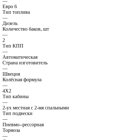
—
Евро 6
Тип топлива
—
Дизель
Количество баков, шт
—
2
Тип КПП
—
Автоматическая
Страна изготовитель
—
Швеция
Колёсная формула
—
4X2
Тип кабины
—
2-ух местная с 2-мя спальными
Тип подвески
—
Пневмо--рессорная
Тормоза
—