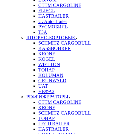
CTTM CARGOLINE
FLIEGL
HASTRAILER
UzAuto Trailer
РУСМОБИЛЬ
ТЗА
ШТОРНО-БОРТОВЫЕ
SCHMITZ CARGOBULL
KASSBOHRER
KRONE
KOGEL
WIELTON
ТОНАР
KOLUMAN
GRUNWALD
UAT
НЕФАЗ
РЕФРИЖЕРАТОРЫ
CTTM CARGOLINE
KRONE
SCHMITZ CARGOBULL
ТОНАР
LECITRAILER
HASTRAILER