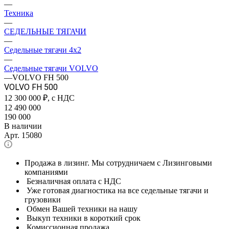
—
Техника
—
СЕДЕЛЬНЫЕ ТЯГАЧИ
—
Седельные тягачи 4x2
—
Седельные тягачи VOLVO
—
VOLVO FH 500
VOLVO FH 500
12 300 000
₽, с НДС
12 490 000
190 000
В наличии
Арт.
15080
Продажа в лизинг. Мы сотрудничаем с Лизинговыми
компаниями
Безналичная оплата с НДС
Уже готовая диагностика на все седельные тягачи и
грузовики
Обмен Вашей техники на нашу
Выкуп техники в короткий срок
Комиссионная продажа