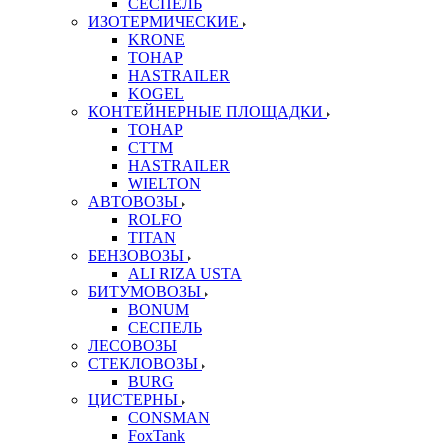
СЕСПЕЛЬ
ИЗОТЕРМИЧЕСКИЕ
KRONE
ТОНАР
HASTRAILER
KOGEL
КОНТЕЙНЕРНЫЕ ПЛОЩАДКИ
ТОНАР
CTTM
HASTRAILER
WIELTON
АВТОВОЗЫ
ROLFO
TITAN
БЕНЗОВОЗЫ
ALI RIZA USTA
БИТУМОВОЗЫ
BONUM
СЕСПЕЛЬ
ЛЕСОВОЗЫ
СТЕКЛОВОЗЫ
BURG
ЦИСТЕРНЫ
CONSMAN
FoxTank