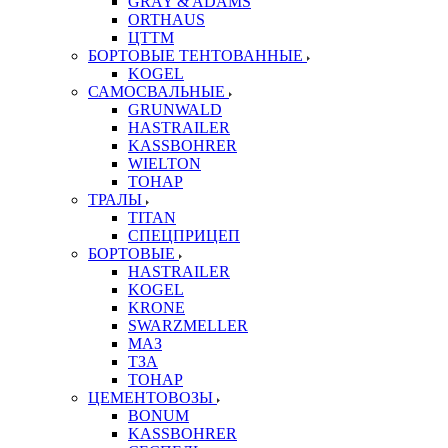
GRAY & ADAMS
ORTHAUS
ЦТТМ
БОРТОВЫЕ ТЕНТОВАННЫЕ
KOGEL
САМОСВАЛЬНЫЕ
GRUNWALD
HASTRAILER
KASSBOHRER
WIELTON
ТОНАР
ТРАЛЫ
TITAN
СПЕЦПРИЦЕП
БОРТОВЫЕ
HASTRAILER
KOGEL
KRONE
SWARZMELLER
МАЗ
ТЗА
ТОНАР
ЦЕМЕНТОВОЗЫ
BONUM
KASSBOHRER