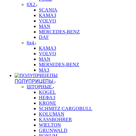
6X2
SCANIA
КАМАЗ
VOLVO
MAN
MERCEDES-BENZ
DAF
6x4
КАМАЗ
VOLVO
MAN
MERSEDES-BENZ
МАЗ
ПОЛУПРИЦЕПЫ
ШТОРНЫЕ
KOGEL
НЕФАЗ
KRONE
SCHMITZ CARGOBULL
KOLUMAN
KASSBOHRER
WIELTON
GRUNWALD
BONUM