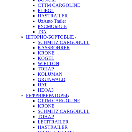
CTTM CARGOLINE
FLIEGL
HASTRAILER
UzAuto Trailer
РУСМОБИЛЬ
ТЗА
ШТОРНО-БОРТОВЫЕ
SCHMITZ CARGOBULL
KASSBOHRER
KRONE
KOGEL
WIELTON
ТОНАР
KOLUMAN
GRUNWALD
UAT
НЕФАЗ
РЕФРИЖЕРАТОРЫ
CTTM CARGOLINE
KRONE
SCHMITZ CARGOBULL
ТОНАР
LECITRAILER
HASTRAILER