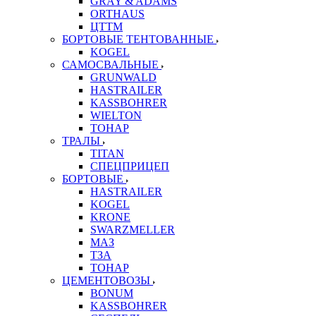
GRAY & ADAMS
ORTHAUS
ЦТТМ
БОРТОВЫЕ ТЕНТОВАННЫЕ
KOGEL
САМОСВАЛЬНЫЕ
GRUNWALD
HASTRAILER
KASSBOHRER
WIELTON
ТОНАР
ТРАЛЫ
TITAN
СПЕЦПРИЦЕП
БОРТОВЫЕ
HASTRAILER
KOGEL
KRONE
SWARZMELLER
МАЗ
ТЗА
ТОНАР
ЦЕМЕНТОВОЗЫ
BONUM
KASSBOHRER