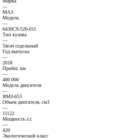
Марка
—
МАЗ
Модель
—
6430С9-520-011
Тип кузова
—
Тягач седельный
Год выпуска
—
2018
Пробег, км
—
400 000
Модель двигателя
—
ЯМЗ-653
Объем двигателя, см3
—
11122
Мощность л.с
—
420
Экологический класс