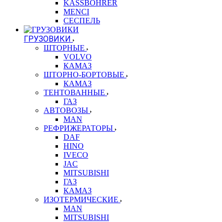
KASSBOHRER
MENCI
СЕСПЕЛЬ
ГРУЗОВИКИ
ШТОРНЫЕ
VOLVO
КАМАЗ
ШТОРНО-БОРТОВЫЕ
КАМАЗ
ТЕНТОВАННЫЕ
ГАЗ
АВТОВОЗЫ
MAN
РЕФРИЖЕРАТОРЫ
DAF
HINO
IVECO
JAC
MITSUBISHI
ГАЗ
КАМАЗ
ИЗОТЕРМИЧЕСКИЕ
MAN
MITSUBISHI