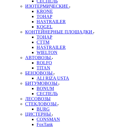
СЕСПЕЛЬ
ИЗОТЕРМИЧЕСКИЕ
KRONE
ТОНАР
HASTRAILER
KOGEL
КОНТЕЙНЕРНЫЕ ПЛОЩАДКИ
ТОНАР
CTTM
HASTRAILER
WIELTON
АВТОВОЗЫ
ROLFO
TITAN
БЕНЗОВОЗЫ
ALI RIZA USTA
БИТУМОВОЗЫ
BONUM
СЕСПЕЛЬ
ЛЕСОВОЗЫ
СТЕКЛОВОЗЫ
BURG
ЦИСТЕРНЫ
CONSMAN
FoxTank