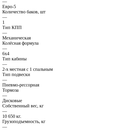
—
Евро-5
Количество баков, шт
—
1
Тип КПП
—
Механическая
Колёсная формула
—
6х4
Тип кабины
—
2-х местная с 1 спальным
Тип подвески
—
Пневмо-рессорная
Тормоза
—
Дисковые
Собственный вес, кг
—
10 650 кг.
Грузоподъемность, кг
—