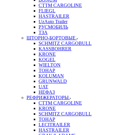
CTTM CARGOLINE
FLIEGL
HASTRAILER
UzAuto Trailer
РУСМОБИЛЬ
ТЗА
ШТОРНО-БОРТОВЫЕ
SCHMITZ CARGOBULL
KASSBOHRER
KRONE
KOGEL
WIELTON
ТОНАР
KOLUMAN
GRUNWALD
UAT
НЕФАЗ
РЕФРИЖЕРАТОРЫ
CTTM CARGOLINE
KRONE
SCHMITZ CARGOBULL
ТОНАР
LECITRAILER
HASTRAILER