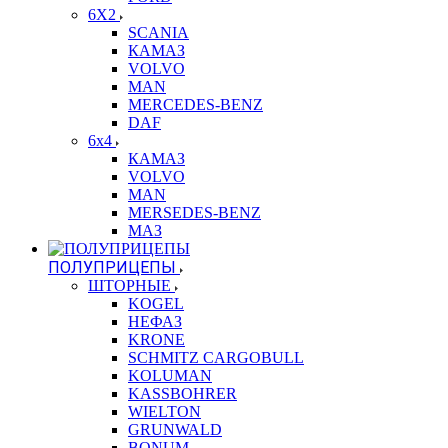
6X2
SCANIA
КАМАЗ
VOLVO
MAN
MERCEDES-BENZ
DAF
6x4
КАМАЗ
VOLVO
MAN
MERSEDES-BENZ
МАЗ
ПОЛУПРИЦЕПЫ
ШТОРНЫЕ
KOGEL
НЕФАЗ
KRONE
SCHMITZ CARGOBULL
KOLUMAN
KASSBOHRER
WIELTON
GRUNWALD
BONUM