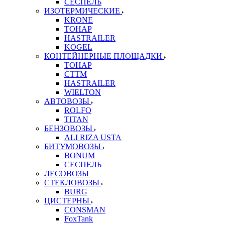
СЕСПЕЛЬ
ИЗОТЕРМИЧЕСКИЕ
KRONE
ТОНАР
HASTRAILER
KOGEL
КОНТЕЙНЕРНЫЕ ПЛОЩАДКИ
ТОНАР
CTTM
HASTRAILER
WIELTON
АВТОВОЗЫ
ROLFO
TITAN
БЕНЗОВОЗЫ
ALI RIZA USTA
БИТУМОВОЗЫ
BONUM
СЕСПЕЛЬ
ЛЕСОВОЗЫ
СТЕКЛОВОЗЫ
BURG
ЦИСТЕРНЫ
CONSMAN
FoxTank