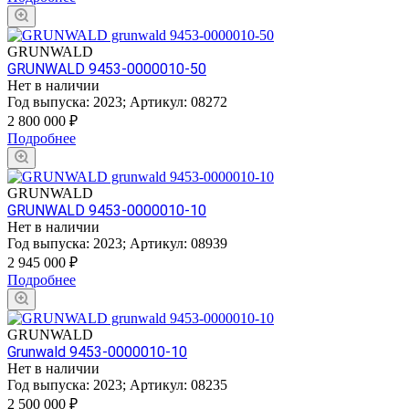
GRUNWALD
GRUNWALD 9453-0000010-50
Нет в наличии
Год выпуска:
2023
;
Артикул:
08272
2 800 000
₽
Подробнее
GRUNWALD
GRUNWALD 9453-0000010-10
Нет в наличии
Год выпуска:
2023
;
Артикул:
08939
2 945 000
₽
Подробнее
GRUNWALD
Grunwald 9453-0000010-10
Нет в наличии
Год выпуска:
2023
;
Артикул:
08235
2 500 000
₽