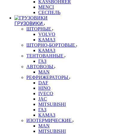
KASSBOHRER
MENCI
СЕСПЕЛЬ
ГРУЗОВИКИ
ШТОРНЫЕ
VOLVO
КАМАЗ
ШТОРНО-БОРТОВЫЕ
КАМАЗ
ТЕНТОВАННЫЕ
ГАЗ
АВТОВОЗЫ
MAN
РЕФРИЖЕРАТОРЫ
DAF
HINO
IVECO
JAC
MITSUBISHI
ГАЗ
КАМАЗ
ИЗОТЕРМИЧЕСКИЕ
MAN
MITSUBISHI