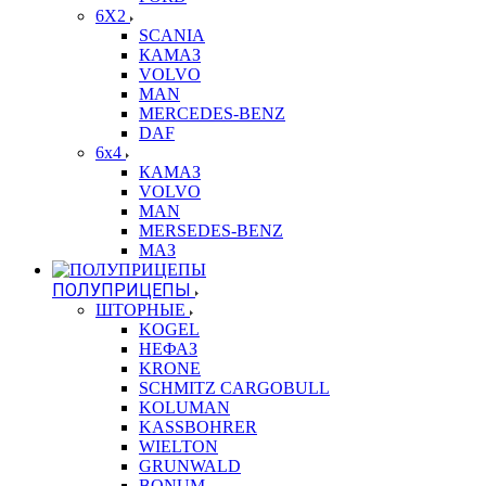
6X2
SCANIA
КАМАЗ
VOLVO
MAN
MERCEDES-BENZ
DAF
6x4
КАМАЗ
VOLVO
MAN
MERSEDES-BENZ
МАЗ
ПОЛУПРИЦЕПЫ
ШТОРНЫЕ
KOGEL
НЕФАЗ
KRONE
SCHMITZ CARGOBULL
KOLUMAN
KASSBOHRER
WIELTON
GRUNWALD
BONUM