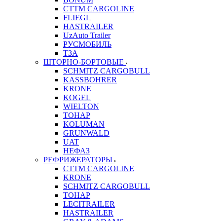
CTTM CARGOLINE
FLIEGL
HASTRAILER
UzAuto Trailer
РУСМОБИЛЬ
ТЗА
ШТОРНО-БОРТОВЫЕ
SCHMITZ CARGOBULL
KASSBOHRER
KRONE
KOGEL
WIELTON
ТОНАР
KOLUMAN
GRUNWALD
UAT
НЕФАЗ
РЕФРИЖЕРАТОРЫ
CTTM CARGOLINE
KRONE
SCHMITZ CARGOBULL
ТОНАР
LECITRAILER
HASTRAILER