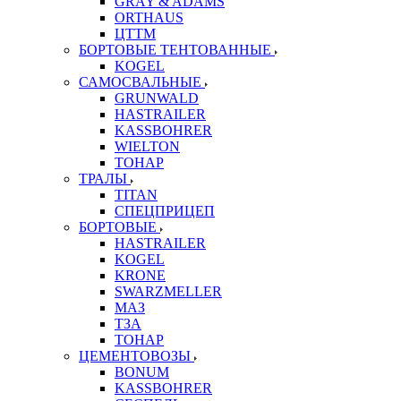
GRAY & ADAMS
ORTHAUS
ЦТТМ
БОРТОВЫЕ ТЕНТОВАННЫЕ
KOGEL
САМОСВАЛЬНЫЕ
GRUNWALD
HASTRAILER
KASSBOHRER
WIELTON
ТОНАР
ТРАЛЫ
TITAN
СПЕЦПРИЦЕП
БОРТОВЫЕ
HASTRAILER
KOGEL
KRONE
SWARZMELLER
МАЗ
ТЗА
ТОНАР
ЦЕМЕНТОВОЗЫ
BONUM
KASSBOHRER