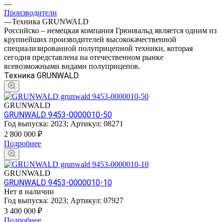
—
Производители
—
Техника GRUNWALD
Российско – немецкая компания Грюнвальд является одним из
крупнейших производителей высококачественной
специализированной полуприцепной техники, которая
сегодня представлена на отечественном рынке
всевозможными видами полуприцепов.
Техника GRUNWALD
GRUNWALD
GRUNWALD 9453-0000010-50
Год выпуска:
2023
;
Артикул:
08271
2 800 000
₽
Подробнее
GRUNWALD
GRUNWALD 9453-0000010-10
Нет в наличии
Год выпуска:
2023
;
Артикул:
07927
3 400 000
₽
Подробнее