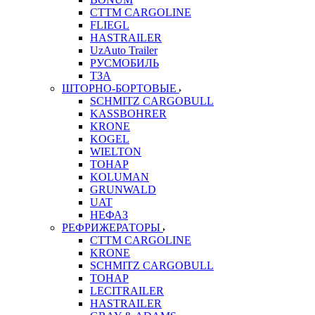
CTTM CARGOLINE
FLIEGL
HASTRAILER
UzAuto Trailer
РУСМОБИЛЬ
ТЗА
ШТОРНО-БОРТОВЫЕ
SCHMITZ CARGOBULL
KASSBOHRER
KRONE
KOGEL
WIELTON
ТОНАР
KOLUMAN
GRUNWALD
UAT
НЕФАЗ
РЕФРИЖЕРАТОРЫ
CTTM CARGOLINE
KRONE
SCHMITZ CARGOBULL
ТОНАР
LECITRAILER
HASTRAILER