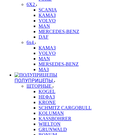
6X2
SCANIA
КАМАЗ
VOLVO
MAN
MERCEDES-BENZ
DAF
6x4
КАМАЗ
VOLVO
MAN
MERSEDES-BENZ
МАЗ
ПОЛУПРИЦЕПЫ
ШТОРНЫЕ
KOGEL
НЕФАЗ
KRONE
SCHMITZ CARGOBULL
KOLUMAN
KASSBOHRER
WIELTON
GRUNWALD
BONUM