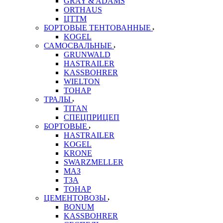
GRAY & ADAMS
ORTHAUS
ЦТТМ
БОРТОВЫЕ ТЕНТОВАННЫЕ
KOGEL
САМОСВАЛЬНЫЕ
GRUNWALD
HASTRAILER
KASSBOHRER
WIELTON
ТОНАР
ТРАЛЫ
TITAN
СПЕЦПРИЦЕП
БОРТОВЫЕ
HASTRAILER
KOGEL
KRONE
SWARZMELLER
МАЗ
ТЗА
ТОНАР
ЦЕМЕНТОВОЗЫ
BONUM
KASSBOHRER