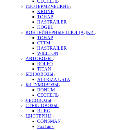
СЕСПЕЛЬ
ИЗОТЕРМИЧЕСКИЕ
KRONE
ТОНАР
HASTRAILER
KOGEL
КОНТЕЙНЕРНЫЕ ПЛОЩАДКИ
ТОНАР
CTTM
HASTRAILER
WIELTON
АВТОВОЗЫ
ROLFO
TITAN
БЕНЗОВОЗЫ
ALI RIZA USTA
БИТУМОВОЗЫ
BONUM
СЕСПЕЛЬ
ЛЕСОВОЗЫ
СТЕКЛОВОЗЫ
BURG
ЦИСТЕРНЫ
CONSMAN
FoxTank