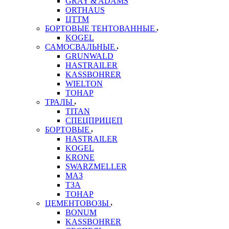
GRAY & ADAMS
ORTHAUS
ЦТТМ
БОРТОВЫЕ ТЕНТОВАННЫЕ
KOGEL
САМОСВАЛЬНЫЕ
GRUNWALD
HASTRAILER
KASSBOHRER
WIELTON
ТОНАР
ТРАЛЫ
TITAN
СПЕЦПРИЦЕП
БОРТОВЫЕ
HASTRAILER
KOGEL
KRONE
SWARZMELLER
МАЗ
ТЗА
ТОНАР
ЦЕМЕНТОВОЗЫ
BONUM
KASSBOHRER