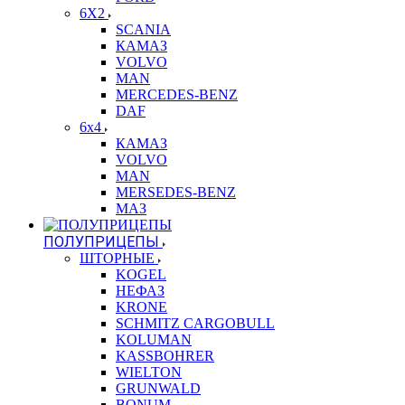
6X2
SCANIA
КАМАЗ
VOLVO
MAN
MERCEDES-BENZ
DAF
6x4
КАМАЗ
VOLVO
MAN
MERSEDES-BENZ
МАЗ
ПОЛУПРИЦЕПЫ
ШТОРНЫЕ
KOGEL
НЕФАЗ
KRONE
SCHMITZ CARGOBULL
KOLUMAN
KASSBOHRER
WIELTON
GRUNWALD
BONUM