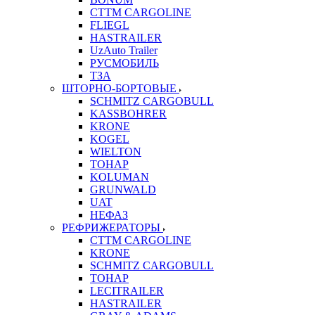
CTTM CARGOLINE
FLIEGL
HASTRAILER
UzAuto Trailer
РУСМОБИЛЬ
ТЗА
ШТОРНО-БОРТОВЫЕ
SCHMITZ CARGOBULL
KASSBOHRER
KRONE
KOGEL
WIELTON
ТОНАР
KOLUMAN
GRUNWALD
UAT
НЕФАЗ
РЕФРИЖЕРАТОРЫ
CTTM CARGOLINE
KRONE
SCHMITZ CARGOBULL
ТОНАР
LECITRAILER
HASTRAILER