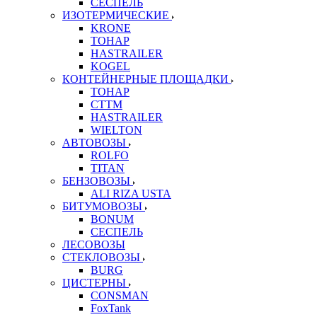
СЕСПЕЛЬ
ИЗОТЕРМИЧЕСКИЕ
KRONE
ТОНАР
HASTRAILER
KOGEL
КОНТЕЙНЕРНЫЕ ПЛОЩАДКИ
ТОНАР
CTTM
HASTRAILER
WIELTON
АВТОВОЗЫ
ROLFO
TITAN
БЕНЗОВОЗЫ
ALI RIZA USTA
БИТУМОВОЗЫ
BONUM
СЕСПЕЛЬ
ЛЕСОВОЗЫ
СТЕКЛОВОЗЫ
BURG
ЦИСТЕРНЫ
CONSMAN
FoxTank